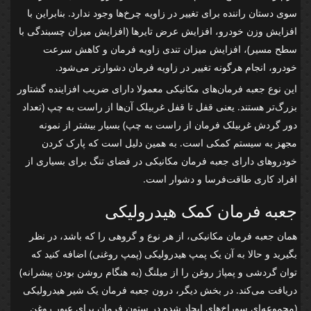
سوی دستان راننده برای تغییر در زاویه چرخ‌ها وجود ندارد. بنابراین با
افزایش وزن خودرو، افزایش عرض تایرها (افزایش میزان چسبندگی با
سطح مسیر)، افزایش میزان تندی زاویه فرمان و کاهش سرعت
خودرو، انجام هرگونه تغییر در زاویه فرمان دشوارتر می‌شود.
این نوع جعبه فرمان‌های مکانیکی معمولا دارای ضریب افزاینده گشتاور
بزرگ‌تر هستند. یعنی قفل تا قفل غربیلک آن‌ها از راست به چپ (تعداد
دور گردش غربیلک فرمان از راست به چپ) بسیار بیشتر از نمونه
مجهز به سیستم کمکی است. به همین دلیل است که پارک کردن
خودروهای دارای جعبه فرمان مکانیکی در فضای تنگ برای بسیاری از
افراد کاری طاقت‌فرسا و دشوار است.
جعبه فرمان کمک هیدرولیکی
همان جعبه فرمان مکانیکی، از هر نوع و گروهی را که باشد، در نظر
بگیرید و حالا به آن یک پمپ هیدرولیکی (پمپ روغنی) اضافه کنید که
توان گردشی و پمپاژ روغن را از میلنگ (به هنگام روشن بودن پیشرانه)
دریافت می‌کند. در بخش دیگر، درون جعبه فرمان یک شیر هیدرولیکی
(مجموعه‌ای سوراخ‌های ایجاد شده در ستون فرمان برای عبور روغن