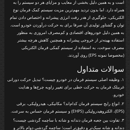
است و به همین دلیل بخشی از معایب و مزایای هر دو سیستم را به
همراه دارد. اما بدون تردید مهم‌ترین مزیت سیستم کمک فرمان نوع
الکتریکی، جلوگیری از هدر رفت انرژی پیشرانه و اختصاص دادن تمام
توان و گشتاور تولیدی آن صرفا برای به حرکت درآوردن خودرو است.
به همین دلیل خودروهای اقتصادی و کم‌مصرف امروزی به منظور
استفاده بهینه‌تر از خروجی پیشرانه و همچنین کاهش هرچه بیشتر
مصرف سوخت، به استفاده از سیستم کمکی فرمان الکتریکی
(مخصوصا نمونه EPS) روی آوردند.
سوالات متداول
۱. وظیفه اصلی سیستم فرمان در خودرو چیست؟ تبدیل حرکت دورانی
غربیلک فرمان به حرکت خطی برای تغییر زاویه چرخ‌ها و هدایت
خودرو.
۲. انواع رایج سیستم فرمان کدام‌اند؟ مکانیکی، هیدرولیکی، برقی
(EPS)، الکتروهیدرولیکی (EHPS) و سیستم فرمان حساس به سرعت.
۳. تفاوت بین جعبه فرمان دندانه و شانه با ساچمه گردشی چیست؟
دندانه و شانه سبک‌تر و دقیق‌تر است؛ ساچمه گردشی دوام بالاتر و