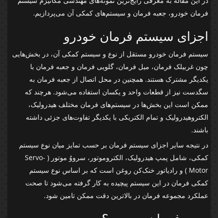
در این مقاله به معرفی رایج‌ترین نمونه‌های مهندسی مکانیزم سیستم
فرمان خودرو، جعبه فرمان و سیستم‌های کمکی آن می‌پردازیم.
اجزای سیستم فرمان خودرو
سیستم فرمان خودرو مستقل از نوع و سیستم کمکی آن، در بخش‌هایی
چون غربیلک فرمان، میل فرمان، گلویی فرمان و جعبه فرمان با
یکدیگر مشترک هستند. همچنین در محل اتصال از جعبه فرمان به
سگدست نیز از قطعات واحد و یکسان استفاده می‌شود. هرچند که
ممکن است این بخش‌ها در سیستم‌های فرمان مختلف هیدرولیک،
الکتروهیدرولیک و تمام الکتریکی با یکدیگر تفاوت‌های جزئی داشته
باشند.
در نتیجه سایر اجزای سیستم فرمان بر حسب تمایز میان نوع سیستم
کمکی، شامل پمپ هیدرولیک، الکتروموتور، سرووُ موتور ( Servo-
Motor ) و رادیاتور خنک‌کن روغن است که بر اساس نوع سیستم
کمکی فرمان در این سیستم پیچیده به کار گرفته می‌شود تا صحت
عملکرد مجموعه فرمان در بالاترین دقت ممکن تامین شود.