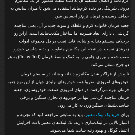
کرم‌مانند و اتصال مستقیم آن به دنده شفت سکتور، از یک مکانیزم
درونی بلبرینگی در دنده کرم‌مانند استفاده می‌شود تا میزان سایش به
حداقل رسیده و فرمان نرم‌تر احساس شود.
جعبه فرمان خانواده کرم و غلطک و نمونه جدیدتر آن، یعنی ساچمه
گردشی ، دارای ابعاد فشرده اما ساختار مکعب‌مانند است. ازاین‌رو
برخلاف سیستم دندانه و شانه، قابل نصب در دل مجموعه ادوات
زیربندی نیست. در نتیجه این مکانیزم متفاوت بر بدنه شاسی خودرو
نصب شده و نیروی جانبی را به کمک واسط فرمان (Relay Rod) به هر
دو چرخ منتقل می‌کند.
تا پیش از فراگیر شدن مکانیزم دندانه و شانه در سیستم فرمان
خودروهای امروزی، تقریبا همه خودروهای تولیدی جهان از این نوع جعبه
فرمان بهره می‌گرفتند. در دنیای امروزی صنعت خودروسازی، جعبه
فرمان ساچمه گردشی تنها در خودروهای تجاری سنگین و برخی
شاسی‌بلندهای سنگین‌وزن به کار می‌رود.
برای
خرید بک لینک معتبر
، باید به منابعی مراجعه کنید که تجربه و
اعتبار بالایی در لینک‌سازی دارند. بک لینک‌های معتبر باعث افزایش
اعتماد گوگل و بهبود رتبه سایت شما می‌شوند.