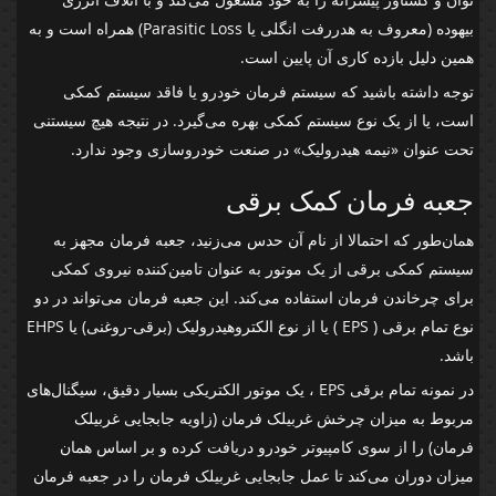
بیهوده (معروف به هدررفت انگلی یا Parasitic Loss) همراه است و به
همین دلیل بازده کاری آن پایین است.
توجه داشته باشید که سیستم فرمان خودرو یا فاقد سیستم کمکی
است، یا از یک نوع سیستم کمکی بهره می‌گیرد. در نتیجه هیچ سیستنی
تحت عنوان «نیمه هیدرولیک» در صنعت خودروسازی وجود ندارد.
جعبه فرمان کمک برقی
همان‌طور که احتمالا از نام آن حدس می‌زنید، جعبه فرمان مجهز به
سیستم کمکی برقی از یک موتور به عنوان تامین‌کننده نیروی کمکی
برای چرخاندن فرمان استفاده می‌کند. این جعبه فرمان می‌تواند در دو
نوع تمام برقی ( EPS ) یا از نوع الکتروهیدرولیک (برقی-روغنی) یا EHPS
باشد.
در نمونه تمام برقی EPS ، یک موتور الکتریکی بسیار دقیق، سیگنال‌های
مربوط به میزان چرخش غربیلک فرمان (زاویه جابجایی غربیلک
فرمان) را از سوی کامپیوتر خودرو دریافت کرده و بر اساس همان
میزان دوران می‌کند تا عمل جابجایی غربیلک فرمان را در جعبه فرمان