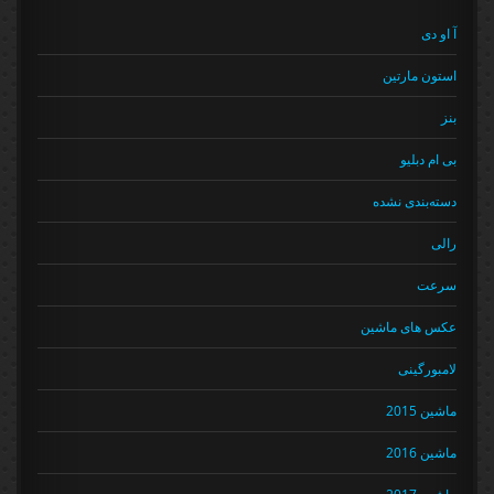
آ او دی
استون مارتین
بنز
بی ام دبلیو
دسته‌بندی نشده
رالی
سرعت
عکس های ماشین
لامبورگینی
ماشین 2015
ماشین 2016
ماشین 2017