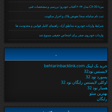
مزدا CX-30 مدل ۲۰۲۴ آفتاب خودرو؛ بررسی و مشخصات فنی
ثبت نام سامانه سخا تعویض پلاک و احراز سکونت
شرایط واردات خودرو به مناطق آزاد، راهنمای کامل قوانین و محدودیت ها
واردات خودروی صفر برای اشخاص حقیقی ممنوع شد
.
خرید بک لینک behtarinbacklink.com
لایسنس نود32
پسورد نود 32
اوکلی لایسنس رایگان نود 32
همیار نود 32
بهترین سئو
رایگان