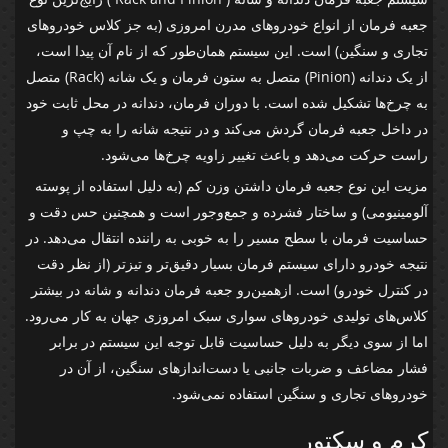
جعبه فرمان از انواع خودروهای مدرن امروزی (به جز کلاس خودروهای
تجاری و سنگین) است. این سیستم همان‌طور که از نام آن پیدا است،
از یک دندانه (Pinion) متصل به ستون فرمان و یک شانه (Rack) متصل
به چرخ‌ها تشکیل شده است. با دوران فرمان، دندانه در محل ثابت خود
در داخل جعبه فرمان گردش می‌کند و در نتیجه شانه را به چپ و
راست حرکت می‌دهد و باعث تغییر زاویه چرخ‌ها می‌شود.
مزیت این نوع جعبه فرمان داشتن وزن کم (به دلیل استفاده از پوسته
آلومینیومی) و ساختار فشرده و جمع‌وجور است و همچنین حس دقت و
حساسیت فرمان با سطح مسیر را به خوبی به راننده انتقال می‌دهد. در
نتیجه خودرو دارای سیستم فرمان بسیار دقیق‌تر و تیز‌تر (از نظر دقت
در کنترل خودرو) است. ازهمین‌رو جعبه فرمان دندانه و شانه در بیشتر
کلاس‌های تولیدی خودروهای سواری سبک امروزی جهان به کار می‌رود.
اما از سوی دیگر به دلیل حساسیت قابل توجه این سیستم در برابر
فشار مضاعف و ضربات جانبی یا دست‌اندازهای سنگین، از آن در
خودروهای تجاری و سنگین استفاده نمی‌شود.
کرم و سکتور