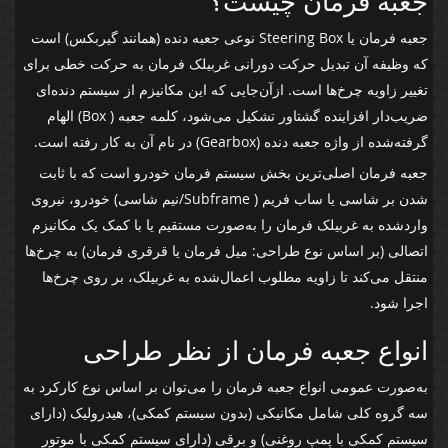
جعبه فرمان چیست؟
جعبه فرمان یا Steering Box نوعی جعبه دنده (همانند گیربکس) است
که وظیفه آن تبدیل حرکت دورانی غربیلک فرمان به حرکت خطی برای
تغییر زاویه چرخ‌ها است. ازآن‌جایی که این مکانیزم از سیستم دنده‌ای
ضریب‌دار افزاینده گشتاور تشکیل می‌شود، کلمه جعبه ( Box) الهام
گرفته‌شده از واژه جعبه دنده (Gearbox) در نام آن به کار رفته است.
جعبه فرمان اصلی‌ترین بخش سیستم فرمان خودرو است که با ثابت
شدن بر شاسی یا ساب فریم ( Subframe/نیم شاسی) خودرو، نیروی
واردشده به غربیلک فرمان را به‌صورت مستقیم یا با کمک یک مکانیزم
اتصالی (بر اساس نوع طراحی: میل فرمان یا قرقری فرمان) به چرخ‌ها
منتقل می‌کند تا زاویه مطلوب اعمال‌شده به غربیلک، بر روی چرخ‌ها
اجرا شود.
انواع جعبه فرمان از نظر طراحی
به‌صورت عمومی انواع جعبه فرمان را می‌توان بر اساس نوع کارکرد به
سه گروه کلی شامل مکانیکی (بدون سیستم کمکی)، هیدرولیک (دارای
سیستم کمکی با پمپ روغنی) و برقی (دارای سیستم کمکی با موتور