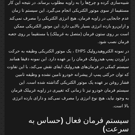
شبیه‌سازی کرده و چرخ‌ها را به زاویه مطلوب برساند. در نتیجه این کار
مستقیما از سوی موتور الکتریکی انجام می‌گیرد. این سیستم تا زمان
عدم جابجایی در زاویه فرمان، هیچ انرژی الکتریکی را مصرف نمی‌کند
و ازاین‌رو بازده انرژی بسیار بالایی دارد. این موتور الکتریکی ممکن
است بر روی ستون فرمان (متصل به غربیلک) یا مستقیما بر روی جعبه
فرمان نصب شود.
در نمونه الکتروهیدرولیک EHPS ، یک موتور الکتریکی وظیفه به حرکت
درآوردن پمپ هیدرولیک فرمان را بر عهده دارد. این نمونه دقیقا همانند
سیستم کمکی در فرمان‌های هیدرولیک ایفای نقش می‌کند، با این تفاوت
که توان حرکتی پمپ از پیشرانه خودرو تامین نشده و وظیفه تامین
فشار روغن بر عهده یک موتور الکتریکی گذاشته شده است. این
سیستم فرمان خودرو نیز تا زمانی که تغییری در زاویه غربیلک فرمان
به وجود نیاید، هیچ نوع انرژی را مصرف نمی‌کند و دارای بازده انرژی
بالا است.
سیستم فرمان فعال (حساس به
سرعت)