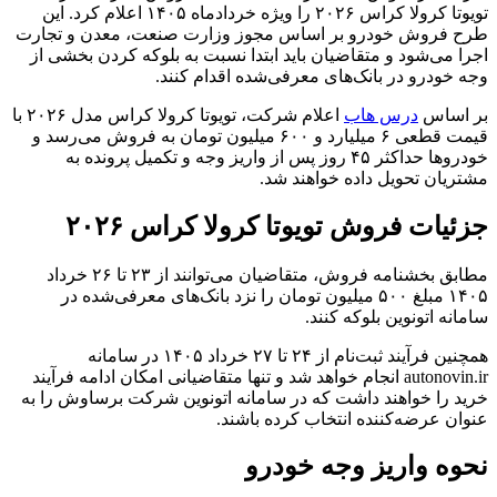
تویوتا کرولا کراس ۲۰۲۶ را ویژه خردادماه ۱۴۰۵ اعلام کرد. این
طرح فروش خودرو بر اساس مجوز وزارت صنعت، معدن و تجارت
اجرا می‌شود و متقاضیان باید ابتدا نسبت به بلوکه کردن بخشی از
وجه خودرو در بانک‌های معرفی‌شده اقدام کنند.
بر اساس
درس هاب
اعلام شرکت، تویوتا کرولا کراس مدل ۲۰۲۶ با
قیمت قطعی ۶ میلیارد و ۶۰۰ میلیون تومان به فروش می‌رسد و
خودروها حداکثر ۴۵ روز پس از واریز وجه و تکمیل پرونده به
مشتریان تحویل داده خواهند شد.
جزئیات فروش تویوتا کرولا کراس ۲۰۲۶
مطابق بخشنامه فروش، متقاضیان می‌توانند از ۲۳ تا ۲۶ خرداد
۱۴۰۵ مبلغ ۵۰۰ میلیون تومان را نزد بانک‌های معرفی‌شده در
سامانه اتونوین بلوکه کنند.
همچنین فرآیند ثبت‌نام از ۲۴ تا ۲۷ خرداد ۱۴۰۵ در سامانه
autonovin.ir انجام خواهد شد و تنها متقاضیانی امکان ادامه فرآیند
خرید را خواهند داشت که در سامانه اتونوین شرکت برساوش را به
عنوان عرضه‌کننده انتخاب کرده باشند.
نحوه واریز وجه خودرو