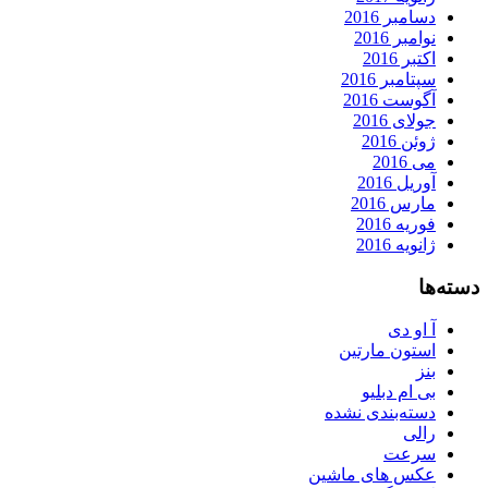
دسامبر 2016
نوامبر 2016
اکتبر 2016
سپتامبر 2016
آگوست 2016
جولای 2016
ژوئن 2016
می 2016
آوریل 2016
مارس 2016
فوریه 2016
ژانویه 2016
دسته‌ها
آ او دی
استون مارتین
بنز
بی ام دبلیو
دسته‌بندی نشده
رالی
سرعت
عکس های ماشین