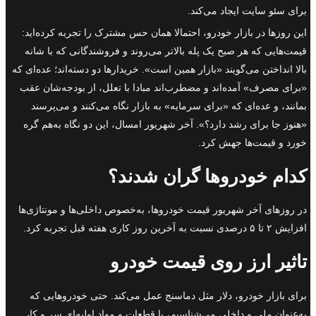
برای سئو سایت ایجاد می‌کند.
این روزها در بازار خودرو، احتمالا همان حس مشترک را تجربه کرده‌اید:
قیمت‌هایی که هر صبح یک پله بالاتر می‌روند و فروشندگانی که با شانه
بالا انداختن می‌گویند «بازار همین است». خریدارها دو دسته‌اند؛ عده‌ای که
«برای مصرف» آمده‌اند و مضطرب‌اند مبادا با تعلل، از بودجه‌شان عقب
بمانند، و عده‌ای که «برای سرمایه» به بازار نگاه می‌کنند و می‌پرسند
«هنوز جا برای رشد دارد؟». آخر شهریور امسال، این دو نگاه به‌هم گره
خورد و قیمت‌ها جهش کرد.
کدام خودروها گران شدند؟
در روزهای آخر شهریور قیمت خودروها، به‌خصوص داخلی‌ها و مونتاژی‌ها
افزایش ۲ تا ۵ درصدی نسبت به آخرین روز کاری هفته قبل تجربه کرد.
تاثیر ارز روی قیمت خودرو
برای بازار خودرو، دلار مثل دماسنج عمل می‌کند. حتی خودروهایی که
به‌عنوان ملی و داخلی می‌شناسیم، با قطعات و مواد اولیه‌ای سر و کار