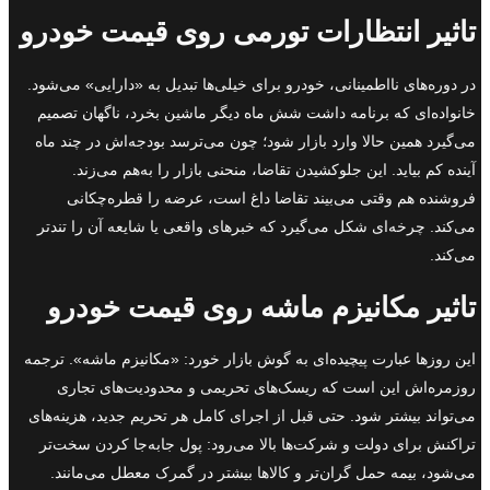
تاثیر انتظارات تورمی روی قیمت خودرو
در دوره‌های نااطمینانی، خودرو برای خیلی‌ها تبدیل به «دارایی» می‌شود.
خانواده‌ای که برنامه داشت شش ماه دیگر ماشین بخرد، ناگهان تصمیم
می‌گیرد همین حالا وارد بازار شود؛ چون می‌ترسد بودجه‌اش در چند ماه
آینده کم بیاید. این جلوکشیدن تقاضا، منحنی بازار را به‌هم می‌زند.
فروشنده هم وقتی می‌بیند تقاضا داغ است، عرضه را قطره‌چکانی
می‌کند. چرخه‌ای شکل می‌گیرد که خبرهای واقعی یا شایعه آن را تندتر
می‌کند.
تاثیر مکانیزم ماشه روی قیمت خودرو
این روزها عبارت پیچیده‌ای به گوش بازار خورد: «مکانیزم ماشه». ترجمه
روزمره‌اش این است که ریسک‌های تحریمی و محدودیت‌های تجاری
می‌تواند بیشتر شود. حتی قبل از اجرای کامل هر تحریم جدید، هزینه‌های
تراکنش برای دولت و شرکت‌ها بالا می‌رود: پول جابه‌جا کردن سخت‌تر
می‌شود، بیمه حمل گران‌تر و کالاها بیشتر در گمرک معطل می‌مانند.