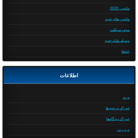
ماشین 2020
ماشین های جدید
موتورسیکلت
وسیله نقلیه جدید
یاماها
اطلاعات
ورود
خوراک ورودی‌ها
خوراک دیدگاه‌ها
وردپرس