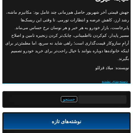
جهش قیمتی آخر شهریور حاصل هم‌زمانی چند عامل بود: مکانیزم ماشه،
رشد ارز، کاهش عرضه و انتظارات تورمی. تا وقتی این ریسک‌ها
پابرجاست، بازار خودرو به هر خبر و هر نوسان نرخ حساس می‌ماند.
مسیر پایدار، کم‌کردن نااطمینانی، چابک‌تر کردن زنجیره تامین و اصلاح
آرامِ سازوکار قیمت‌گذاری است؛ راهی شاید نه سریع، اما مطمئن‌تر برای
اینکه خانواده‌ها دوباره بتوانند با خیال راحت‌تر برای خرید خودرو تصمیم
بگیرند.
نویسنده: میلاد قزللو
دسته‌بندی نشده
جستجو
برای:
نوشته‌های تازه