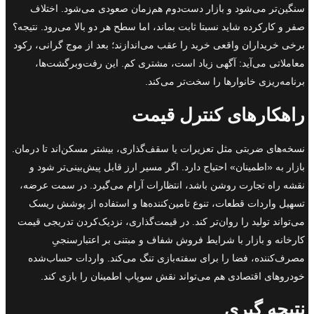
سنگین‌تر می‌شود و بازار دست‌دوم هم‌زمان صعودی می‌شود. اختلاف
صفر و کارکرده شاید نسبتا ثابت بماند، اما سطح هر دو بالا می‌رود. نتیجه؟
برخی خریداران واقعی خرید را عقب می‌اندازند؛ بعد از موج گرانی، رکود
معاملاتی می‌آید: آگهی زیاد است، مشتری کم. این رفت‌وبرگشت‌ها،
برنامه‌ریزی خانوارها را سخت‌تر می‌کند.
راهکارهای کنترل قیمت
نسخه‌های ضربتی مثل تعزیرات یا سقف‌گذاری، بیشتر مسکن‌اند تا درمان.
بازار به «اطمینان» احتیاج دارد. اگر مسیر ارز قابل پیش‌بینی‌تر شود و
نقشه راه تجارت روشن باشد، انتظارات آرام می‌گیرد. در سمت عرضه،
تسهیل واردات قطعات، تنوع تامین‌کننده‌ها و استفاده از پوشش ریسک
می‌تواند تولید را روان‌تر کند. در قیمت‌گذاری، نزدیک‌کردن تدریجی قیمت
کارخانه و بازار با شرایط فروش شفاف و مبتنی بر اعتبارسنجیِ
مصرف‌کننده، فضا را برای سفته‌بازی تنگ می‌کند. واردات حساب‌شده
خودروهای اقتصادی هم می‌تواند نقش سوپاپ اطمینان را بازی کند.
نتیجه گیری