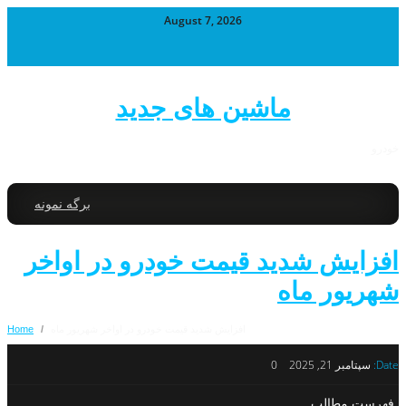
August 7, 2026
ماشین های جدید
خودرو
برگه نمونه
افزایش شدید قیمت خودرو در اواخر
شهریور ماه
افزایش شدید قیمت خودرو در اواخر شهریور ماه
/
Home
Date:
سپتامبر 21, 2025
0
فهرست مطالب