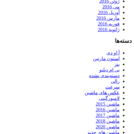
ژوئن 2016
می 2016
آوریل 2016
مارس 2016
فوریه 2016
ژانویه 2016
دسته‌ها
آ او دی
استون مارتین
بنز
بی ام دبلیو
دسته‌بندی نشده
رالی
سرعت
عکس های ماشین
لامبورگینی
ماشین 2015
ماشین 2016
ماشین 2017
ماشین 2018
ماشین 2020
ماشین های جدید