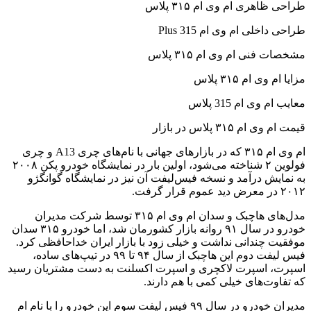
طراحی ظاهری ام وی ام ۳۱۵ پلاس
طراحی داخلی ام وی ام 315 Plus
مشخصات فنی ام وی ام ۳۱۵ پلاس
مزایا ام وی ام ۳۱۵ پلاس
معایب ام وی ام 315 پلاس
قیمت ام وی ام ۳۱۵ پلاس در بازار
ام وی ام ۳۱۵ که در بازارهای جهانی با نام‌های چری A13 و چری
فولوین ۲ شناخته می‌شود، اولین بار در نمایشگاه خودرو پکن ۲۰۰۸
به نمایش درآمد و نسخه فیس‌لیفت آن نیز در نمایشگاه گوانگژو
۲۰۱۲ در معرض دید عموم قرار گرفت.
مدل‌های هاچبک و سدان ام وی ام ۳۱۵ توسط شرکت مدیران
خودرو در سال ۹۱ روانه بازار کشورمان شد، اما خودرو ۳۱۵ سدان
موفقیت چندانی نداشت و خیلی زود با بازار ایران خداحافظی کرد.
فیس لیفت دوم این هاچبک از سال ۹۴ تا ۹۹ در تیپ‌های ساده،
اسپرت، اسپرت لاکچری و اسپرت اکسلنت به دست مشتریان رسید
که تفاوت‌های خیلی کمی با هم دارند.
مدیران خودرو در سال ۹۹ فیس لیفت سوم این خودرو را با نام ام