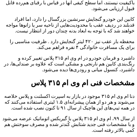
با‌کیفیت نیستند، اما سطح کیفی آنها در قیاس با رقبای هم‌رده قابل
قبول ارزیابی می‌شود.
کابین این خودرو گنجایش سرنشین بزرگسال را دارد، اما افراد
قدبلند در ردیف عقب با محدودیت‌هایی از ناحیه سر یا زانوها مواجه
خواهند شد که با توجه به ابعاد بدنه چندان دور از انتظار نیست.
محفظه بار عقب نیز ۴۲۰ لیتر گنجایش دارد . ظرفیت مناسبی را
برای یک مسافرت خانوادگی ۴ نفره فراهم می‌کند.
داشبرد و فرمان خودرو در ام وی ام ۳۱۵ پلاس تغییر کرده و
رنگ‌بندی کابین هم نارنجی و مشکی است که علاوه بر صندلی‌ها، در
داشبرد، کنسول میانی و رودری‌ها دیده می‌شود.
مشخصات فنی ام وی ام ۳۱۵ پلاس
دنا ام وی ام ۳۱۵ موجود در بازار به اسپرت اکسلنت و پلاس خلاصه
می‌شوند و هر دو از همان پیشرانه‌ای ۱.۵ لیتری استفاده می‌کنند که
در همه تیپ‌های این هاچبک از سال ۹۱ تا کنون نصب شده است.
از سال ۹۹، ام وی ام ۳۱۵ پلاس با گیربکس اتوماتیک عرضه می‌شود
و با مشخصات فنی جدید شتابش کُندتر شده و مصرف سوختش هم
کمی بالاتر رفته است.