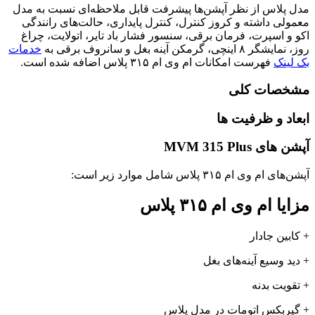
مدل پلاس از نظر آپشن‌ها پیشرفت قابل ملاحظه‌ای نسبت به مدل
معمولی داشته و کروز کنترل، کنترل پایداری، حالت‌های رانندگی
اکو و اسپرت، فرمان برقی، سنسور فشار باد تایر، اتولایت، چراغ
روز، نمایشگر ۸ اینچی، گرمکن آینه بغل و سانروف برقی به
خدمات
بک لینک
فهرست امکانات ام وی ام ۳۱۵ پلاس اضافه شده است.
مشخصات کلی
ابعاد و ظرفیت ‌ها
آپشن های MVM 315 Plus
آپشن‌های ام وی ام ۳۱۵ پلاس شامل موارد زیر است:
مزایا ام وی ام ۳۱۵ پلاس
+ کابین جادار
+ دید وسیع آینه‌های بغل
+ تقویت بدنه
+ گیربکس اتومات در مدل پلاس