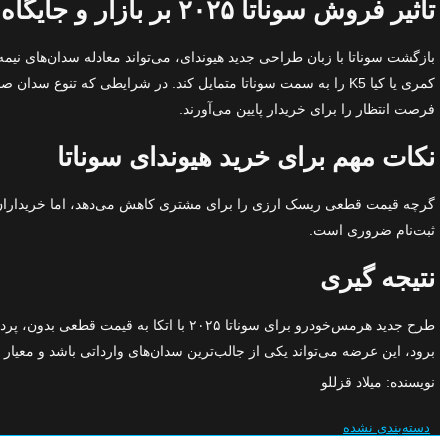
تاثیر فروش سوناتا ۲۰۲۵ بر بازار و جایگاه رقابتی
بازگشت سوناتا با زبان طراحی جدید هیوندای، می‌تواند معادله سدان‌های نیمه‌
کمری یا کیا K5 را به سمت سوناتا متمایل کند. در شرایطی که تنوع سدان صفر کیلومتر
فرصت انتظار را برای خریدار پایین می‌آورند.
نکات مهم برای خرید هیوندای سوناتا
گرچه قیمت قطعی ریسک ارزی را برای مشتری کاهش می‌دهد، اما خریداران باید
ثبت‌نام ضروری است.
نتیجه گیری
طرح جدید هرمس‌خودرو برای سوناتا ۲۰۲۵
برود، این عرضه می‌تواند یکی از جالب‌ترین سدان‌های وارداتی باشد و معیار تاز
نویسنده: میلاد قزللو
دسته‌بندی نشده