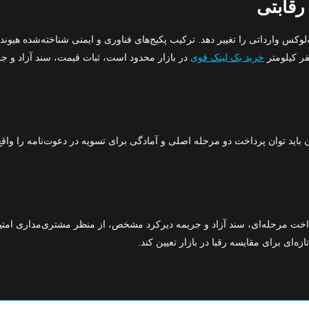
لوکس وارداتی را تغییر دهد. ترکیب پکیج‌های فناوری و ایمنی شناخته‌شده هیوندا
خرید بک لینک قوی
در بازار محدود است، ثبات قیمت، سند آزاد و جری
 توان پرداخت دو مرحله اصلی و آمادگی برای تسویه در دعوت‌نامه را واقع‌بین
 با اتکا به قیمت قطعی بدون، پرداخت مرحله‌ای، سند آزاد و جریمه دیرکرد مشخص، از منظر مش
ه‌ای برای مقایسه رقبا در بازار تعیین کند.