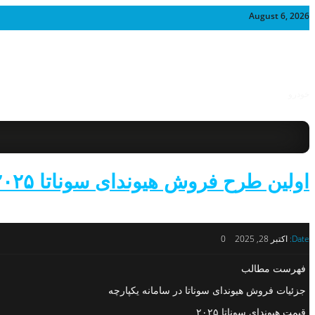
August 6, 2026
خودرو
اولین طرح فروش هیوندای سوناتا ۲۰۲۵ اعلام شد
Date:
اکتبر 28, 2025
0
فهرست مطالب
جزئیات فروش هیوندای سوناتا در سامانه یکپارچه
قیمت هیوندای سوناتا ۲۰۲۵