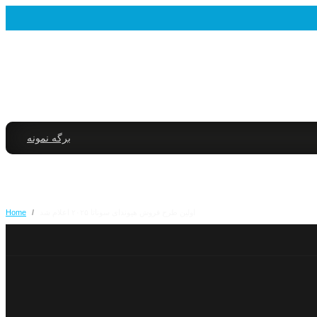
برگه نمونه
اولین طرح فروش هیوندای سوناتا ۲۰۲۵ اعلام شد
/
Home