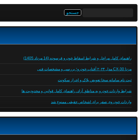
جستجو
برای:
راهنمای کامل مراحل و شرایط اسقاط خودرو فرسوده (14 مرداد 1405)
مزدا CX-30 مدل ۲۰۲۴ آفتاب خودرو؛ بررسی و مشخصات فنی
ثبت نام سامانه سخا تعویض پلاک و احراز سکونت
شرایط واردات خودرو به مناطق آزاد، راهنمای کامل قوانین و محدودیت ها
واردات خودروی صفر برای اشخاص حقیقی ممنوع شد