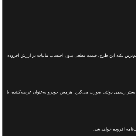
دوره هفتم عرضه سامانه یکپارچه خودروهای وارداتی (اسفند ۱۴۰۳)» فروش هیوندای سوناتا ۲۰۲۵ را آغاز کرد. مهم‌ترین نکته این طرح، قیمت قطعی بدون احتساب مالیات بر ارزش افزوده
 بستر رسمی دولتی صورت می‌گیرد. هرمس خودرو به‌عنوان عرضه‌کننده، با