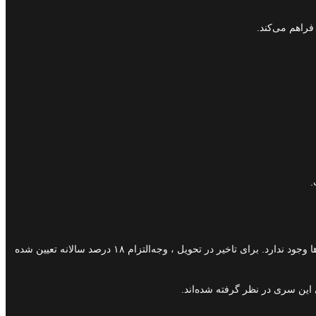
فراهم می‌کند.
.
در متن بخشنامه، وضعیت سند آزاد ذکر شده؛ بدین معنا که سند مستقیما به نام خریدار صادر می‌شود و قید و شرط‌های محدودکننده مرسوم در برخی طرح‌ها وجود ندارد. برای تاخیر در تحویل ، وجه‌التزام ۱۸ درصد سالانه تعیین شده