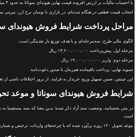
با احتساب مالیات بر ارزش افزوده قیمت نهایی هیوندای سوناتا به حدود ۴ میلیارد و ۱۵۰ میلیون توما ن می‌رسد.
انتخاب قیمت قطعی در هنگام ثبت‌نام، در بازاری با نوسان نرخ ارز، مزیتی
مراحل پرداخت شرایط فروش هیوندای سوناتا 
الگوی مالی طرح، سه‌مرحله‌ای و با هدف توزیع بار نقدینگی است:
مرحله اول: پیش‌پرداخت ۱۳,۲۰۰,۰۰۰,۰۰۰ ریال
مرحله دوم: واریز ۱۳,۰۰۰,۰۰۰,۰۰۰ ریال
تسویه نهایی: پرداخت باقیمانده هم‌زمان با صدور دعوت‌نامه
این چینش، ضمن تسهیل ورود خریدار به فرایند، از بروز اختلافات ناشی از تغ
شرایط فروش هیوندای سوناتا و موعد تحو
است.
موعد تحویل ۱۲۰ روزه برآورد شده که با چرخه‌های واردات، ترخیص و شماره‌گذاری همخوان است. در بخش انتخاب ظاهر نیز، رنگ‌های سفید و مشکی برای این سری در نظر گرفته شده‌اند.