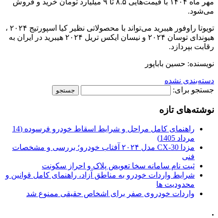
مهر ماه ۱۴۰۴ با قیمت‌هایی ۸.۵ تا ۹ میلیارد تومان خرید و فروش
می‌شود.
تویوتا راوفور هیبرید می‌تواند با محصولاتی نظیر کیا اسپورتیج ۲۰۲۴ ،
هیوندای توسان ۲۰۲۴ و نیسان ایکس تریل ۲۰۲۴ هیبرید در ایران به
رقابت بپردازد.
نویسنده: حسین باباپور
دسته‌بندی نشده
جستجو برای:
نوشته‌های تازه
راهنمای کامل مراحل و شرایط اسقاط خودرو فرسوده (14
مرداد 1405)
مزدا CX-30 مدل ۲۰۲۴ آفتاب خودرو؛ بررسی و مشخصات
فنی
ثبت نام سامانه سخا تعویض پلاک و احراز سکونت
شرایط واردات خودرو به مناطق آزاد، راهنمای کامل قوانین و
محدودیت ها
واردات خودروی صفر برای اشخاص حقیقی ممنوع شد
.