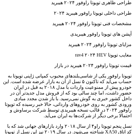
طراحی ظاهری تویوتا راوفور ۲۰۲۴ هیبرید
طراحی داخلی تویوتا راوفور هیبرید ۲۰۲۴
مشخصات فنی تویوتا راوفور ۲۰۲۴ هیبرید
آپشن های تویوتا راوفور هیبریدی
مزایای تویوتا راوفور ۲۰۲۴ هیبرید
معایب تویوتا rav4 ۲۰۲۴ HEV
قیمت تویوتا راوفور ۲۰۲۴ هیبرید در بازار
تویوتا راوفور یکی از شاسی‌بلندهای محبوب کمپانی ژاپنی تویوتا به
حساب می‌آید که تاکنون ۵ نسل از آن به بازار عرضه شده است. این
خودرو پیش از ممنوعیت واردات با مدل ۲۰۱۸ به قبل در ایران
حضور داشت، اما چند سالی بود که از فروش مدل جدیدتر آن در
داخل کشور خبری به گوش نمی‌رسید. با باز شدن مجدد مبادی
ورودی کشور به روی خودروهای وارداتی، حالا خبر رسیده که تویوتا
راوفور ۲۰۲۴ در قالب نسخه هیبریدی توسط شرکت برساوش و
احتمالا برخی دیگر از شرکت‌ها به ایران می‌آید.
نسل پنجم تویوتا راو۴ از سال ۲۰۱۸ وارد بازارهای جهانی شد که با
کد اتاق XA50 شناخته می‌شود. در سال ۲۰۱۹ نیز این نسل از تویوتا