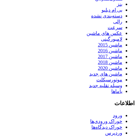
بنز
بی ام دبلیو
دسته‌بندی نشده
رالی
سرعت
عکس های ماشین
لامبورگینی
ماشین 2015
ماشین 2016
ماشین 2017
ماشین 2018
ماشین 2020
ماشین های جدید
موتورسیکلت
وسیله نقلیه جدید
یاماها
اطلاعات
ورود
خوراک ورودی‌ها
خوراک دیدگاه‌ها
وردپرس