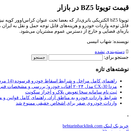
قیمت تویوتا BZ5 در بازار
بازه‌ای فضایی و خارج از دسترس عموم مشتریان می‌شود.
نویسنده: شهاب انیسی
دسته‌بندی نشده
جستجو برای:
نوشته‌های تازه
راهنمای کامل مراحل و شرایط اسقاط خودرو فرسوده (14 مرداد 1405)
مزدا CX-30 مدل ۲۰۲۴ آفتاب خودرو؛ بررسی و مشخصات فنی
ثبت نام سامانه سخا تعویض پلاک و احراز سکونت
شرایط واردات خودرو به مناطق آزاد، راهنمای کامل قوانین و 
واردات خودروی صفر برای اشخاص حقیقی ممنوع شد
.
خرید بک لینک behtarinbacklink.com