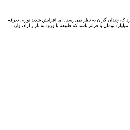
کراس‌اوور کوپه نیز معرفی می‌شود، قیمت خالصی برابر با ۱۸ تا ۲۲ هزار دلار به همراه دارد که چندان گران به نظر نمی‌رسد . اما افزایش شدید تورم، تعرفه
قابل توجه واردات خودرو و هزینه‌های قابل توجه حمل و نقل به ایران موجب می‌شود که قیمت تمام شده این خودرو حداقل چیزی نزدیک به ۴ میلیارد تومان یا فراتر باشد که طبیعتا با ورود به بازار آزاد، وارد