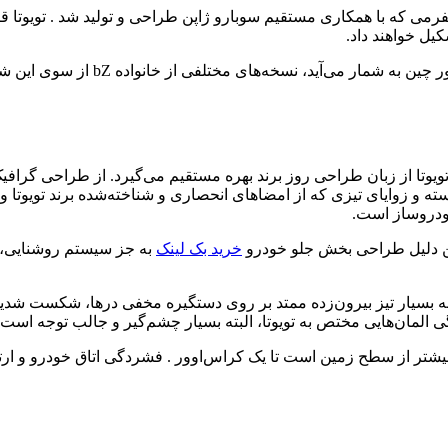
ازآن‌جایی که FAW یکی از مهم‌ترین ش
سته و زوایای تیزی که از امضاهای انحصاری و شناخته‌شده برند تویو
ودروساز است.
همین دلیل طراحی بخش جلو خودرو
خرید بک لینک
به جز سیستم روشنایی، با
ه بسیار تیز بیرون‌زده ممتد بر روی دستگیره مخفی درها، شکست شدی
سدان هاچ‌بک با ارتفاع بیشتر از سطح زمین است تا یک کراس‌اوور . فشردگی اتاق 