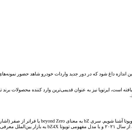
ن اندازه داغ شود که در دور جدید واردات خودرو شاهد حضور نمونه‌های م
برای شناخت مدل BZ5 باید ابتدا با خانواده جدید محص