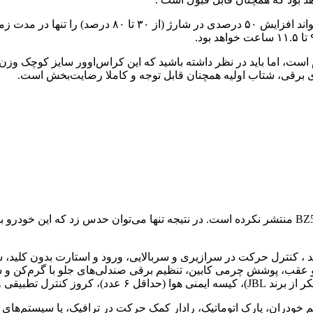
این پک باتری در صورت استفاده از شارژرهای سریع ۹۰ کیل
اور تولیدی موتور الکتریکی تویوتا bZ5 قابل احترام است، اما باید در نظر داشته باشید که این کر
ی برقی، شتاب اولیه همچنان قابل توجه و کاملا رضایت‌بخش است.
ایرتوها هنوز هیچ اطلاعات رسمی از ویژگی‌های رفاهی و ایمنی تویوتا BZ5 منتشر نکرده است. در نتیجه
د ، کنترل حرکت در سرازیری و سربالایی، ورود و استارت بدون کلید، 