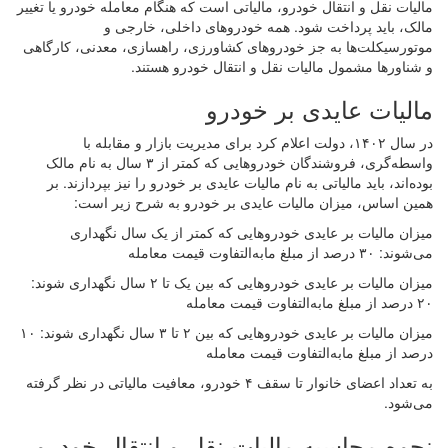
مالیات نقل و انتقال خودرو، مالیاتی است که هنگام معامله خودرو یا تغییر
مالک، باید پرداخت شود. همه خودروهای داخلی، خارجی و
موتورسیکلت‌ها به جز خودروهای کشاورزی، راهسازی، معدنی، کارگاهی
و شناورها مشمول مالیات نقل و انتقال خودرو هستند.
مالیات عایدی بر خودرو
در سال ۱۴۰۲، دولت اعلام کرد برای مدیریت بازار و مقابله با
واسطه‌گری، فروشندگان خودروهایی که کمتر از ۳ سال به نام مالک
بوده‌اند، باید مالیاتی به نام مالیات عایدی بر خودرو را نیز بپردازند. بر
همین اساس، میزان مالیات عایدی بر خودرو به شرح زیر است:
میزان مالیات بر عایدی خودروهایی که کمتر از یک سال نگهداری
می‌شوند: ۳۰ درصد از مبلغ مابه‌التفاوت قیمت معامله
میزان مالیات بر عایدی خودروهایی که بین یک تا ۲ سال نگهداری شوند:
۲۰ درصد از مبلغ مابه‌التفاوت قیمت معامله
میزان مالیات بر عایدی خودروهایی که بین ۲ تا ۳ سال نگهداری شوند: ۱۰
درصد از مبلغ مابه‌التفاوت قیمت معامله
به تعداد اعضای خانوار تا سقف ۴ خودرو، معافیت مالیاتی در نظر گرفته
می‌شود.
نحوه محاسبه مالیات نقل و انتقال خودرو