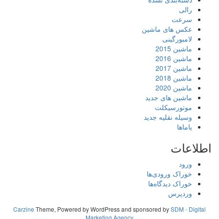
رالی
سرعت
عکس های ماشین
لامبورگینی
ماشین 2015
ماشین 2016
ماشین 2017
ماشین 2018
ماشین 2020
ماشین های جدید
موتورسیکلت
وسیله نقلیه جدید
یاماها
اطلاعات
ورود
خوراک ورودی‌ها
خوراک دیدگاه‌ها
وردپرس
Carzine
Theme, Powered by WordPress and sponsored by
SDM - Digital
Marketing Agency