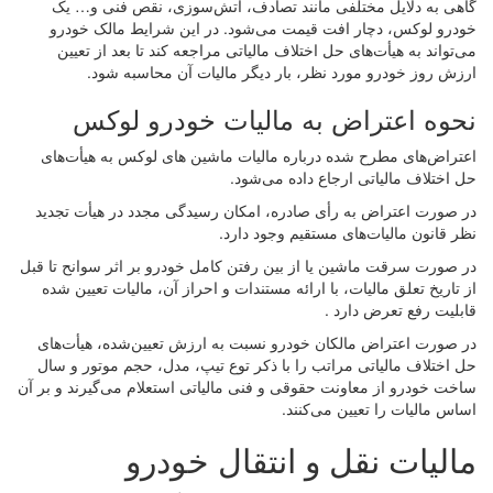
گاهی به دلایل مختلفی مانند تصادف، آتش‌سوزی، نقص فنی و… یک
خودرو لوکس، دچار افت قیمت می‌شود. در این شرایط مالک خودرو
می‌تواند به هیأت‌‌های حل اختلاف مالیاتی مراجعه کند تا بعد از تعیین
ارزش روز خودرو مورد نظر، بار دیگر مالیات آن محاسبه شود.
نحوه اعتراض به مالیات خودرو لوکس
اعتراض‌های مطرح شده درباره مالیات ماشین های لوکس به هیأت‌های
حل اختلاف مالیاتی ارجاع داده می‌شود.
در صورت اعتراض به رأی صادره، امکان رسیدگی مجدد در هیأت تجدید
نظر قانون مالیات‌های مستقیم وجود دارد.
در صورت سرقت ماشین یا از بین رفتن کامل خودرو بر اثر سوانح تا قبل
از تاریخ تعلق مالیات، با ارائه مستندات و احراز آن، مالیات تعیین شده
قابلیت رفع تعرض دارد .
در صورت اعتراض مالکان خودرو نسبت به ارزش تعیین‌شده، هیأت‌های
حل اختلاف مالیاتی مراتب را با ذکر توع تیپ، مدل، حجم موتور و سال
ساخت خودرو از معاونت حقوقی و فنی مالیاتی استعلام می‌گیرند و بر آن
اساس مالیات را تعیین می‌کنند.
مالیات نقل و انتقال خودرو