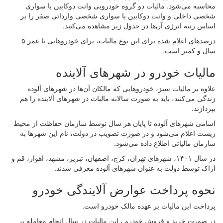
محاسبه می‌شود. مالیات دو گروه خودرویی وانت دوکابین یا سواری
شخصی داخلی و وانت دوکابین یا سواری شخصی وارداتی صفر را بر
اساس رتبه انرژی آن‌ها در جدول زیر مشاهده می‌کنید.
درصدهای اعلام شده برای این نوع مالیات، برای خودروهایی با عمر ۵
سال و کمتر است.
مالیات خودرو در شهرهای آلاینده
علاوه بر مالیات سبز، خودروهایی که مالکان آن‌ها در شهرهای آلوده
زندگی می‌کنند، باید به صورت سالانه مالیات در شهرهای آلاینده را هم
بپردازند.
اسامی شهرهای آلوده تا پایان هر سال توسط سازمان حفاظت از محیط
زیست اعلام می‌شود و در صورت تصویب در دولت، نام این شهرها به
سازمان مالیاتی اطلاع داده می‌شود.
در سال ۱۴۰۱، شهرهای تهران، کرج، اصفهان، تبریز، مشهد، اهواز، قم و
اراک توسط دولت به عنوان شهرهای آلوده معرفی شدند.
نحوه پرداخت عوارض آلایندگی خودرو
پرداخت این مالیات بر عهده مالک خودرو است.
در صورت خرید و فروش خودرو ، این مالیات در سال انجام معامله بر