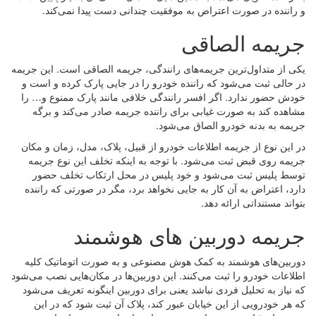
و راننده در صورت اعتراض به موفقیت چندانی دست پیدا نمی‌کند.
جریمه الصاقی
یکی از متداول‌ترین جریمه‌های رانندگی، جریمه الصاقی است. این جریمه
در حالی ثبت می‌شود که راننده خودرو را در جایی پارک کرده و است و
خودش حضور ندارد. اگر افسر رانندگی خلافی مانند پارک ممنوع و… را
مشاهده کند به صورت غیابی برای راننده جریمه صادر می‌کند و برگه
جریمه به بدنه خودرو الصاق می‌شود.
در این نوع از جریمه اطلاعات خودرو از قبیل، پلاک، مدل، زمان و مکان
جریمه روی قبض ثبت می‌شود. با توجه به اینکه تخلف این نوع جریمه
توسط پلیس ثبت می‌شود و خود پلیس در محل ارتکاب تخلف حضور
دارد، اعتراض به آن کار به جایی نخواهد برد، مگر در صورتی که راننده
بتواند مستنداتی ارائه دهد.
جریمه دوربین‌ های هوشمند
دوربین‌های هوشمند به کمک هوش مصنوعی و به صورت اتوماتیک کلیه
اطلاعات خودرو را ثبت می‌کنند. این دوربین‌ها در مکان‌هایی نصب می‌شود
که نیاز به تحلیل فردی نباشد یعنی برای دوربین اینگونه تعریف می‌شود
که هر خودرویی از این خیابان عبور کند، پلاک آن ثبت شود که در این