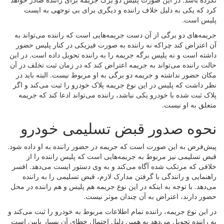
کرد که یکی به دلیل خلاف راننده و دیگری برای بی توجهی به ایست
پلیس است.
جریمه‌های دو برگی از آن دست جریمه‌هایی است که راننده می‌تواند به
آن اعتراض کند چراکه نه راننده به صورت فیزیکی در کنار پلیس حضور
داشته است و نه پلیس برگه جریمه را به راننده تحویل داده است. در این
حالت راننده می‌تواند به جریمه اعتراض کند که در زمان ثبت تخلف در آن
مکان حضور نداشته و جریمه دو برگی به او مربوط نیست. البته باید در
نظر داشت که پلیس در این نوع جریمه پلاک خودرو را ثبت می‌کند و اگر
پلاک ثبت شده با خودرو یکی نباشد، راننده می‌تواند ادعا کند که جریمه
متعلق به او نیست.
نحوه صدور قبض تسلیمی خودرو
پیش‌فرض به این صورت است که جریمه در حضور راننده به او داده شود.
قبض تسلیمی نیز مربوط به جریمه‌هایی است که پلیس راننده را از
خلافی که مرتکب شده آگاه می‌کند و به وی دستور ایست می‌دهد. افسر
راهنمایی و رانندگی با گرفتن مدارک لازم، قبض تسلیمی را به راننده
می‌دهد. با توجه به اینکه در این نوع جریمه هم پلیس و هم راننده در محل
حضور دارند، اعتراض به آن چندان موثر نیست.
در این نوع جریمه، راننده تمام اطلاعات مربوط به خودرو را ثبت می‌کند و
به راننده تحویل می‌دهد به همین دلیل احتمال خطای آن بسیار پایین است