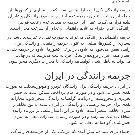
نتیجه گیری
جریمه رانندگی یکی از مجازات‌هایی است که در بسیاری از کشورها، از
جمله ایران، تحت عنوان جریمه عدم احترام به حقوق رانندگان و عابران
پیاده قرار می‌گیرد. اعمال این جریمه به معنای عدم رعایت قوانین
رانندگی، عدم احترام به علائم راهنمایی و تجاوز از سرعت مجاز است.
جریمه راهنمایی و رانندگی می‌تواند به صورت نقدی یا غیرنقدی باشد. در
بسیاری از کشورها، مبلغی به عنوان جریمه راهنمایی و رانندگی برای
راننده تعیین می‌شود. به علاوه، در برخی کشورها، علاوه بر جریمه نقدی،
امتیاز منفی نیز در پرونده رانندگی فرد به ثبت می‌رسد که در نهایت
می‌تواند به باطل شدن گواهینامه رانندگی یا مجازات دیگری منجر شود.
جریمه رانندگی در ایران
در ایران، جریمه رانندگی برای رانندگان خودرو و موتورسیکلت به صورت
نقدی تعیین می‌شود و در صورت عدم پرداخت، ممکن است به حبس
تعزیری و محرومیت از دریافت گواهینامه رانندگی منجر شود. مجازات
نقدی برای جریمه راهنمایی و رانندگی در ایران، بسته به نوع تخلف و
میزان تخلف، متغیر است. علاوه بر این، امتیاز منفی در پرونده راننده
متخلف به ثبت می‌رسد و در صورت رسیدن امتیازات منفی به میزان
تعیین‌شده، گواهینامه باطل می‌شود.
احتمالا برای شما هم پیش آمده که مرتکب یکی از جریمه‌های رانندگی