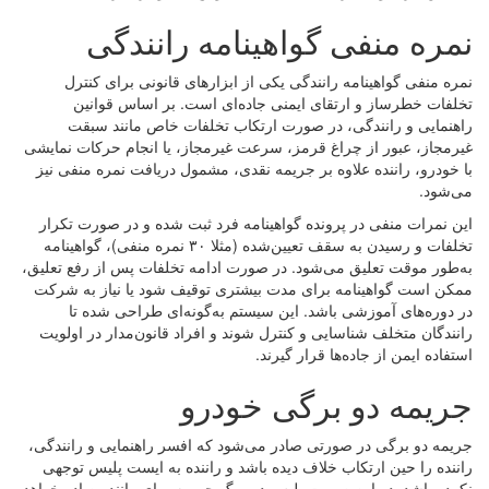
نمره منفی گواهینامه رانندگی
نمره منفی گواهینامه رانندگی یکی از ابزارهای قانونی برای کنترل
تخلفات خطرساز و ارتقای ایمنی جاده‌ای است. بر اساس قوانین
راهنمایی و رانندگی، در صورت ارتکاب تخلفات خاص مانند سبقت
غیرمجاز، عبور از چراغ قرمز، سرعت غیرمجاز، یا انجام حرکات نمایشی
با خودرو، راننده علاوه بر جریمه نقدی، مشمول دریافت نمره منفی نیز
می‌شود.
این نمرات منفی در پرونده گواهینامه فرد ثبت شده و در صورت تکرار
تخلفات و رسیدن به سقف تعیین‌شده (مثلا ۳۰ نمره منفی)، گواهینامه
به‌طور موقت تعلیق می‌شود. در صورت ادامه تخلفات پس از رفع تعلیق،
ممکن است گواهینامه برای مدت بیشتری توقیف شود یا نیاز به شرکت
در دوره‌های آموزشی باشد. این سیستم به‌گونه‌ای طراحی شده تا
رانندگان متخلف شناسایی و کنترل شوند و افراد قانون‌مدار در اولویت
استفاده ایمن از جاده‌ها قرار گیرند.
جریمه دو برگی خودرو
جریمه دو برگی در صورتی صادر می‌شود که افسر راهنمایی و رانندگی،
راننده را حین ارتکاب خلاف دیده باشد و راننده به ایست پلیس توجهی
نکرده باشد. در این صورت پلیس دو برگ جریمه برای راننده صادر خواهد