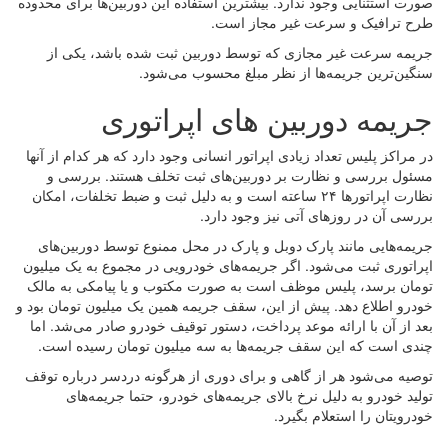
صورت استثنایی وجود ندارد. بیشترین استفاده این دوربین‌ها برای محدوده
طرح ترافیک و سرعت غیر مجاز است.
جریمه سرعت غیر مجازی که توسط دوربین ثبت شده باشد، یکی از
سنگین‌ترین جریمه‌ها از نظر مبلغ محسوب می‌شود.
جریمه دوربین‌ های اپراتوری
در مراکز پلیس تعداد زیادی اپراتور انسانی وجود دارد که هر کدام از آنها
مسئول بررسی و نظارت بر دوربین‌های ثبت تخلف هستند. بررسی و
نظارت اپراتورها ۲۴ ساعته است و به دلیل ثبت و ضبط تخلفات، امکان
بررسی آن در روزهای آتی نیز وجود دارد.
جریمه‌هایی مانند پارک دوبل و پارک در محل ممنوع توسط دوربین‌های
اپراتوری ثبت می‌شود. اگر جریمه‌های خودرویی در مجموع به یک میلیون
تومان برسد، پلیس موظف است به صورت مکتوب و یا پیامکی به مالک
خودرو اطلاع دهد. پیش از این، سقف جریمه همین یک میلیون تومان بود و
بعد از آن با ارائه موعد پرداخت، دستور توقیف خودرو صادر می‌شد. اما
چندی است که این سقف جریمه‌ها به سه میلیون تومان رسیده است.
توصیه می‌شود هر از گاهی و برای دوری از هرگونه دردسر درباره توقف
تولید خودرو به دلیل نرخ بالای جریمه‌های خودرو، حتما جریمه‌های
خودرویتان را استعلام بگیرد.