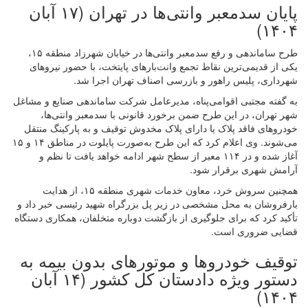
پایان سدمعبر وانتی‌ها در تهران (۱۷ آبان
۱۴۰۴)
طرح ساماندهی و رفع سدمعبر وانتی‌ها در خیابان شهرزاد منطقه ۱۵،
یکی از قدیمی‌ترین نقاط تجمع وانت‌بارهای پایتخت، با حضور نیروهای
شهرداری، پلیس راهور و بازرسی اصناف تهران اجرا شد.
به گفته مجتبی اقوامی‌پناه، مدیرعامل شرکت ساماندهی صنایع و مشاغل
شهر تهران، در این طرح ضمن برخورد قانونی با سدمعبر وانتی‌ها،
خودروهای فاقد پلاک یا دارای پلاک مخدوش توقیف و به پارکینگ منتقل
می‌شوند. وی اعلام کرد که این طرح به‌صورت پایلوت در مناطق ۱۴ و ۱۵
آغاز شده و در ۱۱۴ معبر از سطح شهر ادامه خواهد یافت تا نظم و
آرامش شهری برقرار شود.
همچنین سروش خرد، معاون خدمات شهری منطقه ۱۵، از هدایت
بارفروشان به محل مشخصی در زیر پل بزرگراه شهید رئیسی خبر داد و
تأکید کرد که برای جلوگیری از بازگشت دوباره متخلفان، همکاری دستگاه
قضایی ضروری است.
توقیف خودروها و موتورهای بدون بیمه به
دستور ویژه دادستان کل کشور (۱۴ آبان
۱۴۰۴)