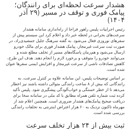
هشدار سرعت لحظه‌ای برای رانندگان؛
پیامک فوری و توقف در مسیر (۲۹ آذر
۱۴۰۴)
رئیس اجراییات پلیس راهور فراجا از راه‌اندازی سامانه هشدار
سرعت‌های بحرانی در لحظه خبر داد و اعلام کرد این سیستم پیش از
سفرهای نوروزی فعال می‌شود. به گفته سرهنگ جلیل جمشیدی‌راد، در
صورت ثبت سرعت غیرمجاز، پیامک هشدار فوری برای مالک خودرو
ارسال می‌شود و هم‌زمان پاسگاه‌های مسیر از تخلف مطلع شده و
می‌توانند خودرو را متوقف و برخورد لازم را انجام دهند. هدف این طرح،
کاهش تصادفات ناشی از سرعت غیرمجاز و افزایش ایمنی سفرها عنوان
شده است.
بر اساس توضیحات پلیس، این سامانه علاوه بر کنترل سرعت، به
رانندگانی که بیش از ۸ ساعت رانندگی متوالی داشته باشند نیز اخطار
می‌دهد تا از خطر خستگی و خواب‌آلودگی پیشگیری شود. پلیس تأکید
کرده ثبت شماره تلفن همراه مطابق با کد ملی در سامانه سخا برای
دریافت صحیح پیامک‌های هشدار ضروری است. همچنین اعلام شد از
مهرماه تاکنون نزدیک به ۶۰ هزار اعتراض اینترنتی به تخلفات رانندگی
بررسی شده است.
ثبت بیش از ۲۴ هزار تخلف سرعت