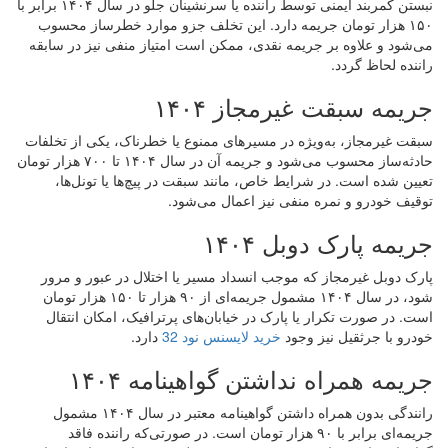
نبستن کمربند ایمنی توسط راننده یا سرنشینان جلو در سال ۱۴۰۴ برابر با
۱۵۰ هزار تومان جریمه دارد. این تخلف جزو موارد خطرساز محسوب
می‌شود و علاوه بر جریمه نقدی، ممکن است امتیاز منفی نیز در سابقه
راننده لحاظ گردد.
جریمه سبقت غیرمجاز ۱۴۰۴
سبقت غیرمجاز، به‌ویژه در مسیرهای ممنوع یا خطرناک، یکی از تخلفات
حادثه‌ساز محسوب می‌شود و جریمه آن در سال ۱۴۰۴ تا ۷۰۰ هزار تومان
تعیین شده است. در شرایط خاص، مانند سبقت در پیچ‌ها یا تونل‌ها،
توقیف خودرو و نمره منفی نیز اعمال می‌شود.
جریمه پارک دوبل ۱۴۰۴
پارک دوبل غیرمجاز که موجب انسداد مسیر یا اختلال در عبور و مرور
شود، در سال ۱۴۰۴ مشمول جریمه‌ای از ۹۰ هزار تا ۱۵۰ هزار تومان
است. در صورت تکرار یا پارک در خیابان‌های پرترافیک، امکان انتقال
خودرو با جرثقیل نیز وجود
خرید لایسنس نود 32
دارد.
جریمه همراه نداشتن گواهینامه ۱۴۰۴
رانندگی بدون همراه داشتن گواهینامه معتبر در سال ۱۴۰۴ مشمول
جریمه‌ای برابر با ۹۰ هزار تومان است. در صورتی‌که راننده فاقد