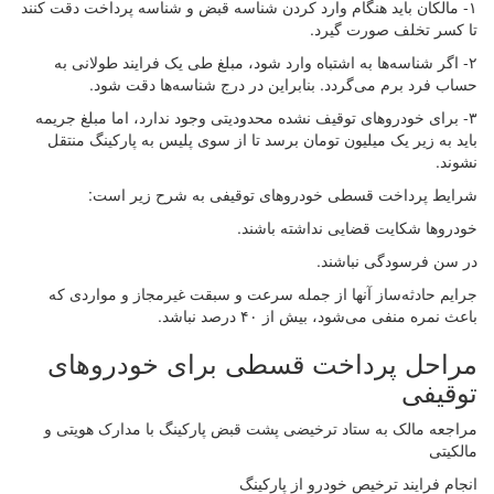
۱- مالکان باید هنگام وارد کردن شناسه قبض و شناسه پرداخت دقت کنند
تا کسر تخلف صورت گیرد.
۲- اگر شناسه‌ها به اشتباه وارد شود، مبلغ طی یک فرایند طولانی به
حساب فرد برم می‌گردد. بنابراین در درج شناسه‌ها دقت شود.
۳- برای خودروهای توقیف نشده محدودیتی وجود ندارد، اما مبلغ جریمه
باید به زیر یک میلیون تومان برسد تا از سوی پلیس به پارکینگ منتقل
نشوند.
شرایط پرداخت قسطی خودروهای توقیفی به شرح زیر است:
خودروها شکایت قضایی نداشته باشند.
در سن فرسودگی نباشند.
جرایم حادثه‌ساز آنها از جمله سرعت و سبقت غیرمجاز و مواردی که
باعث نمره منفی می‌شود، بیش از ۴۰ درصد نباشد.
مراحل پرداخت قسطی برای خودروهای
توقیفی
مراجعه مالک به ستاد ترخیضی پشت قبض پارکینگ با مدارک هویتی و
مالکیتی
انجام فرایند ترخیص خودرو از پارکینگ