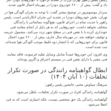
داد و گفت: بیش از ۶۶۰۰ خودروی دودزا در مهرماه اعمال قانون شدند.
سردار موسوی‌پور در توضیح بیشتر گفت: با توجه به بحران آلودگی هوا در
تهران، نقش خودروهای دودزا در تشدید این بحران انکارناپذیر است. پلیس
راهور با جدیت تمام در اجرای قانون، هیچ‌گونه مماشاتی با رانندگان
متخلف نخواهد داشت. خودروهایی که به هر دلیل از انجام معاینه فنی
خودداری کرده یا با نقص فنی در سطح شهر تردد می‌کنند، مشمول جریمه
و توقیف خواهند شد. در مهرماه سال جاری، بیش از ۶۶۰۰ مورد اعمال
قانون برای خودروهایی که با انتشار دود غلیظ موجب آلودگی هوا شده‌اند،
ثبت شده است.
وی افزود: این خودروها عمدتاً شامل وسایل نقلیه فرسوده، فاقد معاینه
فنی معتبر یا دارای نقص فنی در سیستم احتراق و اگزوز بوده‌اند.
ابطال گواهینامه رانندگی در صورت تکرار
تخلفات (۱۰ آبان ۱۴۰۴)
سرهنگ سیاوش محبی جانشین پلیس راهور:
گواهینامه رانندگی افراد در صورت تکرار تخلفات، باطل می‌شود.
گواهینامه رانندگی یک حق شخصی نیست، بلکه امتیازی است که به فرد
اعطا می‌شود.