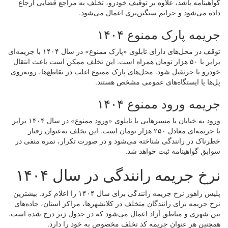
گواهینامه باشد، علاوه بر توقیف خودرو، تخلف به مراجع قضایی ارجاع
داده می‌شود و جرایم سنگین‌تری اعمال می‌شود.
جریمه پارک ممنوع ۱۴۰۴
توقف در محل‌های دارای تابلوی «پارک ممنوع» در سال ۱۴۰۴ با جریمه‌ای
برابر با ۵۰ هزار تومان همراه است. این تخلف ممکن است باعث انتقال
خودرو با جرثقیل شود. محل‌های پارک ممنوع اغلب در تقاطع‌ها، روبه‌روی
پل‌ها یا ایستگاه‌های عمومی مشخص هستند.
جریمه ورود ممنوع ۱۴۰۴
ورود به خیابان یا مسیرهایی با تابلوی «ورود ممنوع» در سال ۱۴۰۴ برابر
با جریمه‌ای معادل ۲۵۰ هزار تومان است. این تخلف به‌عنوان رفتار
خطرناک در رانندگی شناخته می‌شود و در صورت تکرار، نمره منفی در
سوابق گواهینامه ثبت خواهد شد.
نرخ جریمه رانندگی در سال ۱۴۰۴
پلیس راهور نرخ جریمه رانندگی برای سال ۱۴۰۴ را اعلام کرد. بیشترین
نرخ جریمه برای رانندگان متخلف در کلانشهرها، مراکز استان، جاده‌های
بین شهری و مناطق آزاد اعمال می‌شود که در جدول زیر درج شده است.
همچنین هر عنوان جریمه کد تخلف مخصوص به خود را دارد.