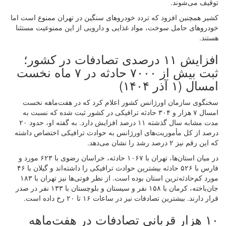
توقیف می‌شوند.
کشیر همچنین افزود که تردد خودروهای سنگین در تهران ممنوع است اما
خودروهای حامل سوخت، مواد غذایی و دارویی از این ممنوعیت مستثنا
هستند.
افزایش ۱۱ درصدی تصادفات در کشور؛
ثبت بیش از ۷۰۰۰ حادثه در ۷ ماه نخست
امسال (۱ آذر ۱۴۰۴)
سخنگوی سازمان اورژانس کشور اعلام کرد که در هفت‌ماهه نخست
امسال ۷ هزار و ۳۰۴ حادثه ترافیکی در کشور ثبت شده که نسبت به
مدت مشابه سال گذشته ۱۱ درصد افزایش دارد. به گفته او، حدود ۲۰
درصد از کل مأموریت‌های اورژانس به حوادث ترافیکی اختصاص داشته
که این رقم نیز ۲ درصد رشد را نشان می‌دهد.
در میان استان‌ها، تهران با ۱۰۶۷ حادثه، خراسان رضوی با ۶۲۳ مورد و
فارس با ۵۲۶ حادثه بیشترین حوادث ترافیکی را داشته‌اند و گیلان با ۴۶
مورد کم‌حادثه‌ترین استان بوده است. از نظر فوتی‌ها نیز تهران با ۱۸۳
جان‌باخته، کرمان با ۱۵۸ نفر و سیستان و بلوچستان با ۱۳۳ نفر در صدر
قرار دارند. بیشترین تصادفات نیز در ساعات ۱۶ تا ۲۰ رخ داده است.
۱۰ هزار قربانی تصادفات در هفت‌ماهه