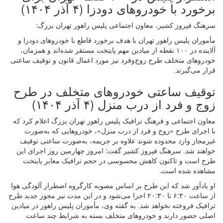
برخورد با خودروهای دودزا (۴ آذر ۱۴۰۴)
سرهنگ فیروز کشیر، معاون اجتماعی پلیس راهور تهران بزرگ:
مأموران پلیس راهور تهران با هدف برخورد قاطع با خودروهای دودزا و
آلاینده در ۱۰۰ نقطه از میادین مهم پایتخت مستقر شده‌اند و همزمان،
خودروهای متخلف طرح زوج‌وفرد نیز مورد اعمال قانون و توقیف ساعتی
قرار می‌گیرند.
توقیف ساعتی خودروهای متخلف در طرح
زوج و فرد از درب منزل (۴ آذر ۱۴۰۴)
معاون اجتماعی و فرهنگ ترافیک پلیس راهور تهران بزرگ اعلام کرد که
با اجرای طرح «زوج و فرد از درب منزل»، خودروهایی که به‌صورت
غیرمجاز وارد محدوده شوند علاوه بر جریمه، به‌صورت ساعتی توقیف
خواهند شد. سرهنگ فیروز کشیر گفت: امروز چهارمین روز اجرای این
طرح است و تاکنون کاهش محسوسی در حجم ترافیک معابر پایتخت
مشاهده شده است.
او یادآور شد که این طرح بر اساس مصوبه کارگروه اضطرار آلودگی هوا
از ساعت ۶:۳۰ تا ۲۰:۳۰ اجرا می‌شود و در این مدت نیز مجوز جدید طرح
ترافیک فروخته نخواهد شد. به گفته وی، مأموران پلیس راهور در میادین
اصلی حضور دارند و خودروهای متخلف بسته به شرایط چند ساعت