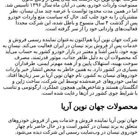
ممنوعیت واردات خودرو، یعنی در آبان ماه سال ۱۳۹۶ تاسیس شد.
اما در همین مدت محدود توانست با عرضه چند مدل نیسان، نظر
مشتریان را به خود جلب کند. حال که سیاست منع واردات خودرو
پس از گذشت ۴ سال منسوخ و باطل شده، این شرکت مجددا
فعالیت‌های وارداتی خود را از سر گرفته است.
شرکت جهان نوین آریا هم‌اکنون به‌عنوان نماینده رسمی فروش و
خدمات پس از فروش برند نیسان در ایران فعالیت می‌کند. نیسان به
نوبه خود، نامی آشنا و معتبر در بازار خودرو کشور به حساب می‌آید
که محصولات آن به دلیل ظاهر جذاب، موتور قدرتمند، مصرف
سوخت بهینه، استهلاک پایین و از همه مهم‌تر ایمنی، طرفداران
بسیاری در کشور دارد. به همین خاطر به محض انتشار خبر واردات
خودروهای نیسان به کشور، نام جهان نوین آریا بر سر زبان‌ها افتاد.
تمامی خودروهای عرضه‌شده توسط این شرکت، ساخت ژاپن و
انگلستان هستند و شاخص‌هایی همچون عملکرد، ارگونومی و تناسب
با شرایط جوی کشور در آن‌ها رعایت شده است.
محصولات جهان نوین آریا
جهان نوین آریا نماینده فروش و خدمات پس از فروش خودروهای
متعلق به برند نیسان در کشور است و در حال حاضر نام چهار
خودروی نیسان در وب‌سایت رسمی این شرکت دیده می‌شود.