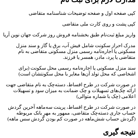
کپی صفحه اول و صفحه توضیحات شناسنامه متقاضی
کپی پشت و روی کارت ملی متقاضی
واریز مبلغ ثبت‌نام طبق بخشنامه فروش روز شرکت جهان نوین آریا
مدرک احراز سکونت شامل فیش آب، برق یا گاز و سند منزل
مسکونی یا اجاره‌نامه رسمی منزل مسکونی متقاضی به نام
متقاضی یا پرد، مادر، همسر یا فرزند.
سند منزل مسکونی یا اجاره‌نامه رسمی محل سکونت (برای
اشخاصی که محل تولد آن‌ها مغایر با محل سکونتشان است)
در صورت شرکت در طرح اقساط، دسته‌چک به نام متقاضی جهت
ارائه چک‌های تسهیلات و چک ضمانت به میزان سود و تسهیلات
اعلامی (چک با شماره متوالی)
در صورت شرکت در طرح اقساط، پرینت سه‌ماهه آخرین گردش
حساب جاری دسته‌چک متقاضی، ممهور به مهر بانک مربوطه
(گردش حساب شش‌ماهه در صورت کم بودن گردش سس ماهه)
نتیجه گیری