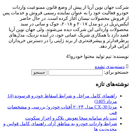
شرکت جهان نوین آریا از پیش از وضع قانون ممنوعیت واردات
خودرو فعالیت خود را به عنوان نماینده رسمی فروش و خدمات پس
از فروش محصولات نیسان آغاز کرده است. در حال حاضر
ایکس‌تریل در دو مدل ۲۰۱۷ و ۲۰۱۸، جوک و سانی در سبد
محصولات وارداتی این شرکت دیده می‌شوند. ولی جهان نوین آریا
قصد دارد با همکاری شریک عمانی خود، در آینده نزدیک، مدل‌های
پرطرفدارتر و پیشرفته‌تری از برند ژاپنی را در دسترس خریداران
ایرانی قرار دهد.
نویسنده: تیم تولید محتوا خودرو45
دسته‌بندی نشده
جستجو برای:
نوشته‌های تازه
راهنمای کامل مراحل و شرایط اسقاط خودرو فرسوده (14
مرداد 1405)
مزدا CX-30 مدل ۲۰۲۴ آفتاب خودرو؛ بررسی و مشخصات
فنی
ثبت نام سامانه سخا تعویض پلاک و احراز سکونت
شرایط واردات خودرو به مناطق آزاد، راهنمای کامل قوانین و
محدودیت ها