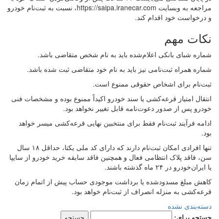
مراجعه به وبسایت https://saipa.iranecar.com، نسبت به ثبت‌نام خودرو
و درخواست خود اقدام کند.
نکات مهم
شماره شبای بانکی اعلام‌شده باید به نام شخص متقاضی باشد.
شماره همراه ثبت‌نامی نیز باید به نام خود متقاضی ثبت شده باشد.
ثبت‌نام برای اشخاص حقوقی ممنوع است.
انتقال امتیاز قرعه‌کشی یا سند خودرو اکیداً ممنوع بوده و مشخصات فنی
خودرو پس از صدور دعوت‌نامه قابل تغییر نخواهد بود.
ادامه فرآیند ثبت‌نام فقط برای منتخبین نهایی قرعه‌کشی میسر خواهد
بود.
تنها افرادی امکان ثبت‌نام دارند که دارای کد ملی یکتا، حداقل ۱۸ سال
سن، فاقد پلاک انتظامی فعال و همچنین فاقد سابقه خرید خودرو از سایپا
یا ایران‌خودرو در ۲۴ ماه گذشته باشند.
کاهش مبلغ مسدودشده یا برداشت موجودی حساب پیش از اتمام زمان
قرعه‌کشی به منزله انصراف از ثبت‌نام خواهد بود.
دسته‌بندی نشده
جستجو برای: