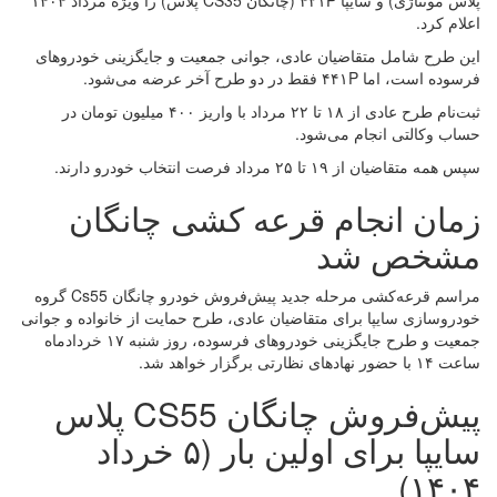
پلاس مونتاژی) و سایپا ۴۲۱P (چانگان CS35 پلاس) را ویژه مرداد ۱۴۰۴
اعلام کرد.
این طرح شامل متقاضیان عادی، جوانی جمعیت و جایگزینی خودروهای
فرسوده است، اما ۴۴۱P فقط در دو طرح آخر عرضه می‌شود.
ثبت‌نام طرح عادی از ۱۸ تا ۲۲ مرداد با واریز ۴۰۰ میلیون تومان در
حساب وکالتی انجام می‌شود.
سپس همه متقاضیان از ۱۹ تا ۲۵ مرداد فرصت انتخاب خودرو دارند.
زمان انجام قرعه کشی چانگان
مشخص شد
مراسم قرعه‌کشی مرحله جدید پیش‌فروش خودرو چانگان Cs55 گروه
خودروسازی سایپا برای متقاضیان عادی، طرح حمایت از خانواده و جوانی
جمعیت و طرح جایگزینی خودروهای فرسوده، روز شنبه ۱۷ خردادماه
ساعت ۱۴ با حضور نهادهای نظارتی برگزار خواهد شد.
پیش‌فروش چانگان CS55 پلاس
سایپا برای اولین بار (۵ خرداد
۱۴۰۴)