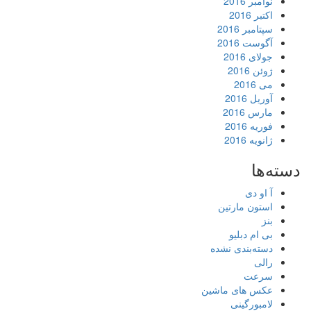
نوامبر 2016
اکتبر 2016
سپتامبر 2016
آگوست 2016
جولای 2016
ژوئن 2016
می 2016
آوریل 2016
مارس 2016
فوریه 2016
ژانویه 2016
دسته‌ها
آ او دی
استون مارتین
بنز
بی ام دبلیو
دسته‌بندی نشده
رالی
سرعت
عکس های ماشین
لامبورگینی