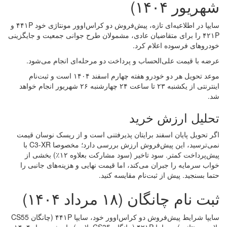
شهریور ۱۴۰۴)
سایپا در اطلاعیه‌ای تازه، پیش‌فروش دو کراس‌اوور مونتاژی خود ۴۴۱P و
۴۲۱P را برای متقاضیان عادی، مشمولان طرح جوانی جمعیت و جایگزینی
خودروهای فرسوده اعلام کرد.
عرضه با قیمت علی‌الحساب و پرداخت دو مرحله‌ای انجام می‌شود.
موعد تحویل هر دو خودرو هفته چهارم اسفند ۱۴۰۴ است و ثبت‌نام
اینترنتی از یکشنبه ۲۳ تا ساعت ۲۴ چهارشنبه ۲۶ شهریور انجام خواهد
شد.
تحلیل ارزش خرید
اگر تحویل پایان اسفند برایتان پذیرفتنی است و از ریسک نوسان قیمت
نمی‌ترسید، این پیش‌فروش ارزش بررسی دارد؛ مخصوصا C3-XR با
پیش‌پرداخت کمتر. سود تاخیر (سود مشارکت بعلاوه ۱۲٪) بخشی از
خواب سرمایه را جبران می‌کند، اما قیمت نهایی و هزینه‌های جانبی را
حتما بسنجید. پیش از ثبت‌نام مقایسه کنید.
ثبت نام چانگان (۱۸ مرداد ۱۴۰۴)
سایپا شرایط پیش‌فروش دو کراس‌اوور خود، سایپا ۴۴۱P (چانگان CS55