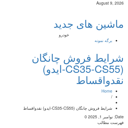
August 9, 2026
ماشین های جدید
خودرو
برگه نمونه
شرایط فروش چانگان
(CS35-CS55-ایدو)
نقدواقساط
Home
/
شرایط فروش چانگان (CS35-CS55-ایدو) نقدواقساط
Date:
نوامبر 1, 2025
0
فهرست مطالب