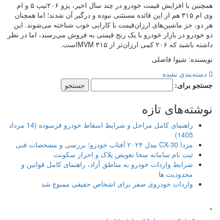
همچنین با افزایش قیمت خودرو در چند سال اخیر، پژو ۲۰۶تیپ ۵ و ام
وی ام ۳۱۵ هم از این قائده مستثنی نبوده و درگیر آن شدند؛ اما همچنان
هر دو، جز ماشین‌های ارزان‌قیمت با کارایی خوب شناخته می‌شوند. این
دو خودرو در بازار خودرو با یک رنج قیمتی به فروش می‌رسند، اما در نظر
داشته باشید که ۲۰۶ کمی ارزان‌تر از MVM ۳۱۵است.
نویسنده: شیوا فاضلی
دسته‌بندی نشده
جستجو برای:
نوشته‌های تازه
راهنمای کامل مراحل و شرایط اسقاط خودرو فرسوده (14 مرداد
1405)
مزدا CX-30 مدل ۲۰۲۴ آفتاب خودرو؛ بررسی و مشخصات فنی
ثبت نام سامانه سخا تعویض پلاک و احراز سکونت
شرایط واردات خودرو به مناطق آزاد، راهنمای کامل قوانین و
محدودیت ها
واردات خودروی صفر برای اشخاص حقیقی ممنوع شد
.