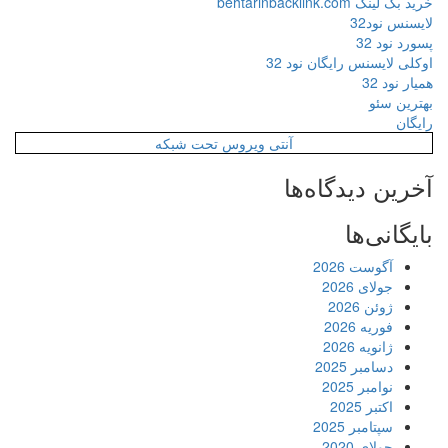
خرید بک لینک behtarinbacklink.com
لایسنس نود32
پسورد نود 32
اوکلی لایسنس رایگان نود 32
همیار نود 32
بهترین سئو
رایگان
آنتی ویروس تحت شبکه
آخرین دیدگاه‌ها
بایگانی‌ها
آگوست 2026
جولای 2026
ژوئن 2026
فوریه 2026
ژانویه 2026
دسامبر 2025
نوامبر 2025
اکتبر 2025
سپتامبر 2025
جولای 2020