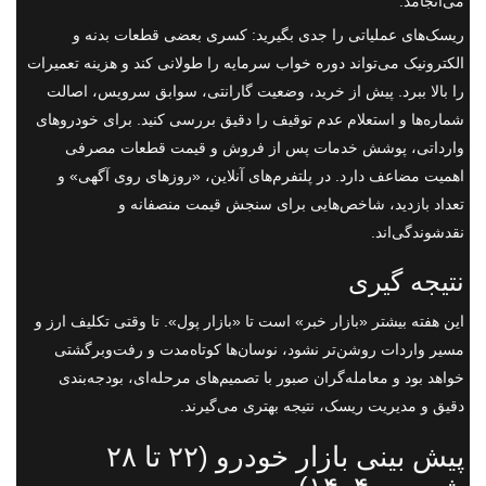
می‌انجامد.
ریسک‌های عملیاتی را جدی بگیرید: کسری بعضی قطعات بدنه و
الکترونیک می‌تواند دوره خواب سرمایه را طولانی کند و هزینه تعمیرات
را بالا ببرد. پیش از خرید، وضعیت گارانتی، سوابق سرویس، اصالت
شماره‌ها و استعلام عدم توقیف را دقیق بررسی کنید. برای خودروهای
وارداتی، پوشش خدمات پس از فروش و قیمت قطعات مصرفی
اهمیت مضاعف دارد. در پلتفرم‌های آنلاین، «روزهای روی آگهی» و
تعداد بازدید، شاخص‌هایی برای سنجش قیمت منصفانه و
نقدشوندگی‌اند.
نتیجه گیری
این هفته بیشتر «بازار خبر» است تا «بازار پول». تا وقتی تکلیف ارز و
مسیر واردات روشن‌تر نشود، نوسان‌ها کوتاه‌مدت و رفت‌وبرگشتی
خواهد بود و معامله‌گران صبور با تصمیم‌های مرحله‌ای، بودجه‌بندی
دقیق و مدیریت ریسک، نتیجه بهتری می‌گیرند.
پیش بینی بازار خودرو (۲۲ تا ۲۸