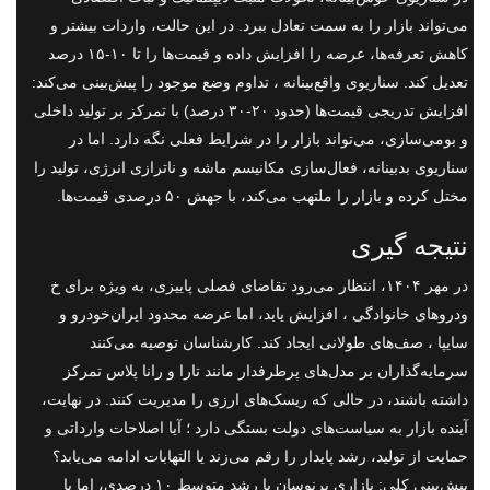
می‌تواند بازار را به سمت تعادل ببرد. در این حالت، واردات بیشتر و
کاهش تعرفه‌ها، عرضه را افزایش داده و قیمت‌ها را تا ۱۰-۱۵ درصد
تعدیل کند. سناریوی واقع‌بینانه ، تداوم وضع موجود را پیش‌بینی می‌کند:
افزایش تدریجی قیمت‌ها (حدود ۲۰-۳۰ درصد) با تمرکز بر تولید داخلی
و بومی‌سازی، می‌تواند بازار را در شرایط فعلی نگه دارد. اما در
سناریوی بدبینانه، فعال‌سازی مکانیسم ماشه و ناترازی انرژی، تولید را
مختل کرده و بازار را ملتهب می‌کند، با جهش ۵۰ درصدی قیمت‌ها.
نتیجه گیری
در مهر ۱۴۰۴، انتظار می‌رود تقاضای فصلی پاییزی، به ویژه برای خ
ودروهای خانوادگی ، افزایش یابد، اما عرضه محدود ایران‌خودرو و
سایپا ، صف‌های طولانی ایجاد کند. کارشناسان توصیه می‌کنند
سرمایه‌گذاران بر مدل‌های پرطرفدار مانند تارا و رانا پلاس تمرکز
داشته باشند، در حالی که ریسک‌های ارزی را مدیریت کنند. در نهایت،
آینده بازار به سیاست‌های دولت بستگی دارد ؛ آیا اصلاحات وارداتی و
حمایت از تولید، رشد پایدار را رقم می‌زند یا التهابات ادامه می‌یابد؟
پیش‌بینی کلی: بازاری پرنوسان با رشد متوسط ۱۰ درصدی، اما با