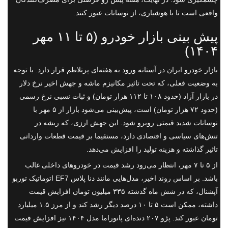
واقعی است تا با هوشیاری، از نوسانات عبور کنند.
پیش بینی بازار خودرو (۵ تا ۱۱ مهر
۱۴۰۴)
بازار خودرو ایران در آستانه ورود به هفته‌ای پرتلاطم قرار دارد. با توجه
به وضعیت فعلی، که تحت تاثیر مکانیزم ماشه و جهش اخیر نرخ دلار
در بازار آزاد (حدود ۱۰۸ تا ۱۱۲ هزار تومان) و ثبات نسبی نرخ رسمی
(حدود ۷۲ هزار تومان) است، پیش‌بینی می‌شود بازار از ۵ مهر با
نوسانات شدید قیمتی روبرو شود. این جهش ارزی، که ریشه در
تنش‌های سیاسی و اقتصادی دارد، مستقیما بر قیمت قطعات وارداتی
تاثیر گذاشته و هزینه تولید را افزایش می‌دهد.
از ۵ تا ۷ مهر، انتظار می‌رود رشد قیمت در خودروهای داخلی غالب
باشد. بر اساس روند اخیر، مدل‌هایی مانند دنا پلاس EF7 اتوماتیک توربو
آپشنال، که در شش ماه گذشته ۳۳۵ میلیون تومان افزایش قیمت
داشته، ممکن است ۵ تا ۱۰ درصد دیگر رشد کند و از مرز ۱.۵ میلیارد
تومان عبور کند. پژو ۲۰۷ دنده‌ای پانوراما مدل ۱۴۰۴ نیز افزایش قیمت