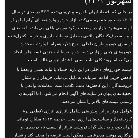
شهریور ۱۴۰۴)
در حالی که اقتصاد ایران با تورم پیش‌بینی‌شده ۴۳.۳ درصدی در سال
۱۴۰۴ دست‌وپنجه نرم می‌کند، بازار خودرو وارد هفته‌ای آرام اما پر از
ابهام می‌شود. بازار در وضعیت رکود تورمی باقی می‌ماند، با تقاضای
پایین مصرف‌کنندگان واقعی به دلیل نوسانات ارزی و عرضه کنترل‌شده
از سوی خودروسازان داخلی . نرخ دلار، همراه با واردات محدود
خودروهای چینی و ژاپنی دست‌دوم، نوسانات جزئی قیمت‌ها را ایجاد
می‌کند، اما روند کلی ثبات نسبی با فشار نزولی غالب است.
قیمت خودروهای داخلی در این بازه احتمالا با ثبات نسبی و بعضا با
کاهش جزیی ادامه می‌یابد، به دلیل بی‌میلی خریداران و فشار
فروشندگان . این کاهش‌ها عمدتا کاذب است؛ معاملات واقعی با
تخفیف‌های پنهان در سایت‌های آگهی انجام می‌شود، اما آگهی‌های
رسمی قیمت‌های بالاتر را نشان می‌دهند.
عوامل موثر بر این پیش‌بینی شامل ناترازی انرژی (قطعی برق
کارخانه‌ها) و سیاست‌های ارزی است. جریمه ۱۶۲۴ میلیارد تومانی
ایران‌خودرو به دلیل گران‌فروشی فراتر از سقف ۱۵ درصدی، و
برکناری موقت مدیرعامل، ممکن است عرضه را مختل کند و فشار