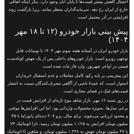
احتمال کاهش بیشتر قیمت‌ها تا پایان آبان وجود دارد، مگر اینکه اتفاقی
خارج از ایران رخ دهد. سرمایه‌گذاران منتظر بمانند، زیرا بازگشت روند
افزایشی در آذر محتمل است.
پیش بینی بازار خودرو (۱۲ تا ۱۸ مهر
۱۴۰۴)
بازار خودرو ایران در آستانه هفته سوم مهر ۱۴۰۴ با نوسانات قابل
توجهی روبرو است. بازار خودروهای داخلی پس از یک جهش کوتاه‌مدت
قیمتی در اواخر شهریور، وارد فاز ثبات شده است.
این پیش‌بینی بر پایه رکود کامل معاملات و عدم استقبال خریداران
استوار است، که عمدتا ناشی از آگاهی مصرف‌کنندگان نسبت به انتشار
قیمت‌های فیک در فضای مجازی است.
در روز شنبه ۱۲ مهر، بازار شاهد موج تازه‌ای از افزایش قیمت در
برخی مدل‌ها، به‌ویژه محصولات وارداتی بود، اما این افزایش‌ها موقتی
و محدود ارزیابی می‌شوند. برای مثال، پژو ۲۰۷ دنده‌ای پانوراما با ۳۵
میلیون تومان افزایش به ۱,۱۲۵ میلیون تومان رسید، تارا اتوماتیک V۴
با ۴۷ میلیون تومان جهش به ۱,۳۳۸ میلیون تومان، و شاهین G اتوماتیک