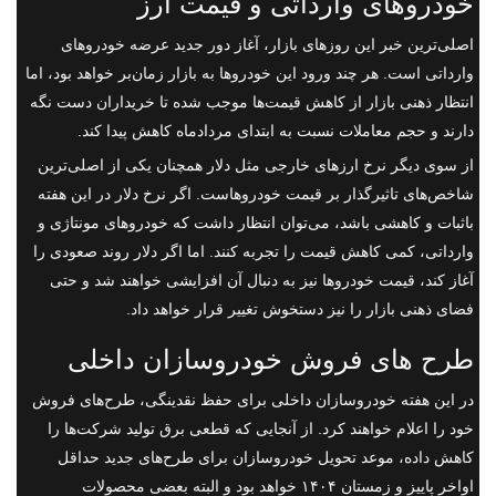
خودروهای وارداتی و قیمت ارز
اصلی‌ترین خبر این روزهای بازار، آغاز دور جدید عرضه خودروهای
وارداتی است. هر چند ورود این خودروها به بازار زمان‌بر خواهد بود، اما
انتظار ذهنی بازار از کاهش قیمت‌ها موجب شده تا خریداران دست نگه
دارند و حجم معاملات نسبت به ابتدای مردادماه کاهش پیدا کند.
از سوی دیگر نرخ ارزهای خارجی مثل دلار همچنان یکی از اصلی‌ترین
شاخص‌های تاثیرگذار بر قیمت خودروهاست. اگر نرخ دلار در این هفته
باثبات و کاهشی باشد، می‌توان انتظار داشت که خودروهای مونتاژی و
وارداتی، کمی کاهش قیمت را تجربه کنند. اما اگر دلار روند صعودی را
آغاز کند، قیمت خودروها نیز به دنبال آن افزایشی خواهند شد و حتی
فضای ذهنی بازار را نیز دستخوش تغییر قرار خواهد داد.
طرح های فروش خودروسازان داخلی
در این هفته خودروسازان داخلی برای حفظ نقدینگی، طرح‌های فروش
خود را اعلام خواهند کرد. از آنجایی که قطعی برق تولید شرکت‌ها را
کاهش داده، موعد تحویل خودروسازان برای طرح‌های جدید حداقل
اواخر پاییز و زمستان ۱۴۰۴ خواهد بود و البته بعضی محصولات