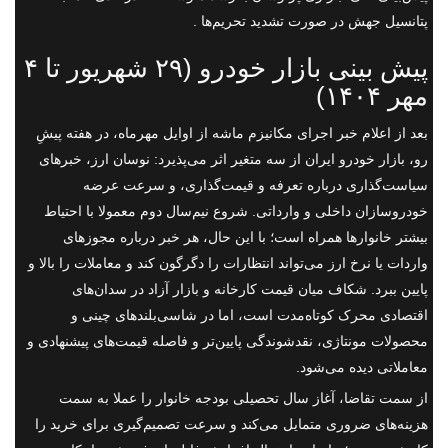
پتانسیل جهش در صورت تشدید تحریم‌ها .
پیش بینی بازار خودرو (۲۹ شهریور تا ۴
مهر ۱۴۰۴)
بعد از اعلام خبر اجرای مکانیزم ماشه از اوایل مهرماه، در هفته پیشِ
رو، بازار خودرو ایران از سه متغیر اثر می‌پذیرد: نوسان ارز، خبرهای
سیاست‌گذاری درباره تعرفه و قیمت‌گذاری، و سرعت عرضه
خودروسازان داخلی و وارداتی. شروع نیم‌سال دوم معمولا با احتیاط
بیشتر خانوارها همراه است؛ با این حال، هر خبر درباره مجوزهای
واردات یا نرخ ارز می‌تواند انتظارات را دگرگون کند و معاملات را بالا و
پایین ببرد. شکاف میان قیمت کارخانه و بازار آزاد در سدان‌های
اقتصادی محرک کوتاه‌مدت است، اما در شاسی‌بلندهای چینی و
محصولات مونتاژی، نقدشوندگی پایین‌تر و فاصله قیمت‌های پیشنهادی و
معاملاتی دیده می‌شود.
از سمت تقاضا، آغاز سال تحصیلی بودجه خانوار را عملا به سمت
هزینه‌های ضروری متمایل می‌کند و سرعت تصمیم‌گیری برای خرید را