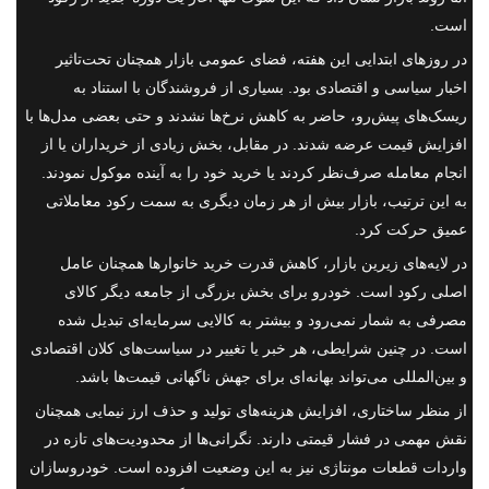
است.
در روزهای ابتدایی این هفته، فضای عمومی بازار همچنان تحت‌تاثیر
اخبار سیاسی و اقتصادی بود. بسیاری از فروشندگان با استناد به
ریسک‌های پیش‌رو، حاضر به کاهش نرخ‌ها نشدند و حتی بعضی مدل‌ها با
افزایش قیمت عرضه شدند. در مقابل، بخش زیادی از خریداران یا از
انجام معامله صرف‌نظر کردند یا خرید خود را به آینده موکول نمودند.
به این ترتیب، بازار بیش از هر زمان دیگری به سمت رکود معاملاتی
عمیق حرکت کرد.
در لایه‌های زیرین بازار، کاهش قدرت خرید خانوارها همچنان عامل
اصلی رکود است. خودرو برای بخش بزرگی از جامعه دیگر کالای
مصرفی به شمار نمی‌رود و بیشتر به کالایی سرمایه‌ای تبدیل شده
است. در چنین شرایطی، هر خبر یا تغییر در سیاست‌های کلان اقتصادی
و بین‌المللی می‌تواند بهانه‌ای برای جهش ناگهانی قیمت‌ها باشد.
از منظر ساختاری، افزایش هزینه‌های تولید و حذف ارز نیمایی همچنان
نقش مهمی در فشار قیمتی دارند. نگرانی‌ها از محدودیت‌های تازه در
واردات قطعات مونتاژی نیز به این وضعیت افزوده است. خودروسازان