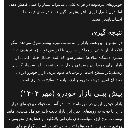
خودروهای فرسوده در قرعه‌کشی، می‌تواند فشار را کمی کاهش دهد،
اما بدون کنترل ارزی، افزایش میانگین ۷-۱۰ درصدی قیمت‌ها
اجتناب‌ناپذیر است.
نتیجه گیری
در مجموع، این هفته بازار را به سمت تورم بیشتر سوق می‌دهد، مگر
اینکه اخبار مثبتی از مذاکرات ارزی یا افزایش تولید (مانند هدف ۱.۵
میلیون دستگاه سالانه) منتشر شود که البته احتمال خیلی کمی دارد.
بازار برای خریداران مصرفی چندان جالب نیست، اما سرمایه‌گذاران
ریسک‌پذیر ممکن است از نوسانات سود ببرند. بازار خودرو ایران،
همچنان اسیر چرخه تحریم و ارز، نیازمند اصلاح ساختاری است.
پیش بینی بازار خودرو (مهر ۱۴۰۴)
بازار خودرو ایران در مهرماه ۱۴۰۴، در آستانه تحولات پیچیده‌ای قرار
دارد. با توجه به روندهای اخیر، این بازار تحت تأثیر عوامل متعددی مانند
نوسانات نرخ ارز، سیاست‌های وارداتی بلاتکلیف و فشارهای تحریمی ،
روندی صعودی در قیمت‌ها را تجربه می‌کند. بر اساس گزارش‌های