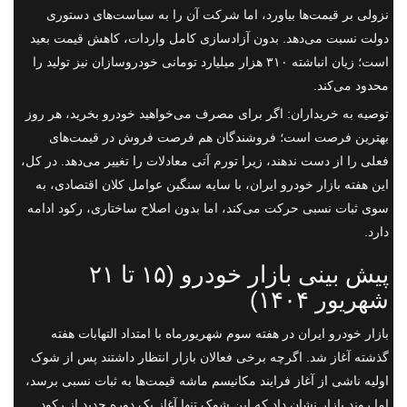
نزولی بر قیمت‌ها بیاورد، اما شرکت آن را به سیاست‌های دستوری
دولت نسبت می‌دهد. بدون آزادسازی کامل واردات، کاهش قیمت بعید
است؛ زیان انباشته ۳۱۰ هزار میلیارد تومانی خودروسازان نیز تولید را
محدود می‌کند.
توصیه به خریداران: اگر برای مصرف می‌خواهید خودرو بخرید، هر روز
بهترین فرصت است؛ فروشندگان هم فرصت فروش در قیمت‌های
فعلی را از دست ندهند، زیرا تورم آتی معادلات را تغییر می‌دهد. در کل،
این هفته بازار خودرو ایران، با سایه سنگین عوامل کلان اقتصادی، به
سوی ثبات نسبی حرکت می‌کند، اما بدون اصلاح ساختاری، رکود ادامه
دارد.
پیش بینی بازار خودرو (۱۵ تا ۲۱
شهریور ۱۴۰۴)
بازار خودرو ایران در هفته سوم شهریورماه با امتداد التهابات هفته
گذشته آغاز شد. اگرچه برخی فعالان بازار انتظار داشتند پس از شوک
اولیه ناشی از آغاز فرایند مکانیسم ماشه قیمت‌ها به ثبات نسبی برسد،
اما روند بازار نشان داد که این شوک تنها آغاز یک دوره جدید از رکود