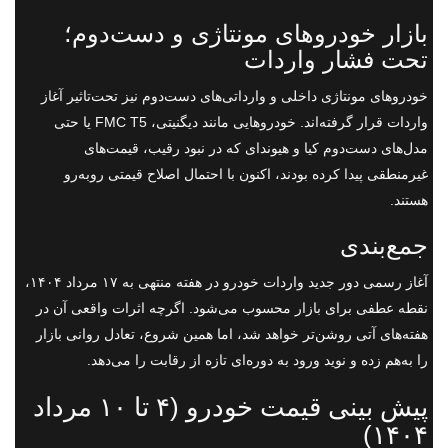
بازار خودروهای مونتاژی و دست‌دوم؛
تحت فشار واردات
خودروهای مونتاژی داخلی و وارداتی‌های دست‌دوم نیز تحت‌تاثیر آغاز
واردات قرار گرفته‌اند. خودروهایی مانند دیگنیتی، FMC T5 یا حتی
مدل‌های دست‌دوم کیا و هیوندای که در نبود رقیب، قیمت‌های
غیرمنطقی پیدا کرده بودند، اکنون با احتمال اصلاح قیمتی روبه‌رو
هستند.
جمع‌بندی
آغاز رسمی دور جدید واردات خودرو در هفته منتهی به ۱۷ مرداد ۱۴۰۴،
نقطه عطفی برای بازار محسوب می‌شود. اگرچه اثرات واقعی آن در
هفته‌های آتی روشن‌تر خواهد شد، اما همین شروع، تعادل روانی بازار
را به‌هم زده و نوید ورود به دوره‌ای تازه از رقابت را می‌دهد.
پیش بینی قیمت خودرو (۴ تا ۱۰ مرداد
۱۴۰۴)