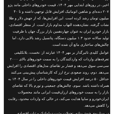
اخیر، در روزهای ابتدایی مهر ۱۴۰۴، قیمت خودروهای داخلی مانند پژو
۲۰۷ دنده‌ای و شاهین اتوماتیک افزایش قابل توجهی داشته و تا ۴۰
میلیون تومان رشد کرده است. این افزایش‌ها، که از جهش دلار و طلا
نشات گرفته، نشان‌دهنده التهاب مداوم بازار است. از منظر اقتصادی،
بازار خودرو ایران به عنوان چهاردهمین بازار بزرگ جهان با ظرفیت
تولید سالانه حدود ۱.۳ میلیون دستگاه، پتانسیل رشد بالایی دارد، اما
چالش‌های ساختاری مانع آن شده است.
عوامل کلیدی تاثیرگذار بر مهر ۱۴۰۴ عبارتند از: نخست، بلاتکلیفی
تعرفه‌های واردات که واردکنندگان را به سمت خودروهای بالای ۲۰۰۰
سی‌سی سوق می‌دهد و فشار بر تقاضای مدل‌های اقتصادی را افزایش
می‌دهد. دوم، روند صعودی نرخ ارز که کارشناسان پیش‌بینی می‌کنند
حداقل ۵۰ درصد افزایش قیمت خودروهای داخلی را در سال ۱۴۰۴ به
همراه داشته باشد. سوم، چالش‌های جمعیتی و تورم بالا که تقاضای
بازار را به سمت خودروهای ارزان‌قیمت ایرانی مانند محصولات
ایران‌خودرو و سایپا هدایت می‌کند، در حالی که واردات محدود، رقابت
را کاهش می‌دهد.
در سناریوی خوش‌بینانه، تحولات مثبت دیپلماتیک و ثبات اقتصادی