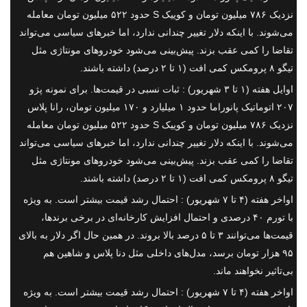
نزدیک ۷۸۶ میلیون تومان و کوییک S حدود ۵۲۲ میلیون تومان معامله
می‌شوند. با اینکه دلار تغییر چندانی ندارد، اما خبرهای سیاسی می‌تواند
تقاضا را کمی عقب بزند. پیش‌بینی می‌شود خودروهای مونتاژی مثل
تیگو ۸ پرومکس کمی افت (۱ تا ۲ درصد) داشته باشند.
اوایل هفته (۱ تا ۳ شهریور) : ثبات نسبی در قیمت‌ها. برای نمونه پژو
۲۰۷ اتوماتیک پانوراما حدود ۱ میلیارد و ۱۷۰ میلیون تومان، رانا پلاس
نزدیک ۷۸۶ میلیون تومان و کوییک S حدود ۵۲۲ میلیون تومان معامله
می‌شوند. با اینکه دلار تغییر چندانی ندارد، اما خبرهای سیاسی می‌تواند
تقاضا را کمی عقب بزند. پیش‌بینی می‌شود خودروهای مونتاژی مثل
تیگو ۸ پرومکس کمی افت (۱ تا ۲ درصد) داشته باشند.
اواخر هفته (۴ تا ۷ شهریور) : احتمال رشد قیمت بیشتر است. به ویژه
با تورم ۴۰ درصدی و احتمال افزایش کارخانه‌ای در برخی برندها،
قیمت‌ها می‌توانند ۳ تا ۵ درصد بالا بروند. در همین حال اگر دلار به بالای
۹۵ هزار تومان برسد، مدل‌های داخلی مثل دنا پلاس و شاهین هم
بی‌تاثیر نخواهند ماند.
اواخر هفته (۴ تا ۷ شهریور) : احتمال رشد قیمت بیشتر است. به ویژه