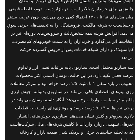
کاهش می‌دهد؛ بنابراین احتمال افزایش فایل‌های فروش و امکان
چانه‌زنی برای خریداران بالاتر است. در بازار دست دوم، فاصله قیمتی
میان مدل‌های ۹۸ تا ۱۴۰۱ احتمالا کمی جمع می‌شود، چون عرضه بیشتر
و حساسیت به هزینه مالکیت، فروشندگان را به تخفیف‌های جزئی سوق
می‌دهد. افزایش هزینه بیمه شخص‌ثالث و سرویس‌های دوره‌ای نیز بر
انتخاب‌ها اثر می‌گذارد و خریداران را به سمت خودروهای کم‌مصرف،
کم‌استهلاک و دارای شبکه خدمات پس از فروشِ گسترده حرکت
می‌دهد.
سه سناریو محتمل است. سناریوی پایه بر ثبات نسبی ارز و تداوم
عرضه فعلی تکیه دارد؛ در این حالت، نوسان اسمی اکثر محصولات
محبوب در بازه منفی ۱ تا مثبت ۱/۵ درصد خواهد بود و تمرکز معاملات
روی تیپ‌های اقتصادی باقی می‌ماند. در سناریوی بدبینانه، جهش ارزی
یا ابهام در سیاست واردات رخ می‌دهد؛ آنگاه دامنه نوسان می‌تواند در
برخی تیپ‌ها به ۳ تا ۵ درصد برسد و مونتاژی‌های وابسته به قطعات
دلاری سریع‌تر واکنش نشان می‌دهند. سناریوی خوش‌بینانه، انتشار
خبرهای تسهیلی درباره واردات یا کاهش هزینه‌های مالی شرکت‌هاست
که به تخلیه حباب‌های جزئی و نزدیک شدن قیمت بازار و کارخانه