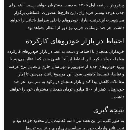
پرفروش در نیمه اول ۱۴۰۵ به دست مشتریان خواهد رسید. البته برای
جذب هرچه بیشتر خریداران، این طرح‌ها به‌صورت اقساطی برگزار
می‌شود. به‌این‌ترتیب، بازار خودروهای داخلی شرایط باثباتی را خواهد
داشت، هر چند نوسانات جزیی نیز دور از انتظار نخواهد بود.
احتیاط در بازار خودروهای کارکرده
خریداران همچنان با احتیاط و دست به عصا در بازار خودروهای کارکرده
معامله خواهند کرد. این احتیاط از آنجا ناشی شده که انتظار می‌رود با
ورود خودروهای جدید از شهریور و مهر سال جاری و تعدیل نرخ عرضه
و تقاضا، قیمت‌ها کاهشی شود. این موضوع باعث می‌شود تا آمار
معاملات کاهش پیدا کند و بازار همچنان در رکود به سر ببرد. هر چند
خودروهای کمتر از ۵۰۰ میلیون تومان همچنان مشتریان خود را خواهند
داشت.
نتیجه گیری
به طور کلی، در این هفته نیز دامنه فعالیت بازار محدود خواهد بود و
تحت تاثیر واردات خودرو، سیاست‌های ارزی و عرضه توسط