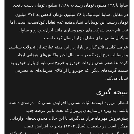
سایپا با ۱۲۸ میلیون تومان رشد به ۱,۱۸۸ میلیون تومان دست یافت.
در مقابل، ساینا اتوماتیک با ۲۶ میلیون تومان کاهش به ۷۷۴ میلیون
تومان رسید. این نوسانات نشان‌دهنده عدم تعادل کوتاه‌مدت است، اما
ثبت نام جدید شرکت‌های خودروسازی مانند ایران‌خودرو و سایپا،
سیگنال مثبتی برای تعادل بازار ارسال کرده است.
عوامل کلیدی تاثیرگذار بر بازار در این هفته عبارتند از: تحولات سیاسی
و نوسانات نرخ ارز، که در سه سال اخیر واکنش‌های هیجانی ایجاد
کرده‌اند؛ صفر شدن واردات خودرو و خروج سرمایه از بازار خودرو به
سمت گزینه‌های دیگر، که خودرو را از کالای سرمایه‌ای به مصرفی
تبدیل می‌کند.
نتیجه گیری
انتظار می‌رود قیمت‌ها ثبات نسبی یا افزایش نسبی ۰.۵ درصدی داشته
باشند، به ویژه در مدل‌های پرتیراژ که تحت تاثیر عرضه جدید
پیش‌فروش مهرماه قرار می‌گیرند. با این حال، محدودیت‌های وارداتی
ممکن است در بلندمدت (سال ۱۴۰۴) منجر به افزایش قیمت
چشمگیری شود. در نهایت، هفته پیش رو فرصتی برای مصرف‌کنندگان