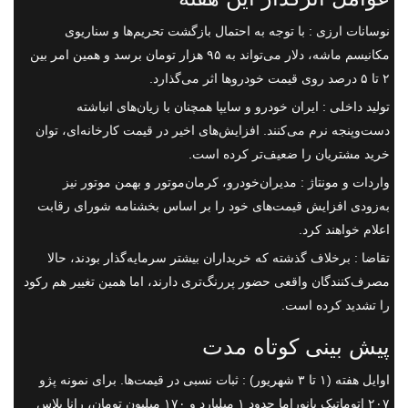
نوسانات ارزی : با توجه به احتمال بازگشت تحریم‌ها و سناریوی
مکانیسم ماشه، دلار می‌تواند به ۹۵ هزار تومان برسد و همین امر بین
۲ تا ۵ درصد روی قیمت خودروها اثر می‌گذارد.
تولید داخلی : ایران خودرو و سایپا همچنان با زیان‌های انباشته
دست‌وپنجه نرم می‌کنند. افزایش‌های اخیر در قیمت کارخانه‌ای، توان
خرید مشتریان را ضعیف‌تر کرده است.
واردات و مونتاژ : مدیران‌خودرو، کرمان‌موتور و بهمن موتور نیز
به‌زودی افزایش قیمت‌های خود را بر اساس بخشنامه شورای رقابت
اعلام خواهند کرد.
تقاضا : برخلاف گذشته که خریداران بیشتر سرمایه‌گذار بودند، حالا
مصرف‌کنندگان واقعی حضور پررنگ‌تری دارند، اما همین تغییر هم رکود
را تشدید کرده است.
پیش بینی کوتاه مدت
اوایل هفته (۱ تا ۳ شهریور) : ثبات نسبی در قیمت‌ها. برای نمونه پژو
۲۰۷ اتوماتیک پانوراما حدود ۱ میلیارد و ۱۷۰ میلیون تومان، رانا پلاس