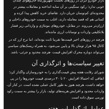
بازار خودرو ایران در روزهای نخست شهریورماه حال‌و‌هوای چندان
خوبی ندارد؛ رکود سنگینی بر آن سایه انداخته و معاملات بیشتر در
محدوده‌ای کم‌نوسان جریان دارد. تقاضای خرید کاهش پیدا کرده و
کسانی هم که قصد معامله دارند، اغلب به سمت خودروهای داخلی و
ارزان‌تر می‌روند. در مقابل، خودروهای مونتاژی و وارداتی زیر فشار
بلاتکلیفی واردات و نوسانات ارزی مانده‌اند.
هرچند در روزهای اخیر قیمت‌ها تقریبا ثابت بوده‌اند، اما نرخ ارز که در
کانال ۹۵ هزار تومان بالا و پایین می‌شود، به همراه ریسک‌های سیاسی
می‌تواند دوباره محرک افزایش قیمت -هرچند محدود و جزئی- باشد.
تغییر سیاست‌ها و اثرگذاری آن
شورای رقابت هفته پیش قیمت‌گذاری را به خودروسازان واگذار کرد؛
اتفاقی که احتمالا افزایش ۲۰ تا ۳۰ درصدی قیمت خودروها را در پی
خواهد داشت، هرچند هنوز به طور کامل عملی نشده است. در کنار آن،
واردات محدود و افزایش هزینه‌های تولید، بازار را بیشتر به سمت رکود
تورمی سوق داده است.
عوامل اثرگذار این هفته