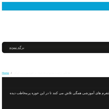
برگه نمونه
🧩 تأثیر ترکیب محتوا و بک لینک در افزایش رتبه گوگل
/
Home
تفرم های آموزشی همگی تلاش می کنند تا در این حوزه پرمخاطب دیده