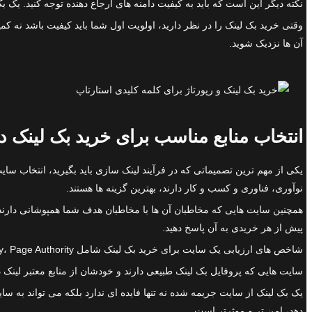
نکته دیگر این است که باید به کیفیت دامنه های ارجاع دهنده توجه کنید. یک 
وقتی خرید بک لینک را در نظر دارید، اولویت اول شما باید کیفیت باشد نه کم
آن ها نزدیک شوید.
انتخاب منابع مناسب برای خرید بک لینک د
یکی از مهم ترین تصمیماتی که در فرآیند لینک سازی باید بگیرید، انتخاب سا
نوآوری، فناوری و کسب و کار دارند، بهترین گزینه ها هستند.
همچنین سایت هایی که مخاطبان آن ها با مخاطبان هدف شما همپوشانی دارند، م
پیش از هر خریدی به آن پاسخ دهید.
شاخص های ارزیابی یک سایت برای خرید بک لینک شامل Domain Authority، Page Authority، میزان ترافیک ارگانیک، سابقه دامنه و کیفیت محتوا است.
سایت هایی که پروفایل بک لینک طبیعی دارند و خودشان از منابع معتبر لین
یک بک لینک از سایت جریمه شده نه تنها فایده ای ندارد بلکه می تواند به سا
دهد، امن تر و موثرتر است.