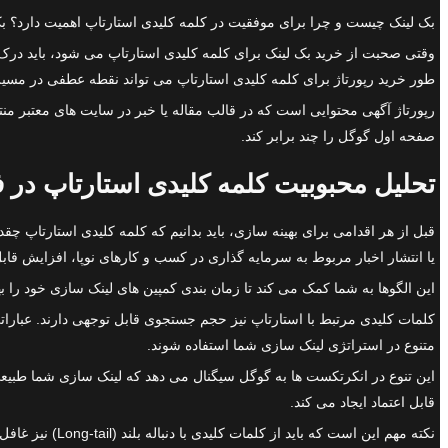
بک لینک چیست و چرا برای موفقیت در کلمه کلیدی استارتاپ اهمیت دارد؟ بک 
وقتی صحبت از خرید بک لینک برای کلمه کلیدی استارتاپ می شود، باید درک کن
طور خرید رپورتاژ برای کلمه کلیدی استارتاپ می تواند نقطه عطفی در مس
رپورتاژ آگهی محتوایی است که در قالب مقاله یا خبر در سایت های معتبر 
صفحه اول گوگل را چند برابر کند.
تحلیل محبوبیت کلمه کلیدی استارتاپ در
قبل از هر اقدامی برای بهینه سازی، باید بدانیم که کلمه کلیدی استارتاپ چ
یا انتشار اخبار مربوط به سرمایه گذاری در کسب و کارهای نوپا، افزایش قا
این الگوها به شما کمک می کند تا زمان بندی کمپین های لینک سازی خود را بهینه
کلمات کلیدی مرتبط با استارتاپ نیز حجم جستجوی قابل توجهی دارند. عباراتی
متنوع در استراتژی لینک سازی شما استفاده شوند.
این تنوع در انکرتکست ها به گوگل سیگنال می دهد که لینک سازی شما طبیعی
قابل اعتماد ایجاد می کند.
نکته مهم این ا