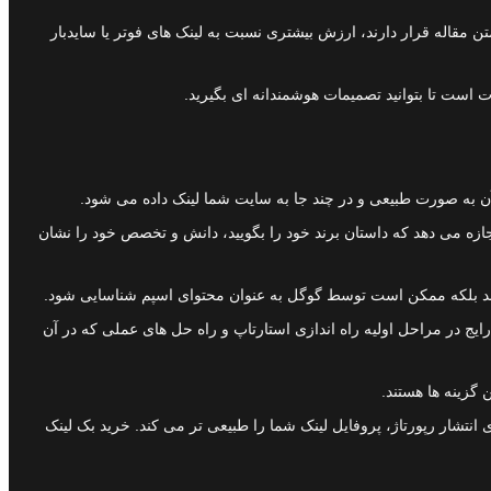
ینک در صفحه است. بک لینک های درون محتوا (Contextual Links) که به صورت طبیعی در متن مقاله قرار دارند، ارزش بیشتری نسبت به لینک های فوتر یا سایدبار
است تا بتوانید تصمیمات هوشمندانه ای بگیرید.
ن به صورت طبیعی و در چند جا به سایت شما لینک داده می شود.
جازه می دهد که داستان برند خود را بگویید، دانش و تخصص خود را نشان
ی کند بلکه ممکن است توسط گوگل به عنوان محتوای اسپم شناسایی شود.
ایج در مراحل اولیه راه اندازی استارتاپ و راه حل های عملی که در آن
 گزینه ها هستند.
نتشار رپورتاژ، پروفایل لینک شما را طبیعی تر می کند. خرید بک لینک