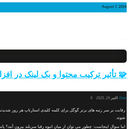
August 7, 2026
خودرو
🧩 تأثیر ترکیب محتوا و بک لینک در افز
Date:
اکتبر 29, 2025
0
رقابت بر سر رتبه های برتر گوگل برای کلمه کلیدی استارتاپ هر روز شدید
شوند.
اما سوال اینجاست: چطور می توان از میان انبوه رقبا سربلند بیرون آمد؟ پا