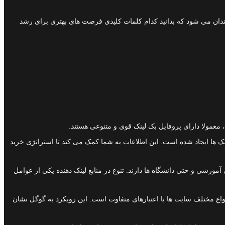
چندان می شود که بدانید کدام کلمات کلیدی فرصت های بهتری برای رشد
، معمولا دارای پروفایل بک لینک قوی و متنوعی هستند.
 چه انکرتکست هایی این لینک ها ایجاد شده است. این اطلاعات به شما کمک می کند تا استراتژی خرید
زشی و حتی دانشگاه ها دارند. تنوع در منابع لینک دهنده یکی از عوامل
انواع مختلف سایت ها با اعتبارهای متفاوت است. این رویکرد به گوگل نشان