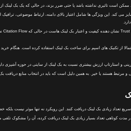
تبط ممکن است تاثیری نداشته باشد یا حتی ضرر بزند، در حالی که یک بک لینک ا
مایز می کند. این ویژگی ها شامل اعتبار بالای دامنه، ارتباط موضوعی، ترافی
ارد.
یک سایت با Citation Flow بسیار بالا اما Trust Flow پایین، احتمالا از تکنیک های اسپم برای ساخت بک لینک 
رینی و استارتاپ ارزش بیشتری نسبت به بک لینک از سایتی در حوزه آشپزی دار
ی و مرتبط هستند یا خیر. به همین دلیل است که باید در انتخاب منابع دریافت ب
ک
ریع تعداد زیادی بک لینک دریافت کنند. این رویکرد نه تنها موثر نیست بلکه 
 مدت کوتاهی تعداد بسیار زیادی بک لینک دریافت کرده، آن را مشکوک تلقی می