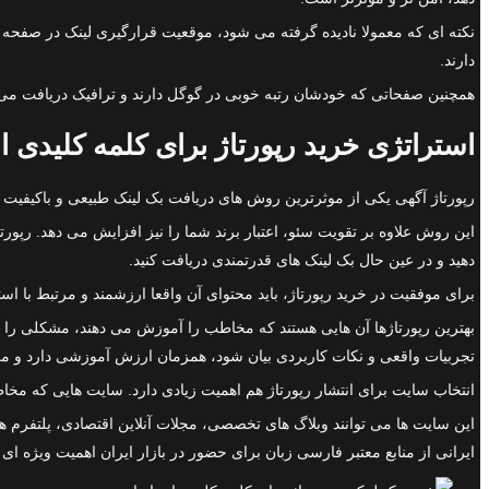
دارند.
همچنین صفحاتی که خودشان رتبه خوبی در گوگل دارند و ترافیک دریافت می کن
استراتژی خرید رپورتاژ برای کلمه کلیدی ا
رپورتاژ آگهی یکی از موثرترین روش های دریافت بک لینک طبیعی و باکیفیت
این روش علاوه بر تقویت سئو، اعتبار برند شما را نیز افزایش می دهد. رپو
دهید و در عین حال بک لینک های قدرتمندی دریافت کنید.
برای موفقیت در خرید رپورتاژ، باید محتوای آن واقعا ارزشمند و مرتبط با
بهترین رپورتاژها آن هایی هستند که مخاطب را آموزش می دهند، مشکلی را حل 
تجربیات واقعی و نکات کاربردی بیان شود، همزمان ارزش آموزشی دارد و می 
انتخاب سایت برای انتشار رپورتاژ هم اهمیت زیادی دارد. سایت هایی که مخاطب
این سایت ها می توانند وبلاگ های تخصصی، مجلات آنلاین اقتصادی، پلتفرم ها
ایرانی از منابع معتبر فارسی زبان برای حضور در بازار ایران اهمیت ویژه ای د