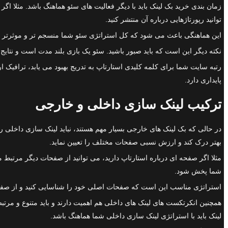
زمان بندی خرید بک لینک باید با دیگر فعالیت های سئو هماهنگ باشد. مثلا ا
توانید رپورتاژهایی درباره آن منتشر کنید.
این هماهنگی باعث می شود که کل استراتژی سئو شما منسجم تر و موثرتر با
نکته دیگر این است که باید صبور باشید. سئو یک بازی بلند مدت است و نتایج م
رتبه سایت شما برای کلمه کلیدی استارتاپ به تدریج بهبود می یابد، ترافیک ا
پایداری دارد.
ترکیب لینک سازی داخلی و خارجی
در حالی که بک لینک های خارجی بسیار مهم هستند، نباید لینک سازی داخلی ر
بهتر درک کند و ارزش نسبی صفحات مختلف را تعیین نماید.
مثلا اگر صفحه ای درباره استارتاپ دارید، می توانید از صفحات دیگر مرت
شما پخش شود.
استراتژی مناسب این است که صفحات اصلی خود را شناسایی کنید و از صفحات د
همچنین انکرتکست های لینک های داخلی هم اهمیت دارند و باید متنوع و مرتبط
لینک باید با استراتژی لینک سازی داخلی شما هماهنگ باشد.