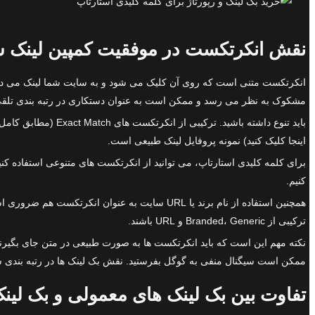
نقش انکرتکست در موفقیت کمپین لینک 
انکرتکست متنی است که روی آن کلیک می شود و به سایت شما لینک می دهد
مشکوک به نظر می رسد و ممکن است به عنوان دستکاری در رتبه بندی تلق
اینجا کلیک کنید) نمونه پروفایل لینک طبیعی است.
برای کلمه کلیدی استارتاپ، می توانید از انکرتکست های متنوعی استفاده کنید
کنیم.
ترکیبی از Branded، Generic و URL باشند.
نکته مهم این است که باید انکرتکست ها به صورت طبیعی در متن جای بگیرند.
ممکن است سیگنال منفی به گوگل بفرستید. نقش بک لینک ها در رتبه بندی س
تفاوت بین بک لینک های معمولی و بک لین