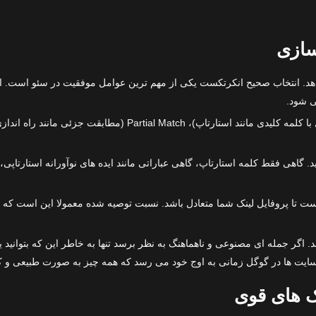
سازی
. انتخاب صحیح انکرتکست یکی از مهم ترین عوامل موفقیت در سئو است. اگر
ی شود.
. گاهی فقط کلمه استارتاپ، گاهی عباراتی مانند ایده های نوآورانه استارتاپی،
 اگر جمله ای مصنوعی و ناهماهنگ به نظر برسد تنها به خاطر این که بتوانید
ایت ها در گوگل زمانی به اوج خود می رسد که همه چیز به صورت طبیعی و کا
ک های قوی