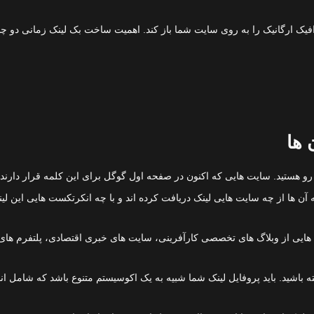
رافیک ارگانیک را به روی سایت شما باز کند. اهمیت ساخت بک لینک زمانی دو 
 ها
ه رو هستید. سایت هایی که اکنون در صفحه اول گوگل برای این کلمه قرار دارند
ابزارهایی مانند Ahrefs یا SEMrush نشان می دهد که آن ها از چه سایت هایی لینک دریافت کرده اند و با
یی از وبلاگ های تخصصی کارآفرینی، سایت های خبری اقتصادی، پلتفرم های آمو
اشته باشید. باید پروفایل لینک شما شبیه به یک اکوسیستم متنوع باشد که شامل 