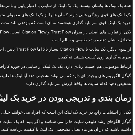
همه بک لینک ها یکسان نیستند. یک بک لینک از سایتی با اعتبار پایین و نامر
بک لینک های قوی ویژگی هایی دارند که آن ها را از بک لینک های معمولی مت
خرید بک لینک قوی سرمایه گذاری هوشمندانه ای است که بازدهی بلند مدت د
متعادل، نشان دهنده رشد طبیعی و سالم است.
از سوی دیگر، 
سرمایه گذاری روی کیفیت هستید نه کمیت.
ارتباط موضوعی هم اهمیت زیادی دارد. یک بک لینک از سایتی در حوزه کارآف
گوگل الگوریتم های پیچیده ای دارد که می تواند تشخیص دهد آیا لینک ها طبیع
تشخیص دهید کدام سایت ها واقعا ارزش سرمایه گذاری دارند.
زمان بندی و تدریجی بودن در خرید بک لین
یکی از اشتباهات رایج در خرید بک لینک این است که افراد می خواهند خیلی س
گوگل الگوهای رشد طبیعی سایت ها را می شناسد و اگر ببیند که یک سایت در
داشته باشید که در آن هر ماه تعداد مشخصی بک لینک با کیفیت دریافت کنید.