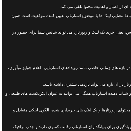
ی از اعتبار و اهمیت محتوا تلقی می کند.
باط معنایی لینک ها با موضوع استارتاپ تعیین کننده موفقیت است.همین
ش، یعنی خرید بک لینک و رپورتاژ، می تواند شانس شما برای حضور در
 بازه های زمانی خاصی مانند رویدادهای استارتاپی، اعلام جوایز نوآوری،
رتاژ در آن بازه می تواند بازدهی بیشتری داشته باشد.
ی و شتاب دهنده استارتاپ همگی می توانند به عنوان انکرتکست های طبیعی و
حتوای رپورتاژها و بک لینک های خریداری شده، الگوی لینکی متعادل و
راه اندازی کنیم یا بهترین منابع یادگیری برای بنیانگذاران استارتاپ رقابت کمتری دارند و جذب ترافیک