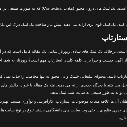
نکته ای که معمولا نادیده گرفته می شود، موقعیت قرارگیری ل
ند، بک لینک قوی تری ارائه می دهند. پیش نیاز ساخت بک لینک درک این نکات 
ستارتاپ
 است. برخلاف بک لینک های ساده، رپورتاژ شامل یک مقاله کامل است که در آ
رتاژ آگهی چیست و چرا برای کلمه کلیدی استارتاپ مهم است؟ رپورتاژ به شما ا
 استارتاپ باشد. محتوای تبلیغاتی خشک و بی محتوا نه تنها مخاطب را جذب نم
می کنند یا دیدگاه جدیدی ارائه می دهند. مثلا یک مقاله با عنوان چالش های ر
تواند به طور طبیعی به سایت شما لینک بدهد.
ان آن ها علاقه مند به موضوعات استارتاپ، کارآفرینی و نوآوری هستند، بهترین
ی خبری فناوری یا حتی وب سایت های دانشگاهی باشند. تنوع در نوع سایت های ا
ارد.