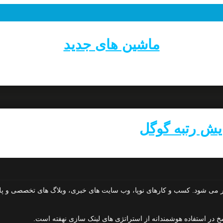
ماشین های جدید
ایش رتبه گوگل
تر می شود. کسب و کارهای نوپا، وب سایت های خبری، وبلاگ های تخصصی و پل
سخ در استفاده هوشمندانه از استراتژی های لینک سازی نهفته است.