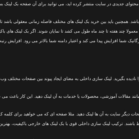
گر محتوای جدیدی در سایت منتشر کرده اید، می توانید برای آن صفحه بک لینک ب
شد. همچنین باید بین خرید بک لینک های مختلف فاصله زمانی معقولی باشد ت
عمولا چند هفته تا چند ماه طول می کشد تا نمایان شوند. اگر بک لینک های باکیف
رگانیک شما افزایش پیدا می کند و اعتبار دامنه شما بالاتر می رود. افزایش رت
ا نادیده بگیرید. لینک سازی داخلی به معنای ایجاد پیوند بین صفحات مختلف و
بط مانند مقالات آموزشی، محصولات یا خدمات به آن لینک دهید. این کار باع
یگر سایت به آن ها لینک دهید. مثلا صفحه ای که می خواهید برای کلمه کلیدی 
 باشند. ترکیب لینک سازی داخلی قوی با بک لینک های خارجی باکیفیت، بهترین 