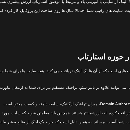
بک لینک از سایتی با اتوریتی بالا و مرتبط با موضوع استارتاپ ارزش بیشتری نس
یت. سایت های رقیب شما احتمالا سال ها روی ساخت این پروفایل کار کرده اند، ا
ر حوزه استارتاپ
یت هایی است که از آن ها بک لینک دریافت می کنید. همه سایت ها برای شما من
ی توانند علاوه بر تاثیر سئو، ترافیک مستقیم نیز برای شما به ارمغان بیاورن
ک دریافت کرده اند، ارزشمندتر هستند. همچنین باید مطمئن شوید که سایت مو
یت شما آسیب برساند. به همین دلیل است که خرید بک لینک از منابع معتبر مانند