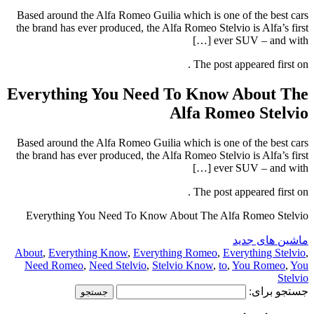
Based around the Alfa Romeo Guilia which is one of the best cars
the brand has ever produced, the Alfa Romeo Stelvio is Alfa’s first
ever SUV – and with […]
The post appeared first on .
Everything You Need To Know About The
Alfa Romeo Stelvio
Based around the Alfa Romeo Guilia which is one of the best cars
the brand has ever produced, the Alfa Romeo Stelvio is Alfa’s first
ever SUV – and with […]
The post appeared first on .
Everything You Need To Know About The Alfa Romeo Stelvio
ماشین های جدید
About
,
Everything Know
,
Everything Romeo
,
Everything Stelvio
,
Need Romeo
,
Need Stelvio
,
Stelvio Know
,
to
,
You Romeo
,
You
Stelvio
جستجو برای: