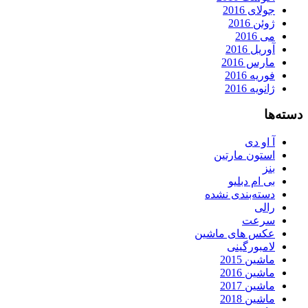
جولای 2016
ژوئن 2016
می 2016
آوریل 2016
مارس 2016
فوریه 2016
ژانویه 2016
دسته‌ها
آ او دی
استون مارتین
بنز
بی ام دبلیو
دسته‌بندی نشده
رالی
سرعت
عکس های ماشین
لامبورگینی
ماشین 2015
ماشین 2016
ماشین 2017
ماشین 2018