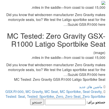
15,000 miles in the saddle—from coast to coast.
Did you know that windscreen manufacturer Zero Gravity makes
motorcycle seats, too? We test the Latigo sportbike seat for the
Suzuki GSX-R1000 here:…
MC Tested: Zero Gravity GSX-
R1000 Latigo Sportbike Seat
(image)
15,000 miles in the saddle—from coast to coast.
Did you know that windscreen manufacturer Zero Gravity makes
motorcycle seats, too? We test the Latigo sportbike seat for the
Suzuki GSX-R1000 here:…
MC Tested: Zero Gravity GSX-R1000 Latigo Sportbike Seat
ماشین های جدید
GSX-R1000
,
MC Gravity
,
MC Seat
,
MC Sportbike
,
Seat Gravity
,
Tested: Seat
,
Tested: Sportbike
,
Zero
,
Zero Seat
,
Zero Sportbike
جستجو برای: