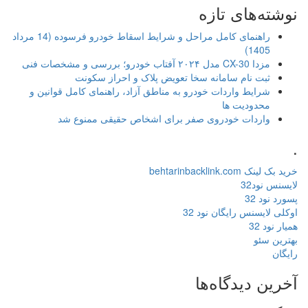
نوشته‌های تازه
راهنمای کامل مراحل و شرایط اسقاط خودرو فرسوده (14 مرداد
1405)
مزدا CX-30 مدل ۲۰۲۴ آفتاب خودرو؛ بررسی و مشخصات فنی
ثبت نام سامانه سخا تعویض پلاک و احراز سکونت
شرایط واردات خودرو به مناطق آزاد، راهنمای کامل قوانین و
محدودیت ها
واردات خودروی صفر برای اشخاص حقیقی ممنوع شد
.
خرید بک لینک behtarinbacklink.com
لایسنس نود32
پسورد نود 32
اوکلی لایسنس رایگان نود 32
همیار نود 32
بهترین سئو
رایگان
آخرین دیدگاه‌ها