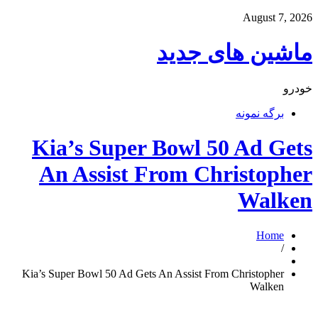
August 7, 2026
ماشین های جدید
خودرو
برگه نمونه
Kia’s Super Bowl 50 Ad Gets
An Assist From Christopher
Walken
Home
/
Kia’s Super Bowl 50 Ad Gets An Assist From Christopher
Walken