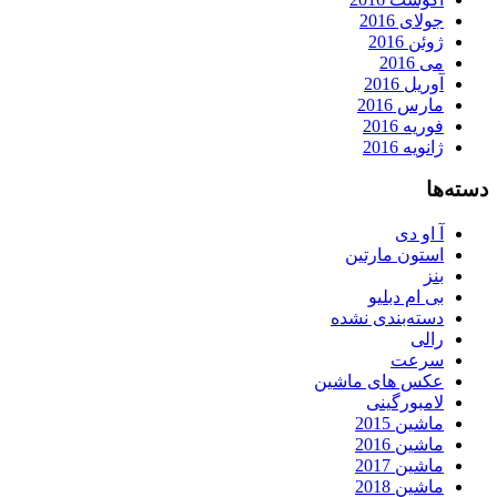
جولای 2016
ژوئن 2016
می 2016
آوریل 2016
مارس 2016
فوریه 2016
ژانویه 2016
دسته‌ها
آ او دی
استون مارتین
بنز
بی ام دبلیو
دسته‌بندی نشده
رالی
سرعت
عکس های ماشین
لامبورگینی
ماشین 2015
ماشین 2016
ماشین 2017
ماشین 2018