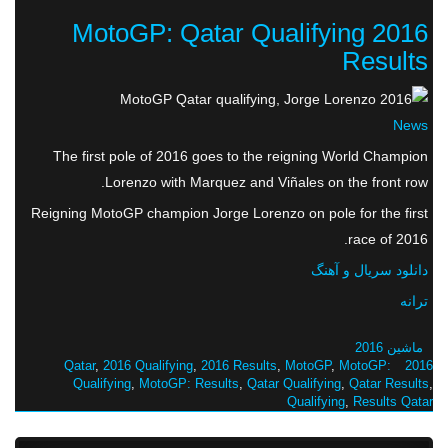
2016 MotoGP: Qatar Qualifying
Results
News
The first pole of 2016 goes to the reigning World Champion
Lorenzo with Marquez and Viñales on the front row.
Reigning MotoGP champion Jorge Lorenzo on pole for the first
race of 2016.
دانلود سریال و آهنگ
ترانه
ماشین 2016
,
2016 Qualifying
,
2016 Results
,
MotoGP
,
MotoGP:
2016 Qatar
Qualifying
,
MotoGP: Results
,
Qatar Qualifying
,
Qatar Results
,
Qualifying
,
Results Qatar