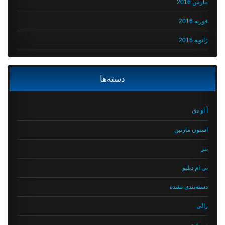
مارس 2016
فوریه 2016
ژانویه 2016
دسته‌ها
آ او دی
استون مارتین
بنز
بی ام دبلیو
دسته‌بندی نشده
رالی