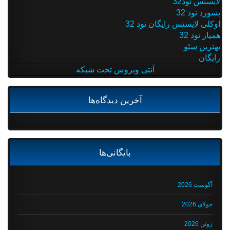
لایسنس نود32
پسورد نود 32
اوکلی لایسنس رایگان نود 32
همیار نود 32
بهترین سئو
رایگان
آنتی ویروس تحت شبکه
آخرین دیدگاه‌ها
بایگانی‌ها
آگوست 2026
جولای 2026
ژوئن 2026