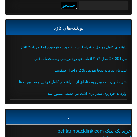
جستجو
برای:
نوشته‌های تازه
راهنمای کامل مراحل و شرایط اسقاط خودرو فرسوده (14 مرداد 1405)
مزدا CX-30 مدل ۲۰۲۴ آفتاب خودرو؛ بررسی و مشخصات فنی
ثبت نام سامانه سخا تعویض پلاک و احراز سکونت
شرایط واردات خودرو به مناطق آزاد، راهنمای کامل قوانین و محدودیت ها
واردات خودروی صفر برای اشخاص حقیقی ممنوع شد
.
خرید بک لینک behtarinbacklink.com