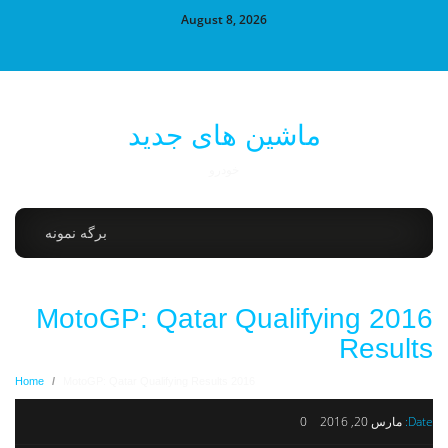
August 8, 2026
ماشین های جدید
خودرو
برگه نمونه
2016 MotoGP: Qatar Qualifying
Results
Home
/
2016 MotoGP: Qatar Qualifying Results
Date:
مارس 20, 2016
0