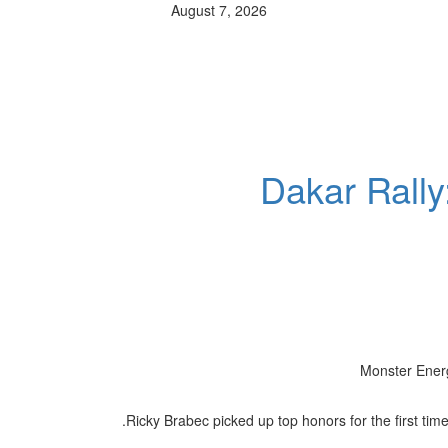
August 7, 2026
Dakar Rall
Ricky Brabec picked up top honors for the first tim