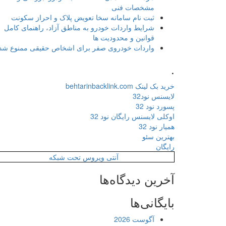
مشخصات فنی
ثبت نام سامانه سخا تعویض پلاک و احراز سکونت
شرایط واردات خودرو به مناطق آزاد، راهنمای کامل
قوانین و محدودیت ها
واردات خودروی صفر برای اشخاص حقیقی ممنوع شد
.
خرید بک لینک behtarinbacklink.com
لایسنس نود32
پسورد نود 32
اوکلی لایسنس رایگان نود 32
همیار نود 32
بهترین سئو
رایگان
آنتی ویروس تحت شبکه
آخرین دیدگاه‌ها
بایگانی‌ها
آگوست 2026