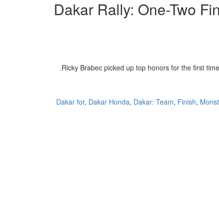
Dakar Rally: One-Two Fi
Ricky Brabec picked up top honors for the first tim
Dakar for
,
Dakar Honda
,
Dakar: Team
,
Finish
,
Monst