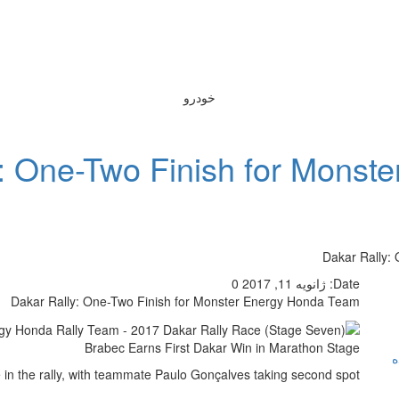
خودرو
y: One-Two Finish for Mons
Dakar Rally:
Date:
ژانویه 11, 2017
0
Dakar Rally: One-Two Finish for Monster Energy Honda Team
Brabec Earns First Dakar Win in Marathon Stage
ه
e in the rally, with teammate Paulo Gonçalves taking second spot.