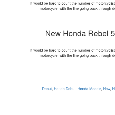
It would be hard to count the number of motorcyclis
motorcycle, with the line going back through 
New Honda Rebel 5
It would be hard to count the number of motorcyclis
motorcycle, with the line going back through 
Debut
,
Honda Debut
,
Honda Models
,
New
,
N