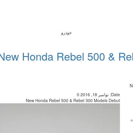
خودرو
New Honda Rebel 500 & Reb
N
Date:
نوامبر 18, 2016
0
New Honda Rebel 500 & Rebel 300 Models Debut
ه