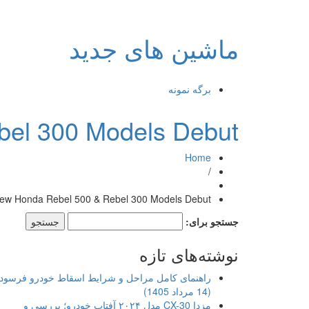
ماشین های جدید
برگه نمونه
el 300 Models Debut
Home
/
ew Honda Rebel 500 & Rebel 300 Models Debut
جستجو برای:
نوشته‌های تازه
راهنمای کامل مراحل و شرایط اسقاط خودرو فرسود
(14 مرداد 1405)
مزدا CX-30 مدل ۲۰۲۴ آفتاب خودرو؛ بررسی و