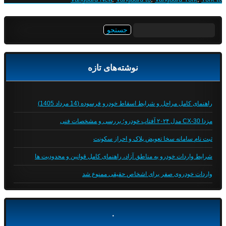
جستجو
برای:
نوشته‌های تازه
راهنمای کامل مراحل و شرایط اسقاط خودرو فرسوده (14 مرداد 1405)
مزدا CX-30 مدل ۲۰۲۴ آفتاب خودرو؛ بررسی و مشخصات فنی
ثبت نام سامانه سخا تعویض پلاک و احراز سکونت
شرایط واردات خودرو به مناطق آزاد، راهنمای کامل قوانین و محدودیت ها
واردات خودروی صفر برای اشخاص حقیقی ممنوع شد
.