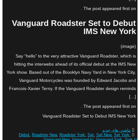
The post appeared first on .
Vanguard Roadster Set to Debut
IMS New York
(image)
Say “hello” to the very attractive Vanguard Roadster, which is
hitting the interwebs ahead of its official debut at the IMS New
York show. Based out of the Brooklyn Navy Yard in New York City,
Vanguard Motorcycles was founded by Edward Jacobs and
Francois-Xavier Terny. If the Vanguard Roadster design reminds
[…]
The post appeared first on .
Vanguard Roadster Set to Debut IMS New York
ماشین های جدید
Debut
,
Roadster New
,
Roadster York
,
Set
,
Set New
,
Set York
,
Vanguard New
,
Vanguard to
,
Vanguard York
,
York to