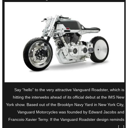
Say “hello” to the very attractive Vanguard Roadster, which is
hitting the interwebs ahead of its official debut at the IMS New
York show. Based out of the Brooklyn Navy Yard in New York City,
Vanguard Motorcycles was founded by Edward Jacobs and
Francois-Xavier Terny. If the Vanguard Roadster design reminds
[…]