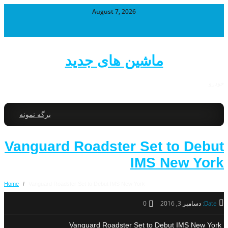
August 7, 2026
ماشین های جدید
خودرو
برگه نمونه
Vanguard Roadster Set to Debut
IMS New York
Home
/
Vanguard Roadster Set to Debut IMS New York
Date:
دسامبر 3, 2016
0
Vanguard Roadster Set to Debut IMS New York