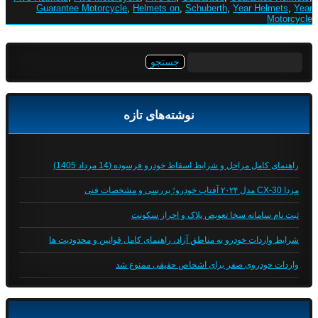
Guarantee Motorcycle
,
Helmets on
,
Schuberth
,
Year Helmets
,
Year
Motorcycle
جستجو
برای:
نوشته‌های تازه
راهنمای کامل مراحل و شرایط اسقاط خودرو فرسوده (14 مرداد 1405)
مزدا CX-30 مدل ۲۰۲۴ آفتاب خودرو؛ بررسی و مشخصات فنی
ثبت نام سامانه سخا تعویض پلاک و احراز سکونت
شرایط واردات خودرو به مناطق آزاد، راهنمای کامل قوانین و محدودیت ها
واردات خودروی صفر برای اشخاص حقیقی ممنوع شد