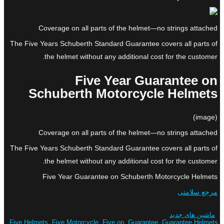
Coverage on all parts of the helmet—no strings attached
The Five Years Schuberth Standard Guarantee covers all parts of
the helmet without any additional cost for the customer.
Five Year Guarantee on
Schuberth Motorcycle Helmets
(image)
Coverage on all parts of the helmet—no strings attached
The Five Years Schuberth Standard Guarantee covers all parts of
the helmet without any additional cost for the customer.
Five Year Guarantee on Schuberth Motorcycle Helmets
مرجع سلامتی
ماشین های جدید
Five Helmets
,
Five Motorcycle
,
Five on
,
Guarantee
,
Guarantee Helmets
,