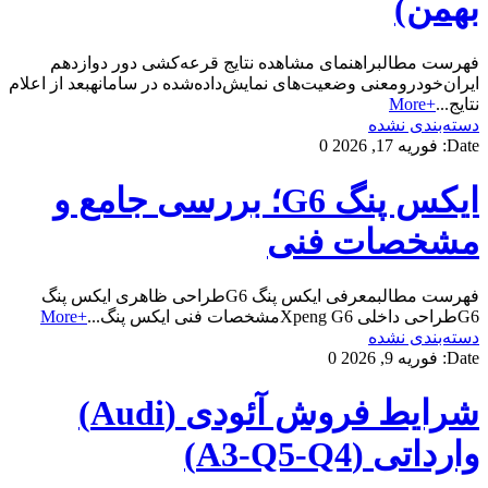
بهمن)
فهرست مطالبراهنمای مشاهده نتایج قرعه‌کشی دور دوازدهم
ایران‌خودرومعنی وضعیت‌های نمایش‌داده‌شده در سامانهبعد از اعلام
نتایج...
+More
دسته‌بندی نشده
Date:
فوریه 17, 2026
0
ایکس پنگ G6؛ بررسی جامع و
مشخصات فنی
فهرست مطالبمعرفی ایکس پنگ G6طراحی ظاهری ایکس پنگ
G6طراحی داخلی Xpeng G6مشخصات فنی ایکس پنگ...
+More
دسته‌بندی نشده
Date:
فوریه 9, 2026
0
شرایط فروش آئودی (Audi)
وارداتی (A3-Q5-Q4)