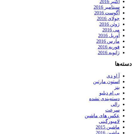
اکتبر 2016
سپتامبر 2016
آگوست 2016
جولای 2016
ژوئن 2016
می 2016
آوریل 2016
مارس 2016
فوریه 2016
ژانویه 2016
دسته‌ها
آ او دی
استون مارتین
بنز
بی ام دبلیو
دسته‌بندی نشده
رالی
سرعت
عکس های ماشین
لامبورگینی
ماشین 2015
ماشین 2016