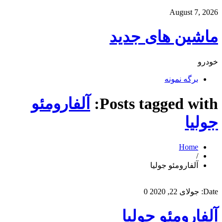
August 7, 2026
ماشین های جدید
خودرو
برگه نمونه
Posts tagged with:
آلفارومئو
جولیا
Home
/
آلفارومئو جولیا
Date:
جولای 22, 2020
0
آلفارومئو جولیا