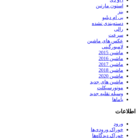
استون مارتین
بنز
بی ام دبلیو
دسته‌بندی نشده
رالی
سرعت
عکس های ماشین
لامبورگینی
ماشین 2015
ماشین 2016
ماشین 2017
ماشین 2018
ماشین 2020
ماشین های جدید
موتورسیکلت
وسیله نقلیه جدید
یاماها
اطلاعات
ورود
خوراک ورودی‌ها
خوراک دیدگاه‌ها