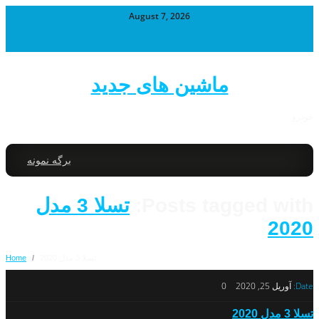
August 7, 2026
ماشین های جدید
خودرو
برگه نمونه
Posts tagged with:
تسلا 3 مدل
2020
تسلا 3 مدل 2020
/
Home
Date:
آوریل 25, 2020
0
تسلا 3 مدل 2020