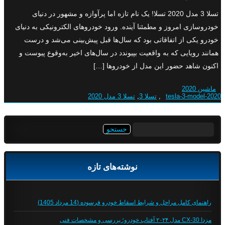
تسلا 3 مدل 2020 تسلا! یک نام تازه اما پرآوازه و مشهور در دنیای
خودروسازی امروز و مطمئنا آینده. ورود خودروهای الکترونیکی به دنیای
خودرو یکی از اتفاقاتی بود که سال‌ها قبل پیش‌بینی می‌شد و درست
همانند رویایی که به واقعیت بپیوندد در سال‌های اخیر به‌وقوع پیوست و
اکنون شاهد حضور این مدل از خودروها […]
ماشین 2020
tesla-3-model-2020
,
تسلا 3
,
تسلا 3 مدل 2020
جستجو
برای:
نوشته‌های تازه
راهنمای کامل مراحل و شرایط اسقاط خودرو فرسوده (14 مرداد 1405)
مزدا CX-30 مدل ۲۰۲۴ آفتاب خودرو؛ بررسی و مشخصات فنی