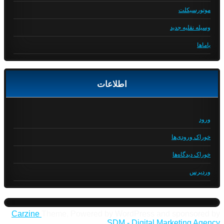
موتورسیکلت
وسیله نقلیه جدید
یاماها
اطلاعات
ورود
خوراک ورودی‌ها
خوراک دیدگاه‌ها
وردپرس
Carzine
Theme, Powered by WordPress and sponsored by
SDM - Digital Marketing Agency