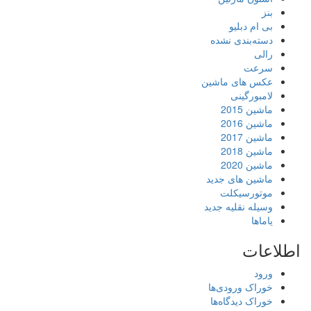
بنز
بی ام دبلیو
دسته‌بندی نشده
رالی
سرعت
عکس های ماشین
لامبورگینی
ماشین 2015
ماشین 2016
ماشین 2017
ماشین 2018
ماشین 2020
ماشین های جدید
موتورسیکلت
وسیله نقلیه جدید
یاماها
اطلاعات
ورود
خوراک ورودی‌ها
خوراک دیدگاه‌ها