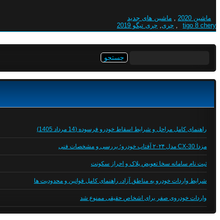
ماشین 2020
,
ماشین های جدید
tigo 8 chery
,
چری
,
چری تیگو 2019
جستجو
برای:
راهنمای کامل مراحل و شرایط اسقاط خودرو فرسوده (14 مرداد 1405)
مزدا CX-30 مدل ۲۰۲۴ آفتاب خودرو؛ بررسی و مشخصات فنی
ثبت نام سامانه سخا تعویض پلاک و احراز سکونت
شرایط واردات خودرو به مناطق آزاد، راهنمای کامل قوانین و محدودیت ها
واردات خودروی صفر برای اشخاص حقیقی ممنوع شد