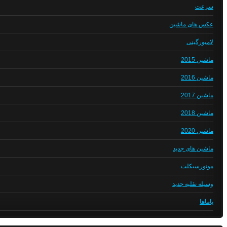
سرعت
عکس های ماشین
لامبورگینی
ماشین 2015
ماشین 2016
ماشین 2017
ماشین 2018
ماشین 2020
ماشین های جدید
موتورسیکلت
وسیله نقلیه جدید
یاماها