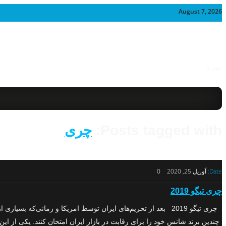
August 7, 2026
خودرو
Posts tagged with:
چری
Date:
آوریل 25, 2020
0
چری تیگو 2019
چری تیگو 2019 بعد از تحریم‌های ایران توسط امریکا و زمانی‌ک
چندین برند شانس خود را برای رقابت در بازار ایران امتحان کنند. یکی از این برندها ry