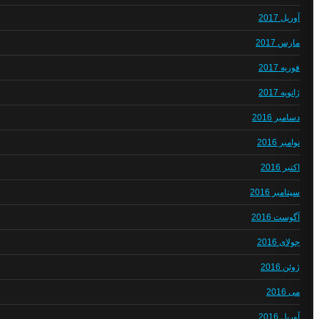
آوریل 2017
مارس 2017
فوریه 2017
ژانویه 2017
دسامبر 2016
نوامبر 2016
اکتبر 2016
سپتامبر 2016
آگوست 2016
جولای 2016
ژوئن 2016
می 2016
آوریل 2016