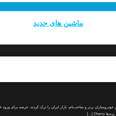
ماشین های جدید
ه بسیاری از خودروسازان برتر و صاحب‌نام، بازار ایران را ترک کردند، عرصه برای 
Cher […]