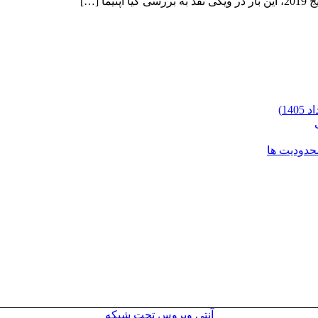
محدودیت ها
آنتی ویروس تحت شبکه