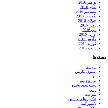
نوامبر 2016
اکتبر 2016
سپتامبر 2016
آگوست 2016
جولای 2016
ژوئن 2016
می 2016
آوریل 2016
مارس 2016
فوریه 2016
ژانویه 2016
دسته‌ها
آ او دی
استون مارتین
بنز
بی ام دبلیو
دسته‌بندی نشده
رالی
سرعت
عکس های ماشین
لامبورگینی