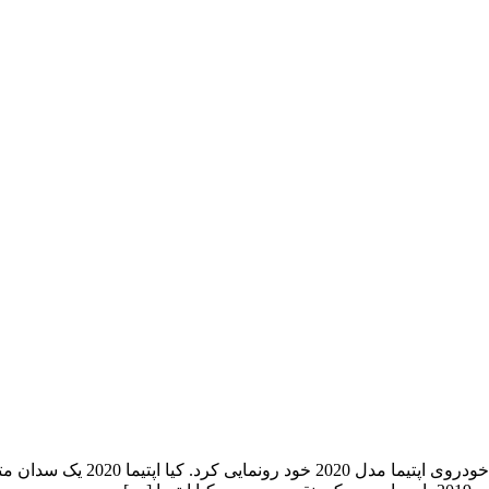
کیا اپتیما 2020 کمپانی معروف کر