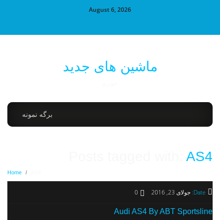
August 6, 2026
ماشین های جدید
خودرو
برگه نمونه
Posts tagged with:
AS4
Home
/
AS4
Date:
جولای 23, 2016
0
Audi AS4 By ABT Sportsline