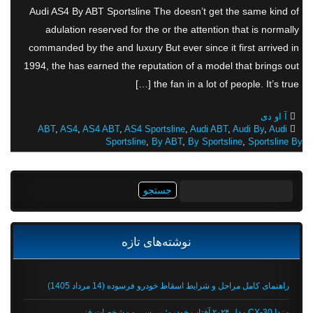
Audi AS4 By ABT Sportsline The doesn’t get the same kind of
adulation reserved for the or the attention that is normally
commanded by the and luxury But ever since it first arrived in
1994, the has earned the reputation of a model that brings out
the fan in a lot of people. It’s true […]
آ او دی
ABT
,
AS4
,
AS4 ABT
,
AS4 Sportsline
,
Audi ABT
,
Audi By
,
Audi
Sportsline
,
By ABT
,
By Sportsline
,
Sportsline By
جستجو
برای:
نوشته‌های تازه
راهنمای کامل مراحل و شرایط اسقاط خودرو فرسوده (14 مرداد 1405)
مزدا CX-30 مدل ۲۰۲۴ آفتاب خودرو؛ بررسی و مشخصات فنی