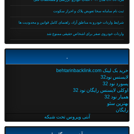
ثبت نام سامانه سخا تعویض پلاک و احراز سکونت
شرایط واردات خودرو به مناطق آزاد، راهنمای کامل قوانین و محدودیت ها
واردات خودروی صفر برای اشخاص حقیقی ممنوع شد
.
خرید بک لینک behtarinbacklink.com
لایسنس نود32
پسورد نود 32
اوکلی لایسنس رایگان نود 32
همیار نود 32
بهترین سئو
رایگان
آنتی ویروس تحت شبکه