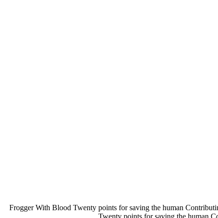
Frogger With Blood Twenty points for saving the human Contributin
Twenty points for saving the human Co