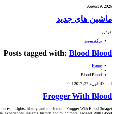
August 9, 2026
ماشین های جدید
خودرو
برگه نمونه
Posts tagged with:
Blood Blood
Home
/
Blood Blood
Date:
فوریه 27, 2017
0
Frogger With Blood
iences, insights, history, and much more. Frogger With Blood (image)
e, experiences, insights, history, and much more. Frogger With Blood