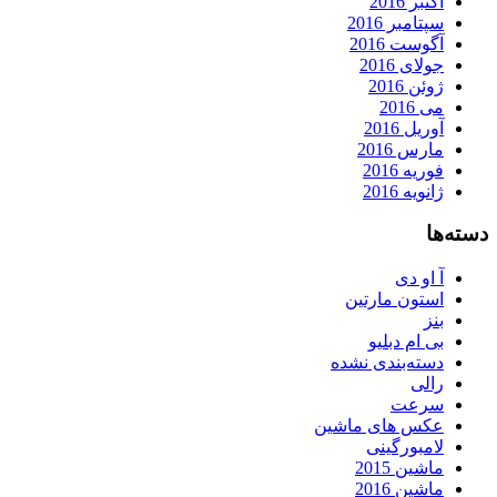
اکتبر 2016
سپتامبر 2016
آگوست 2016
جولای 2016
ژوئن 2016
می 2016
آوریل 2016
مارس 2016
فوریه 2016
ژانویه 2016
دسته‌ها
آ او دی
استون مارتین
بنز
بی ام دبلیو
دسته‌بندی نشده
رالی
سرعت
عکس های ماشین
لامبورگینی
ماشین 2015
ماشین 2016