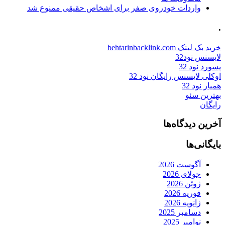
واردات خودروی صفر برای اشخاص حقیقی ممنوع شد
.
خرید بک لینک behtarinbacklink.com
لایسنس نود32
پسورد نود 32
اوکلی لایسنس رایگان نود 32
همیار نود 32
بهترین سئو
رایگان
آخرین دیدگاه‌ها
بایگانی‌ها
آگوست 2026
جولای 2026
ژوئن 2026
فوریه 2026
ژانویه 2026
دسامبر 2025
نوامبر 2025