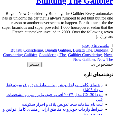
Building The Galibier
Bugatti Now Considering Building The Galibier Every automaker
has its unicorn; the car that is always rumored to get built but for one
reason or another never seems to happen. For that car is the the
super luxurious and super powerful 1,000-horsepower sedan that the
French automaker unveiled in 2009. Over the following seven
years, […]
ماشین های جدید
Bugatti Considering
,
Bugatti Galibier
,
Bugatti The
,
Building
,
Considering Galibier
,
Considering The
,
Galibier Considering
,
Now
,
Now Galibier
,
Now The
جستجو برای:
نوشته‌های تازه
راهنمای کامل مراحل و شرایط اسقاط خودرو فرسوده (14
مرداد 1405)
مزدا CX-30 مدل ۲۰۲۴ آفتاب خودرو؛ بررسی و مشخصات
فنی
ثبت نام سامانه سخا تعویض پلاک و احراز سکونت
شرایط واردات خودرو به مناطق آزاد، راهنمای کامل قوانین و
محدودیت ها