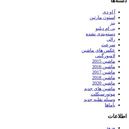
دسته‌ها
آ او دی
استون مارتین
بنز
بی ام دبلیو
دسته‌بندی نشده
رالی
سرعت
عکس های ماشین
لامبورگینی
ماشین 2015
ماشین 2016
ماشین 2017
ماشین 2018
ماشین 2020
ماشین های جدید
موتورسیکلت
وسیله نقلیه جدید
یاماها
اطلاعات
ورود