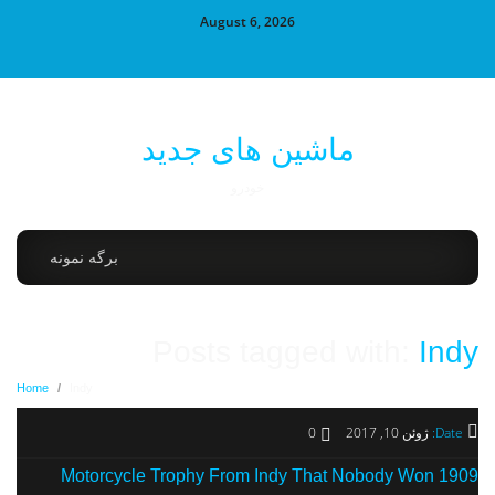
August 6, 2026
ماشین های جدید
خودرو
برگه نمونه
Posts tagged with:
Indy
Home
/
Indy
Date:
ژوئن 10, 2017
0
1909 Motorcycle Trophy From Indy That Nobody Won