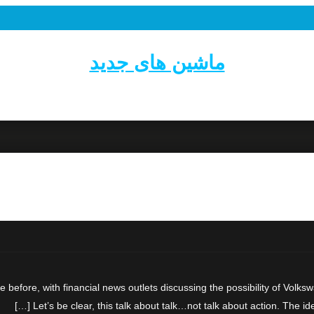
ماشین های جدید
fore, with financial news outlets discussing the possibility of Volksw
Let’s be clear, this talk about talk…not talk about action. The ide