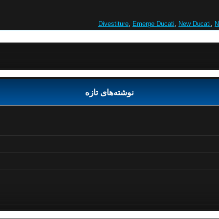
Divestiture
,
Emerge Ducati
,
New Ducati
,
N
نوشته‌های تازه