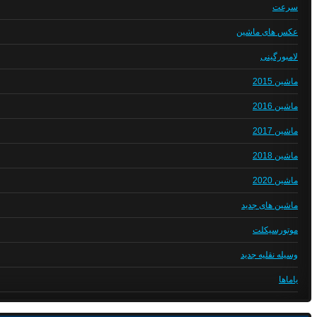
سرعت
عکس های ماشین
لامبورگینی
ماشین 2015
ماشین 2016
ماشین 2017
ماشین 2018
ماشین 2020
ماشین های جدید
موتورسیکلت
وسیله نقلیه جدید
یاماها