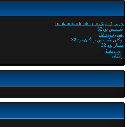
خرید بک لینک behtarinbacklink.com
لایسنس نود32
پسورد نود 32
اوکلی لایسنس رایگان نود 32
همیار نود 32
بهترین سئو
رایگان