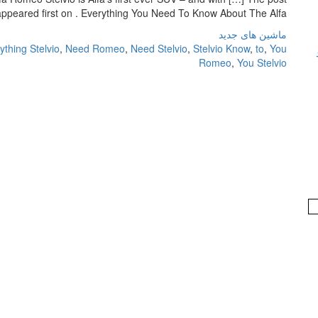
appeared first on . Everything You Need To Know About The Alfa […]
ماشین های جدید
ything Stelvio
,
Need Romeo
,
Need Stelvio
,
Stelvio Know
,
to
,
You
Romeo
,
You Stelvio