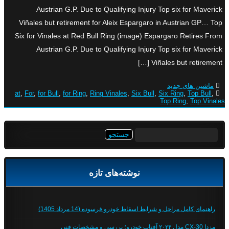
Austrian G.P. Due to Qualifying Injury Top six for Maverick
Viñales but retirement for Aleix Espargaro in Austrian GP… Top
Six for Vinales at Red Bull Ring (image) Espargaro Retires From
Austrian G.P. Due to Qualifying Injury Top six for Maverick
Viñales but retirement […]
ماشین های جدید
at
,
For
,
for Bull
,
for Ring
,
Ring Vinales
,
Six Bull
,
Six Ring
,
Top Bull
,
Top Ring
,
Top Vinales
جستجو
برای:
نوشته‌های تازه
راهنمای کامل مراحل و شرایط اسقاط خودرو فرسوده (14 مرداد 1405)
مزدا CX-30 مدل ۲۰۲۴ آفتاب خودرو؛ بررسی و مشخصات فنی