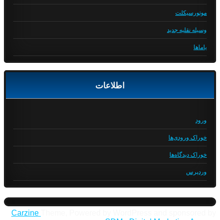
موتورسیکلت
وسیله نقلیه جدید
یاماها
اطلاعات
ورود
خوراک ورودی‌ها
خوراک دیدگاه‌ها
وردپرس
Carzine
Theme, Powered by WordPress and sponsored by