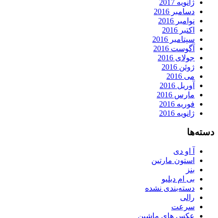
ژانویه 2017
دسامبر 2016
نوامبر 2016
اکتبر 2016
سپتامبر 2016
آگوست 2016
جولای 2016
ژوئن 2016
می 2016
آوریل 2016
مارس 2016
فوریه 2016
ژانویه 2016
دسته‌ها
آ او دی
استون مارتین
بنز
بی ام دبلیو
دسته‌بندی نشده
رالی
سرعت
عکس های ماشین