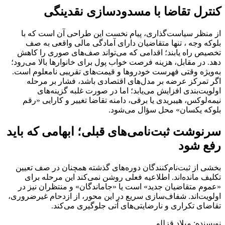
کنترل تقاضا با مسدودسازی نقدینگی
از منظر سیاست‌گذاری، پیام نخست این طراحی آن است که با
بلوکه وجه ، تنها متقاضیان دارای آمادگی مالی واقعی به صف
تخصیص راه یابند؛ اقدامی که می‌تواند صف‌های صوری را کاهش
دهد. در مقابل، هزینه فرصت خواب پول برای خانوارها بالا می‌رود؛
به‌ویژه وقتی فهرست خودروها و قیمت‌های تقریبی نامعلوم است.
اگر تمرکز عرضه بر مدل‌های اقتصادی باشد، فشار بر مرحله
اولویت‌بندی افزایش می‌یابد؛ اما در صورت غلبه گزینه‌های
نیمه‌لوکس، هیبریدی یا برقی، دامنه تقاضا تغییر و کارایی «رقم
بلوکه یکسان» محل سؤال می‌شود.
سرنوشت ثبت‌نامی‌های قبلی؛ ابهامی که باید
رفع شود
بخشی از ثبت‌نام‌کنندگان دوره‌های گذشته همچنان در صف تعیین
تکلیف مانده‌اند. اطلاعیه فعلی روشن نمی‌کند این مرحله برای
«عموم متقاضیان جدید» است یا «جاماندگان» و منتظران نیز در
اولویت‌اند. شفاف‌سازی سریع در این محور، از ازدحام غیرضروری،
تقاضای تکراری و نارضایتی‌های آتی جلوگیری می‌کند.
نویسنده: میلاد قزللو