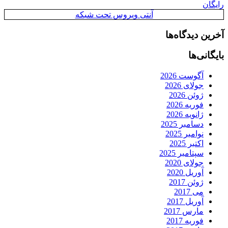
رایگان
آنتی ویروس تحت شبکه
آخرین دیدگاه‌ها
بایگانی‌ها
آگوست 2026
جولای 2026
ژوئن 2026
فوریه 2026
ژانویه 2026
دسامبر 2025
نوامبر 2025
اکتبر 2025
سپتامبر 2025
جولای 2020
آوریل 2020
ژوئن 2017
می 2017
آوریل 2017
مارس 2017
فوریه 2017