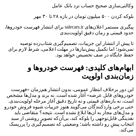
وکالتی‌سازی صحیح حساب نزد بانک عامل
بلوکه کردن ۵۰۰ میلیون تومان در بازه ۲۸ تا ۳۰ مهر
پیگیری مستمر اعلان‌های salecars.ir برای انتشار فهرست خودروها،
حدود قیمتی و زمان دقیق اولویت‌بندی
تا پیش از انتشار این جزییات، تصمیم‌گیری شتاب‌زده توصیه
نمی‌شود؛ اما تکمیل پیش‌نیازها در مهلت اعلامی، شرط لازم برای
حفظ جایگاه در صف تخصیص خواهد بود.
ابهام‌های کلیدی: فهرست خودروها و
زمان‌بندی اولویت
این دور برخلاف انتظار عمومی، بدون انتشار هم‌زمان «فهرست
خودروهای قابل عرضه» آغاز شده است. نه برند و مدل‌ها مشخص
است، نه بازه‌های قیمتی و نه تاریخ دقیق آغاز مرحله اولویت‌بندی.
حتی برخی واردکنندگان می‌گویند هنوز جزییات شیوه فروش خودرو
و مدل‌های مجاز به آن‌ها ابلاغ نشده است. نتیجه؟ متقاضی باید
نقدینگی قابل‌توجهی را بلوکه کند، بی‌آن‌که تصویر روشنی از سبد
انتخاب پیشِ رو داشته باشد؛ وضعیتی که تصمیم‌گیری را پرریسک
می‌کند.