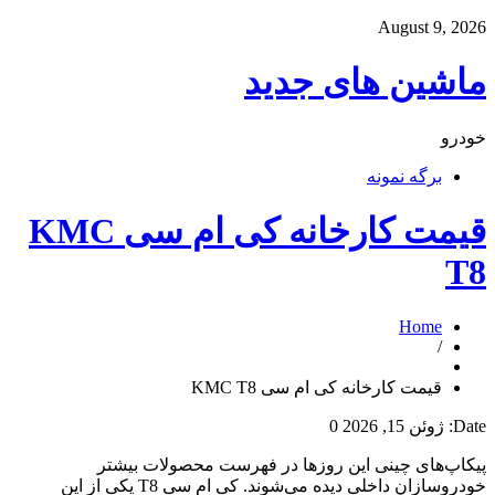
August 9, 2026
ماشین های جدید
خودرو
برگه نمونه
قیمت کارخانه کی ام سی KMC
T8
Home
/
قیمت کارخانه کی ام سی KMC T8
Date:
ژوئن 15, 2026
0
پیکاپ‌های چینی این روزها در فهرست محصولات بیشتر
خودروسازان داخلی دیده می‌شوند. کی ام سی T8 یکی از این