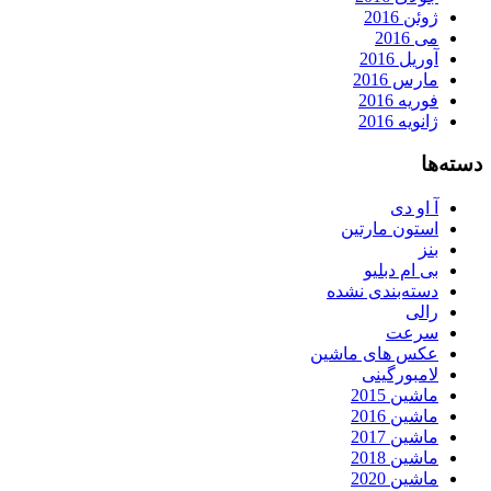
ژوئن 2016
می 2016
آوریل 2016
مارس 2016
فوریه 2016
ژانویه 2016
دسته‌ها
آ او دی
استون مارتین
بنز
بی ام دبلیو
دسته‌بندی نشده
رالی
سرعت
عکس های ماشین
لامبورگینی
ماشین 2015
ماشین 2016
ماشین 2017
ماشین 2018
ماشین 2020