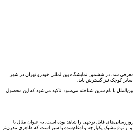
وتور که با تولید کراس‌اوور خوش‌فروش و محبوب ایما (Eama) به بازار خودرو ایران معرفی شد، در ششمین نمایشگاه بین‌المللی خودرو تهران در شهر
ئِلوس (Aeolus)، زیرمجموعه دانگ فنگ موتور (DFM) چین است که در بازار کشور چین با نام Yixuan و در بازار بین‌الملل با نام شاین شناخته می‌شود. تاکید می‌شود که این محصول
فاوت‌های بارز و به‌روزرسانی‌های قابل توجهی را شاهد بوده است. به عنوان مثال با
 از نوع مشبک یکپارچه و ادغام‌شده با سپر است که ظاهری مدرن‌تر