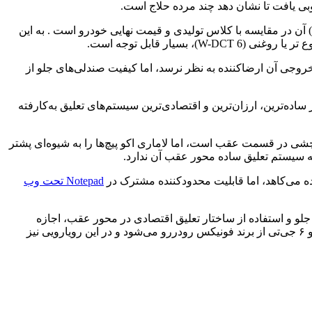
ی یافت تا نشان دهد چند مرده حلاج است.
اب‌گیری ابتدایی و لانچ اولیه خودرو بدون تردید نمایانگر توان و گشتاور تولیدی قابل توجه پیشرانه ۱.۵ لیتری توربو تزریق مستقیم ( T-GDI ) آن در مقایسه با کلاس تولیدی و قیمت نهایی خودرو است . به این
خروجی آن ارضاکننده به نظر نرسد، اما کیفیت صندلی‌های جلو از
ه‌ترین، ارزان‌ترین و اقتصادی‌ترین سیستم‌های تعلیق به‌کارفته
 محور پیچشی در قسمت عقب است، اما لاماری اکو پیچ‌ها را به شیوه‌ای پشتر
ده می‌کاهد، اما قابلیت محدود‌کننده مشترک در
Notepad تحت وب
لو و استفاده از ساختار تعلیق اقتصادی در محور عقب، اجازه
نمی‌دهد تا این سدان جمع و جور را یک گزینه اسپرت معرفی کنیم. اما در نظر داشته باشید که لاماری اکو در بازار ایران با رقیبی همچون آریزو ۶ جی‌تی از برند فونیکس رودررو می‌شود و در این رویارویی نیز