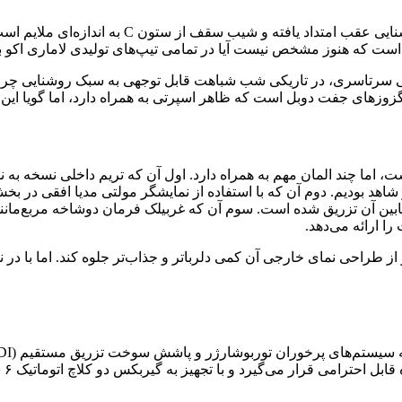
نمای جانبی خط شانه بارز و تیزی دارد که از گلگی
ست که هنوز مشخص نیست آیا در تمامی تیپ‌های تولیدی لاماری اکو ب
رتاسری، در تاریکی شب شباهت قابل توجهی به سبک روشنایی چراغ‌ها
زوزهای جفت دوبل است که ظاهر اسپرتی به همراه دارد، اما گویا این س
ت، اما چند المان مهم به همراه دارد. اول آن که تریم داخلی نسخه به
شاهد بودیم. دوم آن که با استفاده از نمایشگر مولتی مدیا افقی در ب
 ارائه می‌دهد.
و از طراحی نمای خارجی آن کمی دلرباتر و جذاب‌تر جلوه کند. اما با