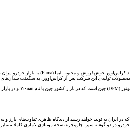
لاماری (LAMARI) برند زیرمجموعه گروه آرین پارس م
لاماری اکو محصولی از برند آ
کو) به سال ۲۰۱۸ بازمی‌گردد. نمونه‌ای که در ایران به تولید خواهد رسید از دیدگاه ظاهری ت
درو در دو گوشه سپر، جلوپنجره نسخه مونتاژی لاماری کاملا متمایز و