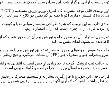
و در پیست آزادی برگزار شد، این سدان سایز کوچک فرصت بسیار خوب
شت
صادی دارد. به این ترتیب که شاید طراحی سیستم مولتی‌مدیا و کیفیت 
ن تردید فرای از آن چیزی است که از آن انتظار داریم.
رسون استرات آن در محور جلو و تورشن بیم آن در محور عقب که از ساد
کاغذ دیده می‌شود، ایفای نقش می‌کند.
ر خودروهای متحرک جلو و بخصوص نمونه‌های مجهز به سیستم تعلیق تورشن بیم یا
گیرد و هیچ ربطی به سیستم تعلیق ساده محور عقب آن ندارد.
 در حالت تیپ ترونیک اگرچه تا حد زیادی از حس اسپرت انتقالی به رانن
ر مفید مجموعه انتقال نیرو به اجرا درآمده و کاملا طبیعی است.
طراحی فنی این خودرو با قرارگیری پیشرانه و سیستم متحرک در بخش ج