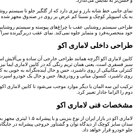
و خشن‌تر به نمایش می‌گذارد.
به یک اسپویلر کوچک و نسبتا کم عرض بر روی در صندوق مجهز شده ا
طراحی سیستم روشنایی عقب با چراغ‌های پیوسته و سیستم روشنایی س
خود منحصربه‌فرد و متمایز جلوه نمی‌کند. نمای عقب دربرگیرنده سراگ
طراحی داخلی لاماری اکو
کابین لاماری اکو اگرچه همانند طراحی خارجی آن ساده و بی‌آلایش اس
سبز فسفری است. یعنی همان تریم رنگی که در کابین لاماری ایما نیز 
روی داشبرد، کنسول میانی و رودری‌ها، حس و حال یک خودرو اسپرت را
ترکیب این سه المان با دیگر موارد موجب می‌شود تا کابین لاماری اک
دوم را الزاما جادار تعبیر کرد.
مشخصات فنی لاماری اکو
جلو خودرو قرار خواهد داد.