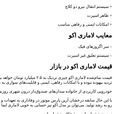
+ سیستم انتقال نیرو دو کلاچ
+ ظاهر اسپرت
+ امکانات ایمنی و رفاهی مناسب
معایب لاماری اکو
– سر اگزوزهای فیک
– سیستم تعلیق غیر اسپرت
قیمت لاماری اکو در بازار
قیمت تمام‌شده لاماری اکو چی
تردید بیهوده نبوده و با امکانات رفاهی، ایمنی و قابلیت‌های سواری به
خودرویی کاربردی از خانواده سدان‌های صندوق‌دار درون شهری روزمره
با این حال سابقه درخشان آرین پارس موتور در وفاداری به تعهدات و
رو به رشد تولید، می‌توان بر مدل اکو نیز حسابی به خوبی لاماری ایما ب
نویسنده: شهاب انیسی / عکاس: شهاب انیسی