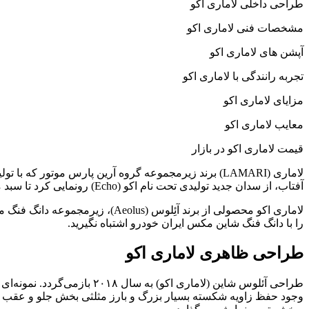
طراحی داخلی لاماری اکو
مشخصات فنی لاماری اکو
آپشن های لاماری اکو
تجربه رانندگی با لاماری اکو
مزایای لاماری اکو
معایب لاماری اکو
قیمت لاماری اکو در بازار
آفتاب، از سدان جدید تولیدی تحت نام اکو (Echo) رونمایی کرد تا سبد محصولات تولیدی این شرکت پس از کراس‌اوور، به سگمنت سدان‌های سایز کوچک نیز گسترش یابد.
را با دانگ فنگ شاین مکس ایران خودرو اشتباه نگیرید.
طراحی ظاهری لاماری اکو
طراحی آئلوس شاین (لاماری ا
وجود حفظ زاویه شکسته بسیار بزرگ و بارز مثلثی بخش جلو و عقب خو