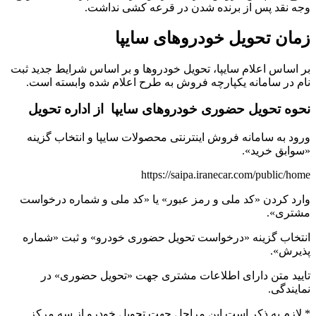
وجه نقد پس از برنده شدن در قرعه کشی نداشت.
زمان تحویل خودروهای سایپا
بر اساس اعلام سایپا، تحویل خودروها و بر اساس شرایط جدید ثبت
نام در سامانه یکپارچه فروش به طرح اعلام شده وابسته است.
نحوه تحویل حضوری خودروهای سایپا از اداره تحویل
ورود به سامانه فروش اینترنتی محصولات سایپا و انتخاب گزینه
«سوابق خرید».
https://saipa.iranecar.com/public/home
وارد کردن «کد ملی و رمز عبور» یا «کد ملی و شماره درخواست
مشتری».
انتخاب گزینه «درخواست تحویل حضوری خودرو» و ثبت «شماره
پذیرش».
تایید متن دارای اطلاعات مشتری جهت «تحویل حضوری» در
نمایندگی.
* لازم به ذکر است این مراحل جهت تحویل خودرو از سه مرکز