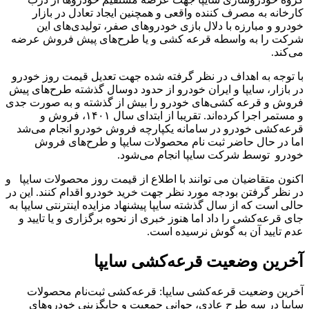
کارخانه به مصرف کننده واقعی و همچنین ایجاد تعادل در بازار
خودرو و مبارزه با دلال بازی خودروهای صفر، تولیدی‌های این
شرکت را به واسطه قرعه کشی و یا طرح‌های پیش فروش عرضه
می‌کند.
با توجه به اهداف در نظر گرفته شده جهت تعدیل قیمت روز خودرو
در بازار، سایپا و ایران خودرو از حدود دوسال گذشته طرح‌های پیش
فروش و قرعه کشی‌های خودرو را بیش از گذشته و به صورت جدی
و مستمر اجرا کرده‌اند. تقریبا از ابتدای سال ۱۴۰۱، فروش و
قرعه‌کشی خودرو در سامانه یکپارچه فروش خودرو انجام می‌شد
اما در حال حاضر ثبت نام محصولات سایپا و طرح‌های فروش
خودرو توسط شرکت سایپا انجام می‌شود.
اکنون متقاضیان می توانند با اطلاع از قیمت روز محصولات سایپا و
در نظر گرفتن بودجه مورد نظر جهت خرید خودرو اقدام کنند. این در
حالی است که از سال گذشته سایپا پیشنهاد مزایده اینترنتی سایپا به
جای قرعه‌کشی‌ را داد اما هنوز خبری از نحوه برگزاری و یا تایید و
عدم تایید آن به گوش نرسیده است.
آخرین وضعیت قرعه‌کشی سایپا
آخرین وضعیت قرعه‌کشی سایپا: قرعه‌کشی ثبت‌نام محصولات
سایپا در سه طرح عادی، جوانی جمعیت و جایگزینی خودروهای