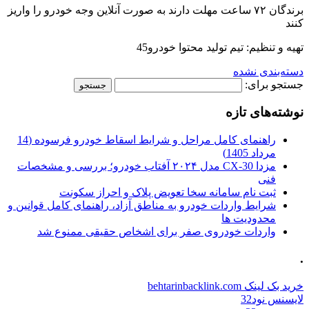
برندگان ۷۲ ساعت مهلت دارند به صورت آنلاین وجه خودرو را واریز
کنند
تهیه و تنظیم: تیم تولید محتوا خودرو45
دسته‌بندی نشده
جستجو برای:
نوشته‌های تازه
راهنمای کامل مراحل و شرایط اسقاط خودرو فرسوده (14
مرداد 1405)
مزدا CX-30 مدل ۲۰۲۴ آفتاب خودرو؛ بررسی و مشخصات
فنی
ثبت نام سامانه سخا تعویض پلاک و احراز سکونت
شرایط واردات خودرو به مناطق آزاد، راهنمای کامل قوانین و
محدودیت ها
واردات خودروی صفر برای اشخاص حقیقی ممنوع شد
.
خرید بک لینک behtarinbacklink.com
لایسنس نود32