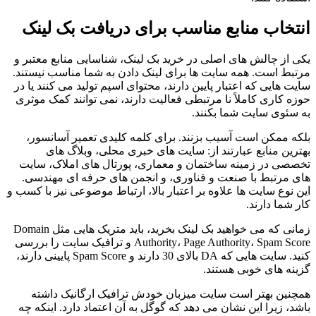
انتخاب منابع مناسب برای دریافت بک لینک
یکی از چالش های اصلی در خرید بک لینک، شناسایی منابع معتبر و
مرتبط است. همه سایت ها برای لینک دادن به شما مناسب نیستند.
سایت هایی که اعتبار پایین دارند، محتوای اسپم تولید می کنند یا در
حوزه کاری کاملاً نا مرتبطی فعالیت دارند، نمی توانند کمک موثری
به سئوی سایت شما بکنند.
بلکه ممکن است آسیب بزنند. برای کلمه کلیدی تعمیر آسانسور،
بهترین منابع عبارتند از: سایت های خبری محلی، وبلاگ های
تخصصی در زمینه ساختمان و معماری، پورتال های املاک، سایت
های مرتبط با صنعت و فناوری، و انجمن های حرفه ای مهندسی.
این نوع سایت ها علاوه بر اعتبار بالا، ارتباط موضوعی نیز با کسب و
کار شما دارند.
زمانی که می خواهید بک لینک بخرید، باید متریک هایی مثل Domain
Authority، Page Authority، Spam Score و ترافیک سایت را بررسی
کنید. سایت هایی که DA بالای 30 دارند و Spam Score پایینی دارند،
گزینه های خوبی هستند.
همچنین بهتر است سایت میزبان خودش ترافیک ارگانیک داشته
باشد، زیرا این نشان می دهد که گوگل به آن اعتماد دارد. اینکه چه