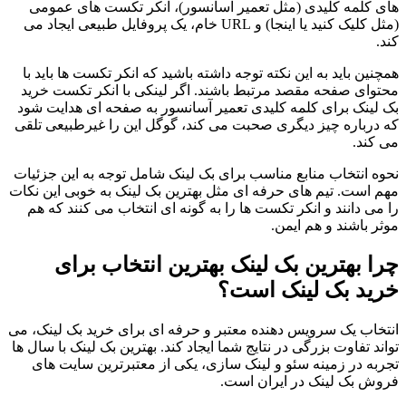
های کلمه کلیدی (مثل تعمیر آسانسور)، انکر تکست های عمومی
(مثل کلیک کنید یا اینجا) و URL خام، یک پروفایل طبیعی ایجاد می
کند.
همچنین باید به این نکته توجه داشته باشید که انکر تکست ها باید با
محتوای صفحه مقصد مرتبط باشند. اگر لینکی با انکر تکست خرید
بک لینک برای کلمه کلیدی تعمیر آسانسور به صفحه ای هدایت شود
که درباره چیز دیگری صحبت می کند، گوگل این را غیرطبیعی تلقی
می کند.
نحوه انتخاب منابع مناسب برای بک لینک شامل توجه به این جزئیات
مهم است. تیم های حرفه ای مثل بهترین بک لینک به خوبی این نکات
را می دانند و انکر تکست ها را به گونه ای انتخاب می کنند که هم
موثر باشند و هم ایمن.
چرا بهترین بک لینک بهترین انتخاب برای
خرید بک لینک است؟
انتخاب یک سرویس دهنده معتبر و حرفه ای برای خرید بک لینک، می
تواند تفاوت بزرگی در نتایج شما ایجاد کند. بهترین بک لینک با سال ها
تجربه در زمینه سئو و لینک سازی، یکی از معتبرترین سایت های
فروش بک لینک در ایران است.