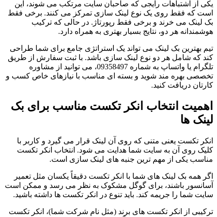
یکی از اشتباهات رایجی که صاحبان سایت مرتکب می شوند، این
است که فقط روی یک نوع لینک سازی تمرکز می کنند. برخی فقط
بک لینک می خرند و برخی فقط رپورتاژ. در حالی که ترکیب
هوشمندانه هر دو، نتایج بسیار بهتری به همراه دارد.
تیم بهترین بک لینک می تواند یک استراتژی جامع برای شما طراحی
کند که شامل هر دو نوع لینک سازی باشد. با ثبت سفارش از طریق
تلگرام یا واتساپ به شماره 09358497، می توانید از مشاوره
تخصصی بهره مند شوید و بسته ای مناسب با نیازهای خاص کسب و
کارتان دریافت کنید.
اهمیت انتخاب انکر تکست مناسب برای بک
لینک ها
انکر تکست یعنی متنی که روی آن لینک قرار می گیرد و کاربر با
کلیک روی آن به سایت شما هدایت می شود. انتخاب انکر تکست
مناسب یکی از مهم ترین جنبه های لینک سازی است.
اگر همه بک لینک های شما با انکر تکست دقیقاً یکسان مثل تعمیر
آسانسور باشند، برای گوگل مشکوک به نظر می رسد و ممکن است
سایت شما را جریمه کند. باید تنوع در انکر تکست ها داشته باشید.
ترکیبی از انکر تکست های برند (مثل نام شرکت شما)، انکر تکست