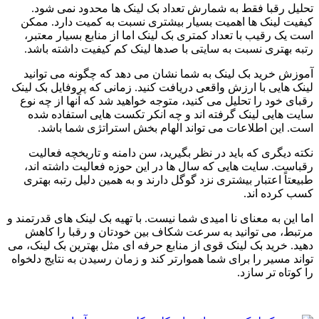
تحلیل رقبا فقط به شمارش تعداد بک لینک ها محدود نمی شود.
کیفیت لینک ها اهمیت بسیار بیشتری نسبت به کمیت دارد. ممکن
است یک رقیب با تعداد کمتری بک لینک اما از منابع بسیار معتبر،
رتبه بهتری نسبت به سایتی با صدها لینک کم کیفیت داشته باشد.
آموزش خرید بک لینک به شما نشان می دهد که چگونه می توانید
لینک هایی با ارزش واقعی دریافت کنید. زمانی که پروفایل بک لینک
رقبای خود را تحلیل می کنید، متوجه خواهید شد که آنها از چه نوع
سایت هایی لینک گرفته اند و چه انکر تکست هایی استفاده شده
است. این اطلاعات می تواند الهام بخش استراتژی شما باشد.
نکته دیگری که باید در نظر بگیرید، سن دامنه و تاریخچه فعالیت
رقباست. سایت هایی که سال ها در این حوزه فعالیت داشته اند،
طبیعتاً اعتبار بیشتری نزد گوگل دارند و به همین دلیل رتبه بهتری
کسب کرده اند.
اما این به معنای نا امیدی شما نیست. با تهیه بک لینک های قدرتمند و
مرتبط، می توانید به سرعت شکاف بین خودتان و رقبا را کاهش
دهید. خرید بک لینک قوی از منابع حرفه ای مثل بهترین بک لینک، می
تواند مسیر را برای شما هموارتر کند و زمان رسیدن به نتایج دلخواه
را کوتاه تر سازد.