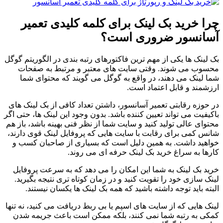
چرا خرید بک لینک برای کلمه کلیدی تعمیر
آسانسور ضروری است؟
بک لینک ها یکی از مهم ترین فاکتورهای رتبه بندی در الگوریتم گوگل
محسوب می شوند. وقتی سایت های معتبر و مرتبط به صفحات
شما لینک می دهند، در واقع به گوگل می گویند که محتوای شما
ارزشمند و قابل اعتماد است.
در حوزه رقابتی تعمیر آسانسور، داشتن تعداد کافی از بک لینک های
باکیفیت می تواند تعیین کننده باشد. بدون وجود این لینک ها، حتی اگر
محتوای عالی تولید کنید و سایت شما از نظر فنی بهینه باشد، باز هم
شانس کمی برای رقابت با سایت هایی که پروفایل لینک قوی دارند،
خواهید داشت. به همین دلیل است که بسیاری از صاحبان کسب و
کارها به سراغ خرید بک لینک حرفه ای می روند.
خرید بک لینک به شما این امکان را می دهد که به سرعت پروفایل
لینک سازی خود را تقویت کنید و در زمان کوتاه تری نتیجه بگیرید.
البته باید توجه داشته باشید که همه بک لینک ها یکسان نیستند.
لینک هایی که از سایت های اسپم یا بی ربط دریافت می کنید، نه تنها
کمکی به رتبه شما نمی کنند، بلکه ممکن است باعث جریمه شدن