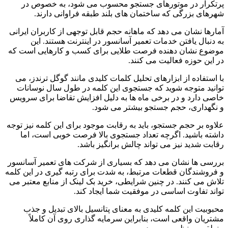
پرتکرار در موتورهای جستجو محسوب می شود، به خصوص در
شهرهای بزرگی که ساختمان های بلند طبقه فراوانی دارند.
آمارها نشان می دهد که ماهانه حجم قابل توجهی از کاربران ایرانی
به دنبال یافتن خدمات تعمیر آسانسور در اینترنت هستند. این
موضوع نشان دهنده فرصت طلایی برای کسب و کارهایی است که
در این حوزه فعالیت می کنند.
با استفاده از ابزارهای تحلیل کلمات کلیدی مانند گوگل ترندز، می
توانید متوجه شوید که جستجوی این کلمه در طول سال نوسانات
خاصی دارد و در برخی ماه ها به دلیل افزایش تقاضا برای سرویس
و نگهداری، حجم جستجو بیشتر می شود.
علاوه بر حجم جستجو، باید به رقابت موجود برای این کلمه نیز توجه
داشته باشید. اگرچه تعداد جستجوی بالا فرصت خوبی است، اما
رقابت شدید نیز می تواند چالش برانگیز باشد.
بررسی ها نشان می دهد که بسیاری از شرکت های تعمیر آسانسور
و فروشندگان قطعات مرتبط، به شدت برای رتبه گیری در این کلمه
تلاش می کنند. در چنین شرایطی، خرید بک لینک از منابع معتبر می
تواند تفاوت اساسی در موفقیت شما ایجاد کند.
محبوبیت این کلمه کلیدی به معنای پتانسیل بالای تبدیل و جذب
مشتریان واقعی است، بنابراین سرمایه گذاری روی آن کاملاً