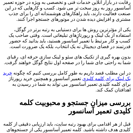
رقابت در بازار آنلاین خدمات فنی و تخصصی به ویژه در حوزه تعمیر
آسانسور روز به روز سخت تر می شود. کسب و کارهایی که در این
صنعت فعالیت دارند، باید راهکارهای هوشمندانه ای را برای جذب
مشتری و افزایش دیده شدن در موتورهای جستجو اجرا کنند.
یکی از مؤثرترین روش ها برای دستیابی به رتبه برتر در گوگل،
استفاده از بک لینک و رپورتاژهای تبلیغاتی است. وقتی صاحب یک
کسب و کار مرتبط با تعمیر آسانسور هستید، باید بدانید که حضور
قدرتمند در فضای دیجیتال نه یک انتخاب، بلکه یک ضرورت است.
بدون بهره گیری از تکنیک های سئو و لینک سازی حرفه ای، رقبای
شما به راحتی جای شما را در صفحه اول نتایج گوگل خواهند گرفت.
در این مطلب قصد داریم به طور کامل بررسی کنیم که چگونه
خرید
بک لینک برای کلمه کلیدی
تعمیر آسانسور و همچنین خرید رپورتاژ
برای کلمه کلیدی تعمیر آسانسور می تواند به شما در رسیدن به
اهدافتان کمک کند.
بررسی میزان جستجو و محبوبیت کلمه
کلیدی تعمیر آسانسور
قبل از هر اقدامی برای بهبود رتبه سایت، باید ارزیابی دقیقی از کلمه
کلیدی هدف داشته باشید. کلمه تعمیر آسانسور یکی از جستجوهای