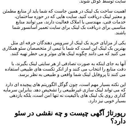
سایت توسط گوگل شوند.
اهمیت ساخت بک لینک در همین جاست که شما باید از منابع مطمئن
و معتبر لینک دریافت کنید. سایت هایی که در حوزه ساختمان،
خدمات فنی، مهندسی یا املاک فعالیت دارند، می توانند منابع
مناسبی برای دریافت بک لینک برای سایت تعمیر آسانسور شما
باشند.
یکی از مزایای خرید بک لینک از سرویس دهندگان حرفه ای مثل
بهترین بک لینک این است که شما با تیمی از متخصصان سئو همکاری
می کنید که می دانند چگونه لینک های موثر و بی خطر تهیه کنند.
آنها به جای اینکه به صورت تصادفی از هر سایتی لینک بگیرند، با
دقت منابع را انتخاب می کنند و از انکر تکست های طبیعی استفاده
می کنند تا پروفایل لینک شما واقعی و طبیعی به نظر برسد.
این نکته بسیار مهم است، چون گوگل الگوریتم های پیچیده ای دارد
که می تواند لینک سازی غیرطبیعی را تشخیص دهد. بنابراین سرمایه
گذاری روی بک لینک های باکیفیت نه تنها امن است، بلکه بازدهی
بسیار خوبی نیز دارد.
رپورتاژ آگهی چیست و چه نقشی در سئو
دارد؟