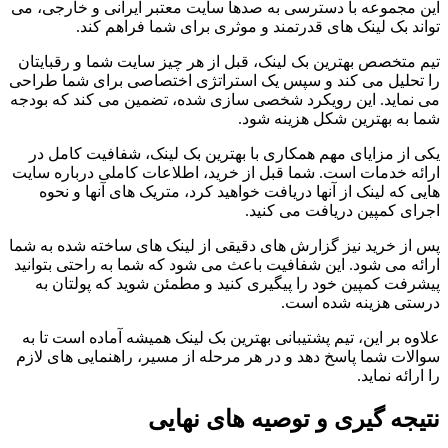
این مجموعه با دسترسی به صدها سایت معتبر ایرانی و خارجی، می
تواند بک لینک های قدرتمند و موثری برای شما فراهم کند.
تیم متخصص بهترین بک لینک، قبل از هر چیز سایت شما و رقبایتان
را تحلیل می کند و سپس یک استراتژی اختصاصی برای شما طراحی
می نماید. این رویکرد شخصی سازی شده، تضمین می کند که بودجه
شما به بهترین شکل هزینه شود.
یکی از مزایای مهم همکاری با بهترین بک لینک، شفافیت کامل در
ارائه خدمات است. شما قبل از خرید، اطلاعات کاملی درباره سایت
هایی که لینک از آنها دریافت خواهید کرد، متریک های آنها و نحوه
اجرای کمپین دریافت می کنید.
پس از خرید نیز گزارش های دقیقی از لینک های ساخته شده به شما
ارائه می شود. این شفافیت باعث می شود که شما به راحتی بتوانید
پیشرفت کمپین خود را پیگیری کنید و مطمئن شوید که پولتان به
درستی هزینه شده است.
علاوه بر این، تیم پشتیبانی بهترین بک لینک همیشه آماده است تا به
سوالات شما پاسخ دهد و در هر مرحله از مسیر، راهنمایی های لازم
را ارائه نماید.
نتیجه گیری و توصیه های نهایی