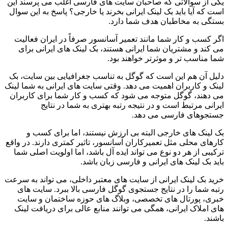
یکی از سوالاتی که صاحبان سایت های فارسی اغلب می پرسند این
است که آیا باید بک لینک ایرانی بخرند یا خارجی؟ پاسخ به این سوال
بستگی به مخاطبان هدف شما دارد.
اگر کسب و کار شما مانند تعمیر آسانسور صرفاً در ایران فعالیت
می کند و مشتریان شما ایرانی هستند، بک لینک های ایرانی برای
شما مناسب تر و موثرتر خواهند بود.
دلیل آن هم این است که گوگل به تناسب جغرافیایی بین سایت، بک
لینک و کاربران اهمیت می دهد. وقتی سایت های ایرانی به شما لینک
می دهند، گوگل متوجه می شود که کسب و کار شما برای کاربران
ایرانی مرتبط است و در نتیجه رتبه بهتری به شما در نتایج
جستجوهای فارسی می دهد.
بک لینک های خارجی البته بی ارزش نیستند، اما برای کسب و
کارهای محلی مثل تعمیرکاران آسانسور، تاثیر کمتری دارند. در واقع
ترکیبی از هر دو نوع می تواند ایده آل باشد، اما اولویت اصلی شما
باید بک لینک های ایرانی و فارسی زبان باشد.
خرید بک لینک ایرانی از سایت های معتبر داخلی، می تواند به سرعت
رتبه شما را در نتایج جستجوی گوگل فارسی بالا ببرد. سایت های
خبری، پورتال های تخصصی، وبلاگ های حوزه ساختمان و سایت
های املاک ایرانی، همگی می توانند منابع عالی برای دریافت لینک
باشند.