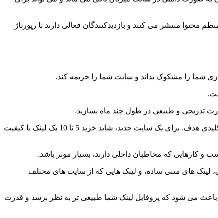
م محتوا منتشر می کنند و بازدیدکنندگان فعالی دارند تا رپورتاژ
ازی شما را مشکوک بداند و سایت شما را جریمه کند.
شت.
صورت تدریجی و طبیعی در طول چند ماه بسازید.
میزان لینک هایی که باید در هر ماه بسازید، به عوامل مختلفی بستگی دارد، از جمله سن سایت، قدرت دامنه فعلی، و میزان رقابت در کلمه کلیدی هدف. برای یک سایت جدید، شاید خرید 5 تا 10 بک لینک با کیفیت
ب و کارهایی که مخاطبان داخلی دارند، بسیار موثر باشد.
 آگهی، لینک های متنی ساده، و لینک هایی که از سایت های مختلف
ار باعث می شود که پروفایل لینک شما طبیعی تر به نظر برسد و قدرت