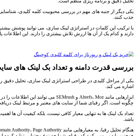
تحلیل دقیق و برنامه ریزی منظم است.
یکی دیگر از جنبه های مهم در بررسی محبوبیت کلمه کلیدی، شناسایی 
جذب کنند.
با ترکیب این کلمات در استراتژی لینک سازی، می توانید پوشش بیشتری 
دارند و کدام یک از آن ها ارزش تلاش بیشتری را دارند. این اطلاعات 
بررسی قدرت دامنه و تعداد بک لینک های سای
یکی از مراحل کلیدی در طراحی استراتژی لینک سازی، تحلیل دقیق رقبا
اشاره می کند.
ابزارهایی مانند Ahrefs، Moz و Mrush
چگونه است. اگر رقبای شما از سایت های معتبر و مرتبط لینک دریافت کرد
تعداد بک لینک ها به تنهایی معیار کافی نیست، بلکه کیفیت آن ها اهمی
باشد.
همچنین باید بررسی کنید که رقبای شما چه نوع محتوایی تولید کرده ا