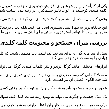
یکی از کارآمدترین روش ها برای افزایش دیدپذیری و جذب مشتریان هد
کلمه کلیدی کوچینگ می تواند تاثیر چشمگیری در رتبه بندی سایت شما
وقتی کاربران به دنبال مشاور یا کوچ حرفه ای می گردند، ترجیح می د
این جایگاه برتر نه تنها اعتماد بیشتری ایجاد می کند، بلکه تعداد با
ضروری است تا بتوانید استراتژی درستی برای لینک سازی خارجی طرا
بررسی میزان جستجو و محبوبیت کلمه کلیدی 
پیش از سرمایه گذاری برای ساخت بک لینک، باید مطمئن شوید که کلم
زیادی را به سمت خود جذب می کند.
ابزارهای مختلفی مانند گوگل ترندز و پلنر کلمات کلیدی گوگل می توان
معمولا کلماتی که روند صعودی یا ثابتی دارند، ارزش بیشتری برای سرم
شناخت الگوی فصلی آن نیز اهمیت دارد.
علاوه بر حجم جستجو، باید به قصد کاربران نیز توجه کنید. وقتی کس
بک لینک چیست و چگونه می تواند به بهبود رتبه سایت کمک کند، سوال
درک صحیح از نوع محتوایی که کاربران انتظار دارند، به شما کمک می کن