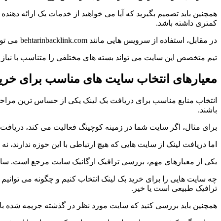
همچنین باید تصمیم بگیرید که آیا می خواهید از خدمات یک ارائه دهند
کمتری داشته باشد.
در مقابل، استفاده از سرویس هایی مانند behtarinbacklink.com می تواند فرآیند را بسیار ساده تر کند و به شما اطمینان دهد که لینک های خریداری شده با کیفیت هستند.
تیم متخصص این سایت می تواند بسته های مختلفی را متناسب با نیاز شما
معیارهای انتخاب سایت های مناسب برای خرید
انتخاب منابع مناسب برای دریافت بک لینک یکی از حساس ترین مراحل د
باشند.
برای مثال، اگر سایت شما در زمینه کوچینگ فعالیت می کند، دریاف
اما دریافت لینک از سایت هایی که هیچ ارتباطی با این حوزه ندارند، 
یکی از معیارهای مهم، بررسی ترافیک ارگانیک سایت مرجع است. سایتی 
چه سایت هایی را برای خرید بک لینک انتخاب کنیم و چگونه می توانیم ک
ترافیک طبیعی است یا خیر.
همچنین باید بررسی کنید که سایت مورد نظر در گذشته جریمه شده با