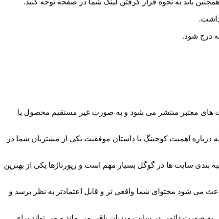
مچنین باید به نحوه قرار گرفتن لینک شما در صفحه توجه کنید.
داشت.
ه درج شود.
سایت های معتبر منتشر می شود و به صورت غیر مستقیم محصول یا
ه درباره اهمیت کوچینگ یا داستان موفقیت یکی از مشتریان شما در
تبه بندی سایت ها در گوگل بسیار مهم است و رپورتاژها یکی از بهترین
 باعث می شود محتوای شما واقعی تر و قابل اعتمادتر به نظر برسد و
هی به صورت دائمی در سایت میزبان باقی می ماند و می تواند برای