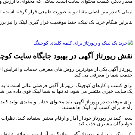
معیار دیگر، کیفیت محتوای سایت است. سایتی که محتوای با ارزش و منح
لینکی که در متن اصلی مقاله و به صورت طبیعی قرار گرفته است، ارز
بنابراین هنگام خرید بک لینک، حتما موقعیت قرار گیری لینک را نیز ب
نقش رپورتاژ آگهی در بهبود جایگاه سایت کوچ
رپورتاژ آگهی یکی از موثرترین روش های معرفی خدمات و افزایش اعت
خدمت شما را معرفی می کند.
برای کسب و کارهای کوچینگ، رپورتاژ آگهی فرصتی عالی است تا به مخ
یک سایت خبری منتشر می شود، نه تنها به شما لینک قوی داده می شود،
برای موفقیت در رپورتاژ آگهی، باید محتوای جذاب و مفیدی تولید کنید 
راه ها برای کسب این لینک ها هستند.
سعی کنید در رپورتاژ خود از آمار و ارقام معتبر استفاده کنید، نظرات
خوانندگان بیشتری جذب کند.
یکی دیگر از مزایای رپورتاژ آگهی، ماندگاری آن است. برخلاف تبلیغات