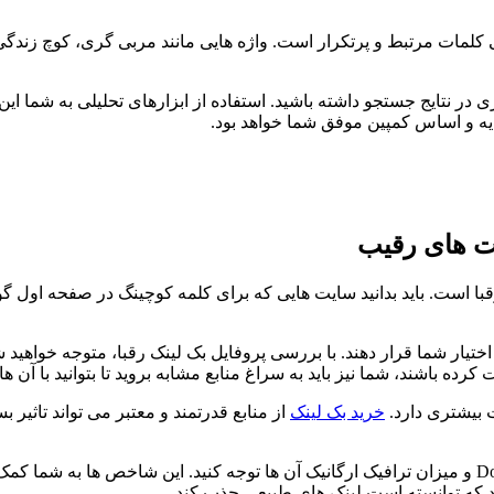
کلمات مرتبط و پرتکرار است. واژه هایی مانند مربی گری، کوچ زندگی
در نتایج جستجو داشته باشید. استفاده از ابزارهای تحلیلی به شما این
پایه و اساس کمپین موفق شما خواهد بود.
ت های رقیب
 است. باید بدانید سایت هایی که برای کلمه کوچینگ در صفحه اول گوگل
SE می توانند این اطلاعات را در اختیار شما قرار دهند. با بررسی پروفایل بک لینک رقبا،
ه باشند، شما نیز باید به سراغ منابع مشابه بروید تا بتوانید با آن ها 
ت بیشتری دارد.
خرید بک لینک
از منابع قدرتمند و معتبر می تواند تاثی
هنگام تحلیل رقبا، به معیارهایی مانند Domain Authority، Page Authority و میزان ترافیک ارگانیک آن ها 
ند که توانسته است لینک های طبیعی جذب کند.