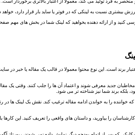
صر به فرد تولید می کند، معمولا از اعتبار بالاتری برخوردار است. ه
ش بیشتری نسبت به لینکی که در فوتر یا ساید بار قرار دارد، خواهد 
ررسی کنید و از ارائه دهنده بخواهید که لینک شما در بخش های مهم صفح
ینگ
بار برند است. این نوع محتوا معمولا در قالب یک مقاله یا خبر در 
اطبان جدید معرفی شوند و اعتماد آن ها را جلب کنند. وقتی یک مقال
 بلکه برند شما نیز شناخته تر می شود.
که خواننده را به خواندن ادامه مقاله ترغیب کند. نقش بک لینک ها در ر
 کارشناسان را بیاورید، و داستان های واقعی را تعریف کنید. این کارها
 کلیکی که پس از اتمام بودجه دیگر نمایش داده نمی شوند، رپورتاژ آگ