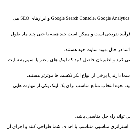
پس از شروع کمپین لینک سازی، باید به طور منظم نتایج را بررسی کنید و در صورت نیاز تغییرات لازم را اعمال کنید. ابزارهای مختلفی مانند Google Search Console، Google Analytics و ابزارهای SEO می
یک فرآیند تدریجی است و ممکن است چند هفته یا حتی چند ماه طول
ئما در حال بهبود سایت خود هستند.
ررسی کنید و اطمینان حاصل کنید که لینک های مضر یا اسپم به سایت
 دارند یا برخی از انواع انکر تکست ها موثرتر هستند.
ید. نحوه انتخاب منابع مناسب برای بک لینک یکی از مهارت هایی
 تواند راه حل مناسبی باشد.
ند استراتژی مناسبی متناسب با اهداف شما طراحی کنند و اجرای آن