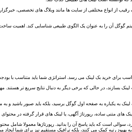
 یک رقیب از انواع مختلفی از سایت ها مانند وبلاگ های تخصصی، خبرگزا
وریتم گوگل آن را به عنوان یک الگوی طبیعی شناسایی کند. اهمیت ساخت 
اسب برای خرید بک لینک می رسد. استراتژی شما باید متناسب با بودجه
ک بسازند، در حالی که برخی دیگر به دنبال نتایج سریع تر هستند. مهم
 لینک به یکباره به صفحه اول گوگل برسید، بلکه باید صبور باشید و به 
ک های متنی ساده، رپورتاژ آگهی، یا لینک های قرار گرفته در محتوای م
، سوالی است که باید پاسخ آن را بدانید. رپورتاژها معمولا شامل محت
 به بهبود رتبه کمک می کنند، بلکه ترافیک مستقیم نیز برای شما ایجاد می