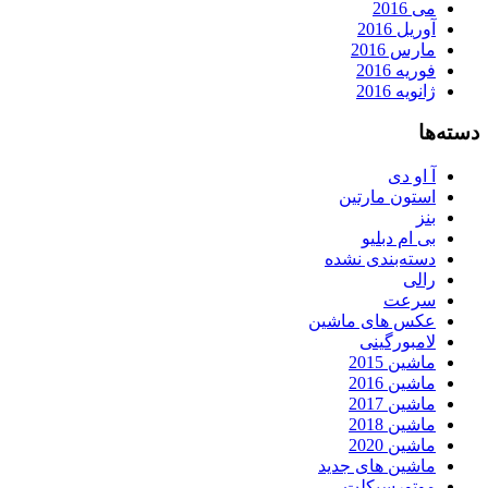
می 2016
آوریل 2016
مارس 2016
فوریه 2016
ژانویه 2016
دسته‌ها
آ او دی
استون مارتین
بنز
بی ام دبلیو
دسته‌بندی نشده
رالی
سرعت
عکس های ماشین
لامبورگینی
ماشین 2015
ماشین 2016
ماشین 2017
ماشین 2018
ماشین 2020
ماشین های جدید
موتورسیکلت