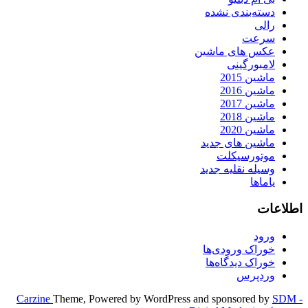
دسته‌بندی نشده
رالی
سرعت
عکس های ماشین
لامبورگینی
ماشین 2015
ماشین 2016
ماشین 2017
ماشین 2018
ماشین 2020
ماشین های جدید
موتورسیکلت
وسیله نقلیه جدید
یاماها
اطلاعات
ورود
خوراک ورودی‌ها
خوراک دیدگاه‌ها
وردپرس
Carzine
Theme, Powered by WordPress and sponsored by
SDM -