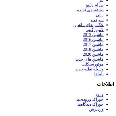
بنز
بی ام دبلیو
دسته‌بندی نشده
رالی
سرعت
عکس های ماشین
لامبورگینی
ماشین 2015
ماشین 2016
ماشین 2017
ماشین 2018
ماشین 2020
ماشین های جدید
موتورسیکلت
وسیله نقلیه جدید
یاماها
اطلاعات
ورود
خوراک ورودی‌ها
خوراک دیدگاه‌ها
وردپرس