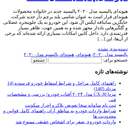
هیوندای پالیسید مدل ۲۰۲۰ پالیسید جدید در خانواده محصولات
هیوندای قرار است به عنوان شاسی بلند پرچم دار جدید شرکت،
جایگزین سانتافه ایکس ال شود. این خودرو به یک جلوپنجره عضلانی
و گلگیرهایی باددار مجهز شده و به همین جهت، ظاهر بسیار
قدرتمندی دارد. داخل کابین امکانات بسیاری ارائه شده‌اند که برخی
از آن‌ها، این […]
دسته‌بندی نشده
پالیسید مدل ۲۰۲۰
,
هیوندای
,
هیوندای پالیسید مدل ۲۰۲۰
جستجو برای:
نوشته‌های تازه
راهنمای کامل مراحل و شرایط اسقاط خودرو فرسوده (14
مرداد 1405)
مزدا CX-30 مدل ۲۰۲۴ آفتاب خودرو؛ بررسی و مشخصات
فنی
ثبت نام سامانه سخا تعویض پلاک و احراز سکونت
شرایط واردات خودرو به مناطق آزاد، راهنمای کامل قوانین و
محدودیت ها
واردات خودروی صفر برای اشخاص حقیقی ممنوع شد