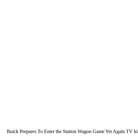
Buick Prepares To Enter the Station Wagon Game Yet Again TV killed t