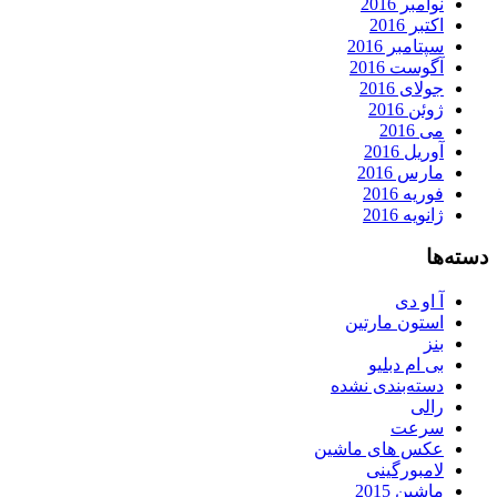
نوامبر 2016
اکتبر 2016
سپتامبر 2016
آگوست 2016
جولای 2016
ژوئن 2016
می 2016
آوریل 2016
مارس 2016
فوریه 2016
ژانویه 2016
دسته‌ها
آ او دی
استون مارتین
بنز
بی ام دبلیو
دسته‌بندی نشده
رالی
سرعت
عکس های ماشین
لامبورگینی
ماشین 2015