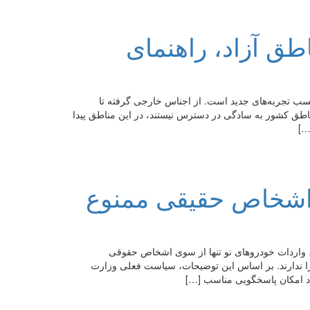
طق آزاد، راهنمای
 کسب تجربه‌های جدید است. از اجناس خارجی گرفته تا
ناطق کشور به سادگی در دسترس نیستند، در این مناطق پیدا
…]
اشخاص حقیقی ممنوع
واردات خودروهای نو تنها از سوی اشخاص حقوقی
ا ندارند. بر اساس این توضیحات، سیاست فعلی وزارت
د امکان پاسخگویی مناسب […]