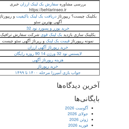
بررسی مشاوره
سفارش بک لینک ارزان
خبری
https://behtarinseo.ir
بکلینک چیست؟ ریپورتاژ
دریافت بک لینک باکیفیت
و ریپورتاژ
آگهی بهترین سئو
خرید یوزر و پسورد نود 32
بکلینک سازی بازدید
بک لینک قوی
شرکت سفارش ترافیک
نمونه ریپورتاژ
قیمت بک لینک
و رپرتاژ آگهی سئو چیست
خرید رپورتاژ آگهی ارزان
لایسنس نود 32 ورژن 14 90 روزه رایگان
هزینه رپورتاژ آگهی
خرید رپورتاژ
جواب بازی آمیرزا مرحله ۱۴۰۰ تا ۱۴۹۹
آخرین دیدگاه‌ها
بایگانی‌ها
آگوست 2026
جولای 2026
ژوئن 2026
فوریه 2026