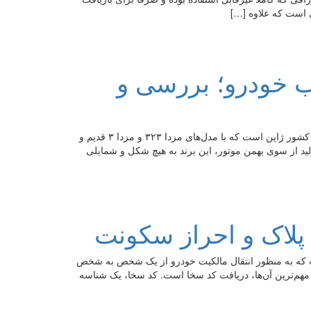
 است که علاوه […]
CX مدل ۲۰۲۴ آفتاب خودرو؛ بررسی و
برند خودروساز مزدا بدون تردید یکی از محترم‌ترین خودروسازان تاریخ کشور ژاپن است که با مدل‌های مزدا ۳۲۳ و مزدا ۳ قدیم و
ولید از سوی بهمن موتور، این برند به هیچ شکل و شمایلی
پلاک و احراز سکونت
ت که به منظور انتقال مالکیت خودرو از یک شخص به شخص
مهم‌ترین آن‌ها، دریافت کد سخا است. کد سخا، یک شناسه