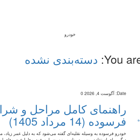
خودرو
You are
دسته‌بندی نشده
Date:
آگوست 4, 2026
0
راهنمای کامل مراحل و شرا
فرسوده (14 مرداد 1405)
ه
خودرو فرسوده به وسیله نقلیه‌ای گفته می‌شود که به دلیل عمر زیاد، 
دیگر برای استفاده روزمره مناسب نیست. این خودروها با خودروهای اوراق