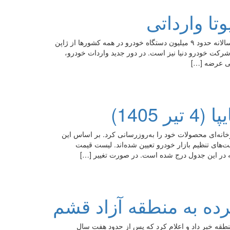
تا وارداتی
تویوتا یکی از معتبرترین و پرطرفدارترین خودروسازان جهان است که سالانه حدود ۹ میلیون دستگاه خودرو در همه کشورها از ژاپن
 شرکت خودرو دنیا نیز است. در دور جدید واردات خودرو،
فی عرضه […]
140)
انه‌ای محصولات خود را به‌روزرسانی کرد. بر اساس این
های تنظیم بازار خودرو تعیین شده‌اند. لیست قیمت
 در این جدول درج شده است. در صورت تغییر […]
رده به منطقه آزاد قشم
منطقه خبر داد و اعلام کرد که پس از حدود هفت سال