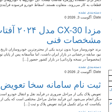
قطعات به کار می‌روند، متفاوت هستند. اسقاط خودرو فرسوده فرآیندی
دسته‌بندی نشده
Date:
آگوست 3, 2026
0
مزدا -30
مشخصات فنی
نیو، سابقه درخشانی در بازار ایران داشت، اما متأسفانه پس از پایان ت
(مخصوصاً در نسخه وارداتی) در بازار کشور حضور […]
دسته‌بندی نشده
Date:
آگوست 2, 2026
0
ثبت نام سامانه سخا تعویض 
ک
تعویض پلاک یکی از مراحل ضروری در فرآیند نقل و انتقال خودرو اس
دیگر انجام می‌شود. این فرآیند شامل مراحل مختلفی است که یکی از 
و
یکتاست که برای تکمیل فرآیند تعویض پلاک و ثبت […]
دسته‌بندی نشده