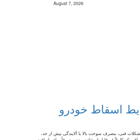
August 7, 2026
یط اسقاط خودرو
مشکلات فنی، مصرف سوخت بالا یا آلایندگی بیش از حد،
ی که کاملاً غیرقابل استفاده بوده و صرفاً برای بازیافت