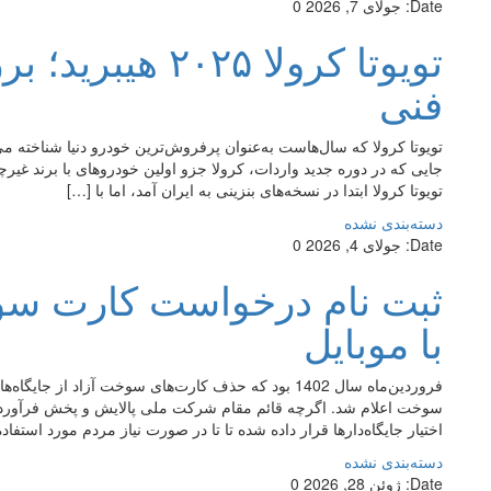
Date:
جولای 7, 2026
0
تویوتا کرولا ۵
فنی
تویوتا کرولا که سال‌هاست به‌عنوان پرفروش‌ترین خودرو دنیا شناخته می‌
جایی که در دوره جدید واردات، کرولا جزو اولین خودروهای با برند غیرچ
تویوتا کرولا ابتدا در نسخه‌های بنزینی به ایران آمد، اما با […]
دسته‌بندی نشده
Date:
جولای 4, 2026
0
ثبت نام درخواست کارت سوخ
با موبایل
فروردین‌ماه سال 1402 بود که حذف کارت‌های سوخت آزاد
سوخت اعلام شد. اگرچه قائم مقام شرکت ملی پالایش و پخش فرآورده‌
اختیار جایگاه‌دارها قرار داده شده تا تا در صورت نیاز مردم مورد استفا
دسته‌بندی نشده
Date:
ژوئن 28, 2026
0