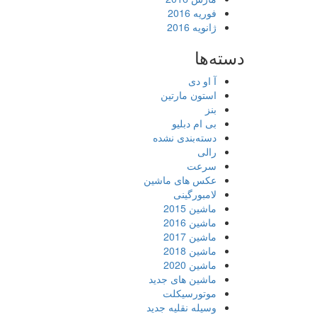
فوریه 2016
ژانویه 2016
دسته‌ها
آ او دی
استون مارتین
بنز
بی ام دبلیو
دسته‌بندی نشده
رالی
سرعت
عکس های ماشین
لامبورگینی
ماشین 2015
ماشین 2016
ماشین 2017
ماشین 2018
ماشین 2020
ماشین های جدید
موتورسیکلت
وسیله نقلیه جدید