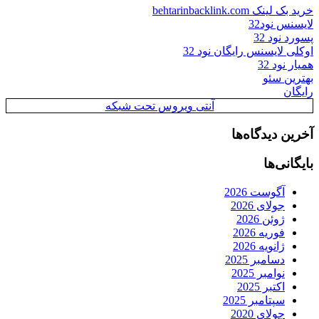
خرید بک لینک behtarinbacklink.com
لایسنس نود32
پسورد نود 32
اوکلی لایسنس رایگان نود 32
همیار نود 32
بهترین سئو
رایگان
آنتی ویروس تحت شبکه
آخرین دیدگاه‌ها
بایگانی‌ها
آگوست 2026
جولای 2026
ژوئن 2026
فوریه 2026
ژانویه 2026
دسامبر 2025
نوامبر 2025
اکتبر 2025
سپتامبر 2025
جولای 2020