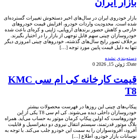
بازار ایران
بازار خودروی ایران در سال‌های اخیر دستخوش تغییرات گسترده‌ای
شده است. محدودیت واردات خودرو، افزایش قیمت خودروهای
خارجی و کاهش حضور برندهای اروپایی، ژاپنی و کره‌ای باعث شده
خودروسازان چینی سهم قابل توجهی از بازار را در اختیار بگیرند.
برخلاف تصور رایج سال‌های گذشته، خودروهای چینی امروزی دیگر
تنها به دلیل قیمت پایین مورد توجه […]
دسته‌بندی نشده
Date:
ژوئن 15, 2026
0
قیمت کارخانه کی ام سی KMC
T8
پیکاپ‌های چینی این روزها در فهرست محصولات بیشتر
خودروسازان داخلی دیده می‌شوند. کی ام سی T8 یکی از این
خودروهاست که اولین پیکاپ کرمان موتور به حساب می‌آید. همراه
بلاگ موتور قدرتمند، سیستم انتقال نیروی دو دیفرانسیل و قابلیت
آفرود، آفرودسواران را به سمت این خودرو جلب می‌کند. با توجه به
نوسانات بازار خودرو، اطلاع […]