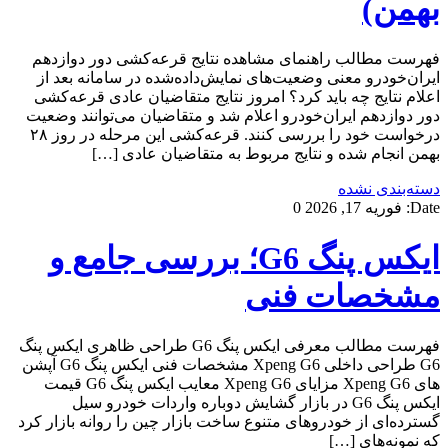
بهمن)
فهرست مطالب راهنمای مشاهده نتایج قرعه‌کشی دور دوازدهم
ایران‌خودرو معنی وضعیت‌های نمایش‌داده‌شده در سامانه بعد از
اعلام نتایج چه باید کرد؟ امروز نتایج متقاضیان عادی قرعه‌کشی
دور دوازدهم ایران‌خودرو اعلام شد و متقاضیان می‌توانند وضعیت
درخواست خود را بررسی کنند. قرعه‌کشی این مرحله در روز ۲۸
بهمن انجام شده و نتایج مربوط به متقاضیان عادی […]
دسته‌بندی نشده
Date:
فوریه 17, 2026
0
ایکس پنگ G6؛ بررسی جامع و
مشخصات فنی
فهرست مطالب معرفی ایکس پنگ G6 طراحی ظاهری ایکس پنگ
G6 طراحی داخلی Xpeng G6 مشخصات فنی ایکس پنگ G6 آپشن
های Xpeng G6 مزایای Xpeng G6 معایب ایکس پنگ G6 قیمت
ایکس پنگ G6 در بازار گشایش دوباره واردات خودرو سیل
گسترده‌ای از خودروهای متنوع ساخت بازار چین را روانه بازار کرد
که نمونه‌های […]