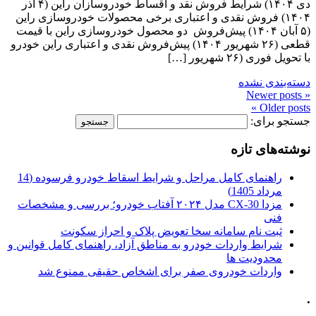
دی ۱۴۰۴) شرایط فروش نقد و اقساط خودروسازان راین (۴ آذر
۱۴۰۴) فروش نقدی و اعتباری برخی محصولات خودروسازی راین
(۵ آبان ۱۴۰۴) پیش‌فروش دو محصول خودروسازی راین با قیمت
قطعی (۲۶ شهریور ۱۴۰۴) پیش‌فروش نقدی و اعتباری راین خودرو
با تحویل فوری (۲۶ شهریور […]
دسته‌بندی نشده
« Newer posts
Older posts »
جستجو برای:
نوشته‌های تازه
راهنمای کامل مراحل و شرایط اسقاط خودرو فرسوده (14
مرداد 1405)
مزدا CX-30 مدل ۲۰۲۴ آفتاب خودرو؛ بررسی و مشخصات
فنی
ثبت نام سامانه سخا تعویض پلاک و احراز سکونت
شرایط واردات خودرو به مناطق آزاد، راهنمای کامل قوانین و
محدودیت ها
واردات خودروی صفر برای اشخاص حقیقی ممنوع شد
.