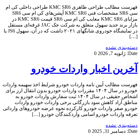
فهرست مطالب طراحی ظاهری KMC SR6 طراحی داخلی کی ام
سی SR6 مشخصات فنی KMC SR6 آپشن‌های کی ام سی SR6
مزایای KMC SR6 معایب کی ام سی SR6 قیمت KMC SR6 در
بازار برند جدید سهول متعلق به شرکت جک JAC غرفه‌ای مستقل
در نمایشگاه خودروی شانگهای ۲۰۲۱ داشت که در آن، سهول JS6 یا
[…]
دسته‌بندی نشده
Date:
ژانویه 7, 2026
0
آخرین اخبار واردات خودرو
فهرست مطالب آیین نامه واردات خودرو شرایط اخذ سهیمه واردات
خودرو در سال ۱۴۰۴ مقررات واردات خودرو بدون انتقال ارز برای
اشخاص حقیقی در سال ۱۴۰۴ ثبت سفارش واردات خودرو به
مناطق آزاد کاهش سود بازرگانی برخی واردات خودرو واردات
خودرو صفر واردات خودرو کارکرده نحوه عرضه خودروهای وارداتی
تعرفه واردات خودرو اسامی واردکنندگان خودرو […]
دسته‌بندی نشده
Date:
دسامبر 31, 2025
0