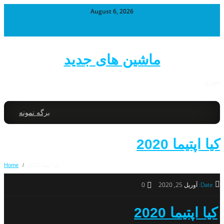
August 6, 2026
ماشین های جدید
خودرو
برگه نمونه
کیا اپتیما 2020
کیا اپتیما 2020
/
Home
Date:
آوریل 25, 2020
0
کیا اپتیما 2020