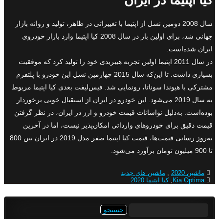
کیا اپتیما در ایران
سال 2008 دومین نسل از اپتیما با تغییراتی در ظاهر، تولید و روانه بازار
جهانی شد، برای اولین بار در سال 2008 کیا اپتیما وارد بازار خودروی
ایران شده‌است.
در سال 2011 اپتیما اولین تجربه هیبریدی خود را تولید کرد که موفقیت
بسیاری داشت. تا این‌که سال 2015 چهارمین نسل این خودرو با پلتفرم
مشترکی با هیوندا سوناتا، رونمایی شد. فیس‌لیفت بعدی کیا اپتیما مربوط
به سال 2019 می‌شود. این خودرو در ایران از استقبال خوبی برخوردار
بوده‌است. به‌دلیل نواسانات قیمت خودرو و ارز در ایران، در نظر گرفتن
قیمت دقیق برای خودروهای وارداتی امکان‌پذیر نیست، اما در آخرین
به‌روز رسانی قیمت‌ها، قیمت کیا اپتیما صفر مدل 2019 در ایران بین 800
تا 900 میلیون تومان برآورد می‌شود.
ماشین 2020
,
ماشین های جدید
Kia Optima
,
کیا اپتیما 2020
جستجو
برای: