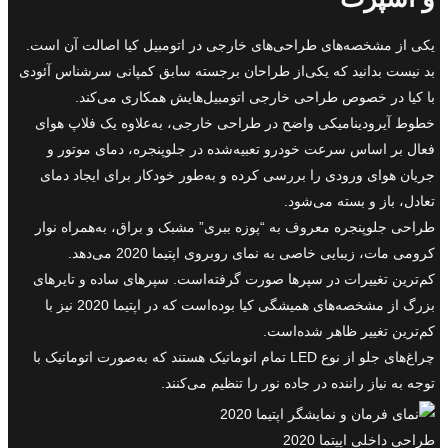
یکی از مشخصه‌های طراحی‌های خارجی در اتومبیل کیا اصالت آن است.
بد نیست بدانید که یکی‌از طراحان برجسته سابق کمپانی سرشناس آئودی
با کیا در خصوص طراحی خارجی اتومبیل‌هایش همکاری می‌کند.
خطوط آیرودینامیکی واضح در طراحی خارجی، به‌علاوه یک فلاپ هوای
فعال بر اساس سرعت خودرو تعبیه‌شده در جلو‌پنجره، دمای موتور و
جریان هوای ورودی را بررسی کرده و به‌طور خودکار برای ایجاد دمای
تعادل، باز و بسته می‌شود.
طراحی جلو‌پنجره معروف به “پوزه ببری” مشبک و براق، به‌همراه نوار
کرومی مات، زیبایی خاصی به نمای روبروی اپتیما 2020 می‌دهد.
کم‌ترین تغییرات در سپرها صورت گرفته‌است. سپرهای ساده و تایرهای
بزرگ از مشخصه‌های همیشگی کیا بوده‌است که در اپتیما 2020 نیز با
کم‌ترین تغییر ظاهر شده‌است.
چراغ‌های جلو از نوع LED تمام اتوماتیک هستند که به‌صورت اتوماتیک با
توجه به نیاز راننده در جاده نور را تنظیم می‌کنند.
طراحی داخلی اپیتما 2020