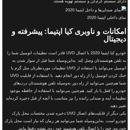
دارای سیستم گرم‌کن و سیستم تهویه هستند.
نمای داخلی اپتیما 2020
امکانات و ناوبری کیا اپتیما: پیشرفته و
دیجیتال
خودرو کیا اپتیما 2020 با اتصال UVO قادر است تنظیمات اتومبیل شما را
به تلفن هوشمندتان وصل کند. به‌این‌وسیله شما قبل از سوار شدن به
اتومبیل می‌توانید با استفاده از UVO تنظیمات مورد‌نظرتان مثل گرم یا
خنک‌ کردن اتومبیل را از راه دور انجام دهید. با استفاده از قابلیت UVO
شما هم‌چنین می‌توانید از راه دور به‌وسیله تلفن هوشمندتان درب‌های
خودرو را قفل یا باز کنید. هم‌چنین می‌توانید با استفاده از حافظه موجود
تنظیمات آینه و صندلی راننده را نیز متناسب با آنچه از قبل ذخیره کرده‌اید
تغییر دهید.
یکی دیگر از قابلیت‌های اتصال UVO ذخیره شدن مختصات محل پارک
خودرو است. به‌این‌وسیله شما می‌توانید هر زمان که نیاز است محل پارک
خودروی خود را با اتصال تلفن هوشمند خود روی نقشه دقیقا بیابید.