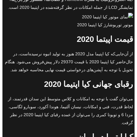
نمایشگر LCD از جمله امکانات در نظر گرفته‌شده در اپتیما 2020 است.
موتور توربوشارژ کیا اپتیما 2020
قیمت اپیتما 2020
از آن‌جایی‌که کیا اپتیما مدل 2020 هنوز به تولید انبوه نرسیده‌است، در
حال‌حاضر کیا اپتیما 2020 با قیمت 29370 دلار پیش‌فروش می‌شود. هنگام
تحویل با توجه به آپشن‌های درخواستی قیمت نهایی محاسبه خواهد شد.
رقبای جهانی کیا اپتیما 2020
می‌توان گفت با توجه به امکانات و کلاس متوسط این سدان قدرتمند، از
لحاظ قدرت، فنی و امکانات، نیسان آلتیما، هوندا آکورد، سوبارو لگاسی،
مزدا 6 و تویوتا کمری را می‌توان از عمده رقبای کیا اپتیما 2020 در نظر
گرفت.