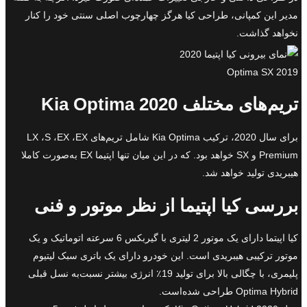
مدیر این کمپانی، طراحی کیا هرگز چهارچوب اصلی سنتی خود را کنار
نخواهد گذاشت.
2019 Optima SX
تریم‌های مختلف Kia Optima 2020
برای سال 2020، ترکیب Kia Optima شامل تریم‌های LX ،S ،EX ،EX
Premium و SX خواهد بود. که در این میان تنها اپتیما EX به‌صورت کاملا
هیبریدی تولید خواهد شد.
بررسی کیا اپتیما از نظر موتور و فنی
کیا اپیتما دارای یک موتور 2 لیتری با گیربکس 6 سرعته اتوماتیک و یک
موتور ترکیبی هیبریدی است. این خودرو دارای یک باتری سبک لیتیوم
پلیمری، با چگالی بالا برای تولید 19٪ انرژی بیشتر نسبت‌به نسل قبلی
Optima Hybrid طراحی شده‌است.