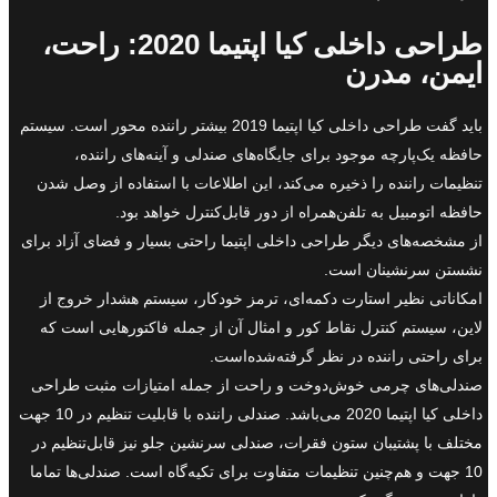
طراحی داخلی کیا اپتیما 2020: راحت،
ایمن، مدرن
باید گفت طراحی داخلی کیا اپتیما 2019 بیشتر راننده محور است. سیستم
حافظه یک‌پارچه موجود برای جایگاه‌های صندلی و آینه‌های راننده،
تنظیمات راننده را ذخیره می‌کند، این اطلاعات با استفاده از وصل شدن
حافظه اتومبیل به تلفن‌همراه از دور قابل‌کنترل خواهد بود.
از مشخصه‌های دیگر طراحی داخلی اپتیما راحتی بسیار و فضای آزاد برای
نشستن سرنشینان است.
امکاناتی نظیر استارت دکمه‌ای، ترمز خودکار، سیستم هشدار خروج از
لاین، سیستم کنترل نقاط کور و امثال آن از جمله فاکتورهایی است که
برای راحتی راننده در نظر گرفته‌شده‌است.
صندلی‌های چرمی خوش‌دوخت و راحت از جمله امتیازات مثبت طراحی
داخلی کیا اپتیما 2020 می‌باشد. صندلی راننده با قابلیت تنظیم در 10 جهت
مختلف با پشتیبان ستون فقرات، صندلی سرنشین جلو نیز قابل‌تنظیم در
10 جهت و هم‌چنین تنظیمات متفاوت برای تکیه‌گاه است. صندلی‌ها تماما