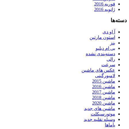
فوریه 2016
ژانویه 2016
دسته‌ها
آ او دی
استون مارتین
بنز
بی ام دبلیو
دسته‌بندی نشده
رالی
سرعت
عکس های ماشین
لامبورگینی
ماشین 2015
ماشین 2016
ماشین 2017
ماشین 2018
ماشین 2020
ماشین های جدید
موتورسیکلت
وسیله نقلیه جدید
یاماها