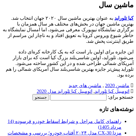
ماشین سال
کیا تلوراید
به عنوان بهترین ماشین سال ۲۰۲۰ جهان انتخاب شد.
بهترین ماشین جهان در بخش‌های مختلف هر سال همزمان با
برگزاری نمایشگاه نیویورک معرفی می‌شود، اما امسال نمایشگاه به
خاطر شیوع ویروس کرونا به تعویق افتاد و به ناچار این مراسم از
طریق اینترنت پخش شد.
این جایزه برای اولین بار است که به یک کارخانه کره‌ای داده
می‌شود. تلوراید، اولین شاسی‌بلند بزرگ کیا است که برای بازار
آمریکای شمالی طراحی شده و در این کشور ساخته می‌شود.
تلوراید پیش‌تر جایزه بهترین شاسی‌بلند سال آمریکای شمالی را هم
برده بود.
ماشین 2020
,
ماشین های جدید
اتومبیل کیا تلوراید
,
اتومبیل کیا تلوراید مدل 2020
جستجو برای:
نوشته‌های تازه
راهنمای کامل مراحل و شرایط اسقاط خودرو فرسوده (14
مرداد 1405)
مزدا CX-30 مدل ۲۰۲۴ آفتاب خودرو؛ بررسی و مشخصات